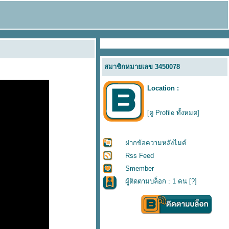
สมาชิกหมายเลข 3450078
Location :
[ดู Profile ทั้งหมด]
ฝากข้อความหลังไมค์
Rss Feed
Smember
ผู้ติดตามบล็อก : 1 คน [
?
]