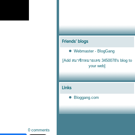
Webmaster - BlogGang
[Add สมาชิกหมายเลข 3450078's blog to
your web]
Bloggang.com
0 comments