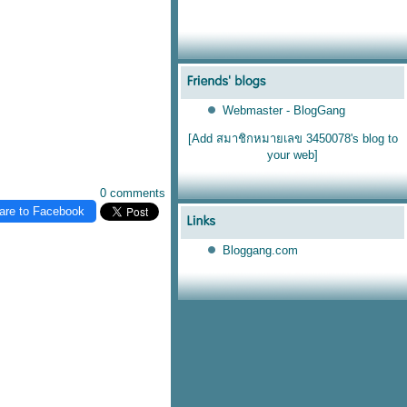
Webmaster - BlogGang
[Add สมาชิกหมายเลข 3450078's blog to
your web]
0 comments
are to Facebook
Bloggang.com