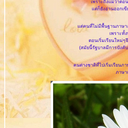
เพราะถึงแม้ว่าตอนที
ต่ก็ยังอ่านออกเขี
ต่คนที่ไม่มีพื้นฐานภาษา
เพราะทั้ง
ตอนเริ่มเรียนใหม่ๆ
(สมัยนี้รัฐบาลมีการบังคั
คนต่างชาติที่ไปเริ่มเรียนภ
ภาษา