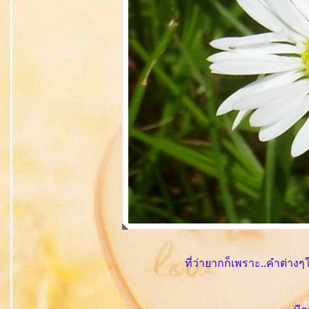
ที่ว่ายากก็เพราะ..คำต่าง