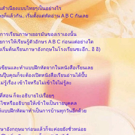
นสำเนียงแบบไทยๆเป็นอย่างไร
ก็แล้วกัน.. เริ่มตั้งแต่หัดอ่าน A B C กันเล
ารเรียนภาษาเยอรมันของเราเองนั้น
วยการให้เรียนรู้ตัวอักษร A B C ก่อนแต่อย่างใด
ริ่มต้นเรียนภาษาอังกฤษในโรงเรียนซะอีก.. อิ อิ)
น/เขียนและทำแบบฝึกหัดจากในหนังสือเรียนเล
ยนปุ๊บคุณก็จะต้องเปิดหนังสือเรียนอ่านได้ปั๊บ
่รู้เรื่อง เข้าใจหรือไม่เข้าใจไม่รู้ละ
ที่สอน ก็จะอธิบายไปเรื่อยๆ
้จ้ำไชหรืออธิบายให้เข้าใจเป็นรายบุคคล
แบบฝึกหัดมาทำเป็นการบ้านทุกวันอีกด้ว
ภาษาอังกฤษมาก่อนแล้วก็จะค่อยยังชั่วหน่อ