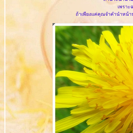
เพราะฉน
ถ้าเพียงแค่คุณจำคำนำหน้าน