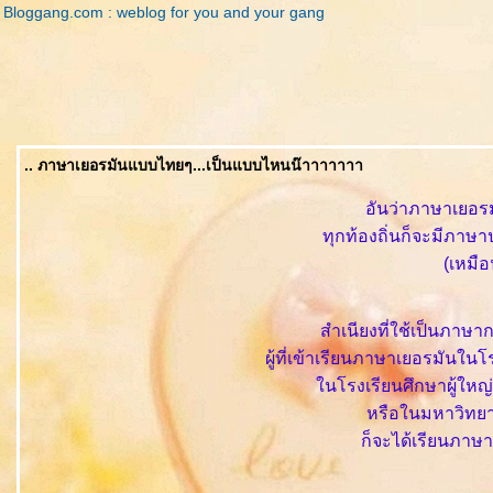
Bloggang.com : weblog for you and your gang
.. ภาษาเยอรมันแบบไทยๆ...เป็นแบบไหนน๊าาาาาาา
อันว่าภาษาเยอรม
ทุกท้องถิ่นก็จะมีภาษา
(เหมื
สำเนียงที่ใช้เป็นภาษา
ผู้ที่เข้าเรียนภาษาเยอรมันใ
นโรงเรียนศึกษาผู้ใหญ่ 
หรือในมหาวิทยาลัย
ก็จะได้เรียนภาษา