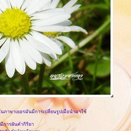
ๆในภาษาเยอรมันมีการเปลี่ยนรูปเมื่อนำมาใช้
มีการผันคำกิริยา