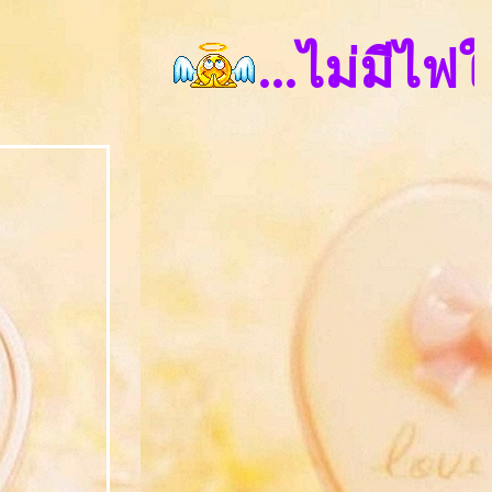
...ไม่มีไฟใดเส