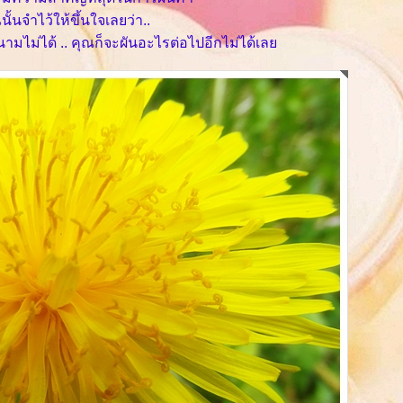
ั้นจำไว้ให้ขึ้นใจเลยว่า..
ามไม่ได้ .. คุณก็จะผันอะไรต่อไปอีกไม่ได้เล