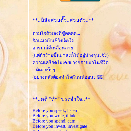
**..นิสัยส่วนตั๊ว..ส่วนตัว..**
ตามใจตัวเองที่ซู๊ดดดด...
รักแมวเป็นชีวิตจิตใจ
อารมณ์ดีเหลือหลา
(แต่ถ้าร้ายขึ้นมาละก็ให้อยู่ห่างๆนะจ๊ะ)
ความเครียดไม่เคยย่างกรายมาในชีวิต
.. ติดจะบ้าๆ ...
(อย่างหลังต้องทำใจกันหน่อยนะ อิอิ)
**..คติ "ทำ" ประจำใจ..**
Before you speak, listen
Before you write, think
Before you spend, earn
Before you invest, investigate