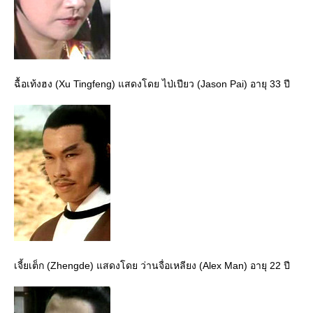
ฉื้อเท้งฮง (Xu Tingfeng) แสดงโดย ไป่เปียว (Jason Pai) อายุ 33 ปี
เจี้ยเต็ก (Zhengde) แสดงโดย ว่านจื่อเหลียง (Alex Man) อายุ 22 ปี