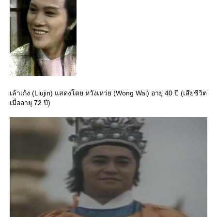
เล้าเก้ง (Liujin) แสดงโดย หวังเหว่ย (Wong Wai) อายุ 40 ปี (เสียชีวิต
เมื่ออายุ 72 ปี)