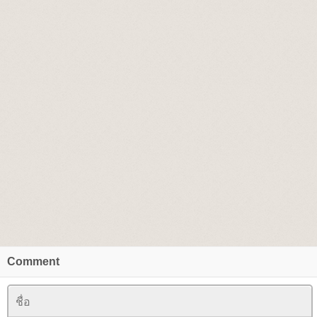
Comment