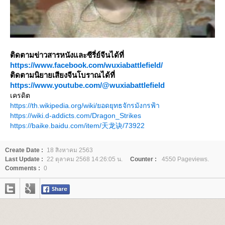
ติดตามข่าวสารหนังและซีรี่ย์จีนได้ที่
https://www.facebook.com/wuxiabattlefield/
ติดตามนิยายเสียงจีนโบราณได้ที่
https://www.youtube.com/@wuxiabattlefield
เครดิต
https://th.wikipedia.org/wiki/ยอดยุทธจักรมังกรฟ้า
https://wiki.d-addicts.com/Dragon_Strikes
https://baike.baidu.com/item/天龙诀/73922
Create Date :
18 สิงหาคม 2563
Last Update :
22 ตุลาคม 2568 14:26:05 น.
Counter :
4550 Pageviews.
Comments :
0