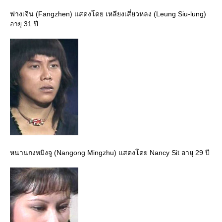
ฟางเจิน (Fangzhen) แสดงโดย เหลียงเสี่ยวหลง (Leung Siu-lung)
อายุ 31 ปี
หนานกงหมิงจู (Nangong Mingzhu) แสดงโดย Nancy Sit อายุ 29 ปี