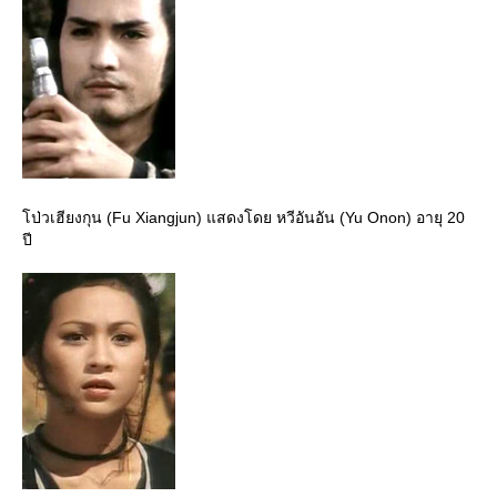
ป่วเฮียงกุน (Fu Xiangjun) แสดงโดย หวีอันอัน (Yu Onon) อายุ 20
ปี