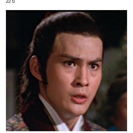
22 ปี