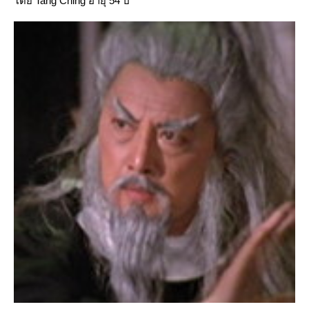
ดย Tang Ching อายุ 54 ปี