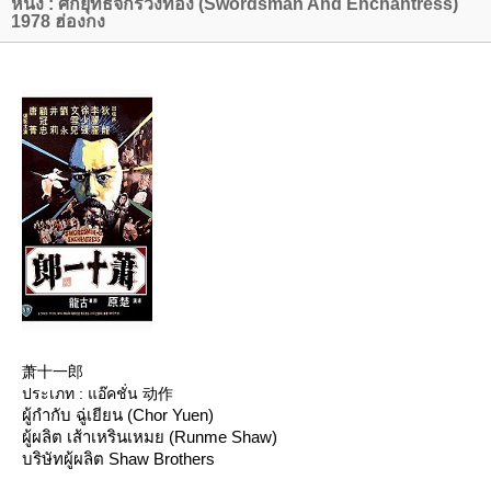
หนัง : ศึกยุทธจักรวังทอง (Swordsman And Enchantress)
1978 ฮ่องกง
萧十一郎
ประเภท : แอ๊คชั่น 动作
ผู้กำกับ ฉู่เยียน (Chor Yuen)
ผู้ผลิต เส้าเหรินเหมย (Runme Shaw)
บริษัทผู้ผลิต Shaw Brothers