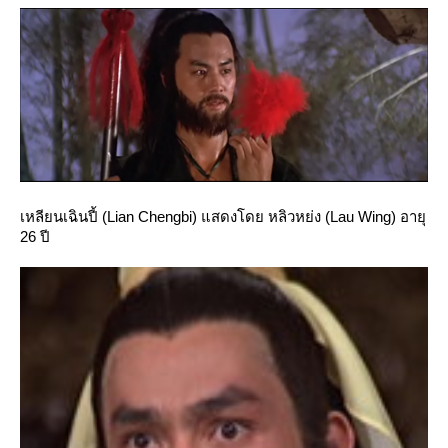
เหลียนเฉินปี้ (Lian Chengbi) แสดงโดย หลิวหย่ง (Lau Wing) อายุ
26 ปี