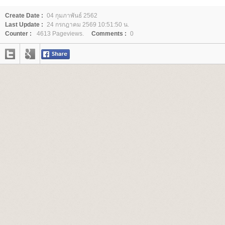
Create Date :
04 กุมภาพันธ์ 2562
Last Update :
24 กรกฎาคม 2569 10:51:50 น.
Counter :
4613 Pageviews.
Comments :
0