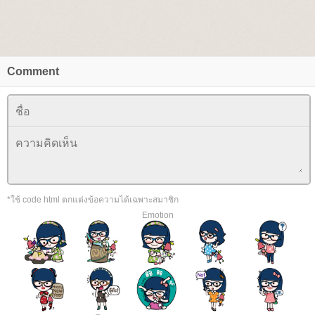
Comment
*ใช้ code html ตกแต่งข้อความได้เฉพาะสมาชิก
Emotion