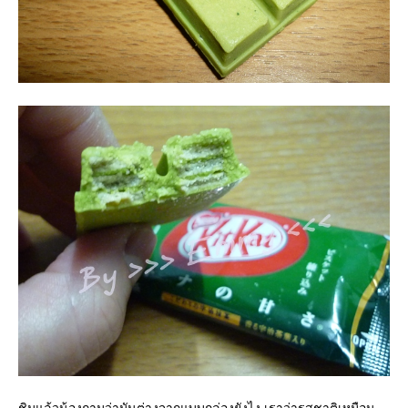
ชิมแล้วน้องถามว่ามันต่างจากแบบกล่องยังไง เราว่ารสชาติเหมือน