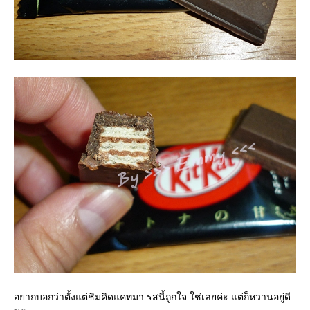
อยากบอกว่าตั้งแต่ชิมคิดแคทมา รสนี้ถูกใจ ใช่เลยค่ะ แต่ก็หวานอยู่ดี