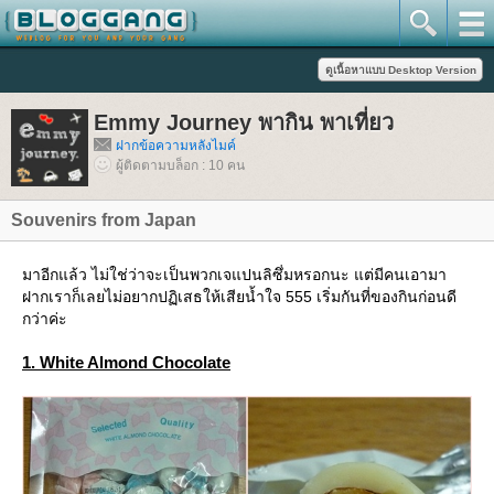
Emmy Journey พากิน พาเที่ยว
ฝากข้อความหลังไมค์
ผู้ติดตามบล็อก : 10 คน
Souvenirs from Japan
มาอีกแล้ว ไม่ใช่ว่าจะเป็นพวกเจแปนลิซึ่มหรอกนะ แต่มีคนเอามา
ฝากเราก็เลยไม่อยากปฏิเสธให้เสียน้ำใจ 555 เริ่มกันที่ของกินก่อนดี
กว่าค่ะ
1. White Almond Chocolate