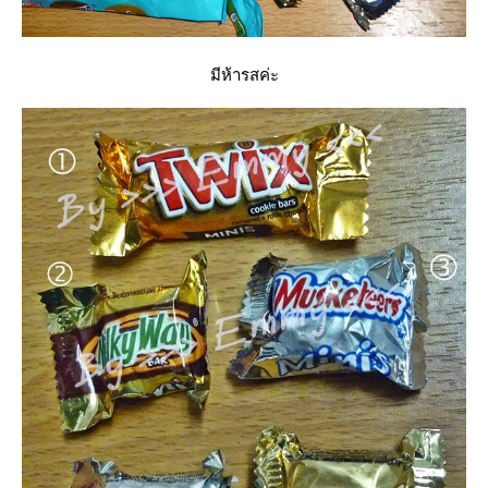
มีห้ารสค่ะ