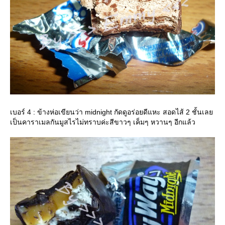
เบอร์ 4 : ข้างห่อเขียนว่า midnight กัดดูอร่อยดีแหะ สอดไส้ 2 ชั้นเล
เป็นคาราเมลกันมูสไรไม่ทราบค่ะสีขาวๆ เค็มๆ หวานๆ อีกแล้ว