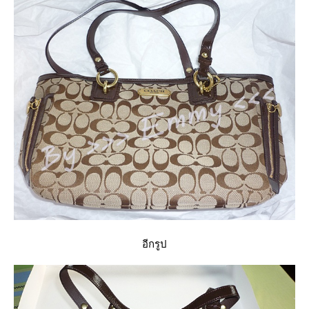
อีกรูป