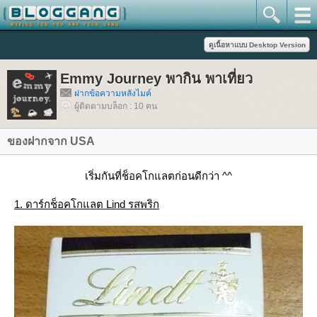
Emmy Journey พากิน พาเที่ยว
ฝากข้อความหลังไมค์
ผู้ติดตามบล็อก : 10 คน
ของฝากจาก USA
เริ่มกันที่ช็อคโกแลตก่อนดีกว่า ^^
1. ดาร์กช็อคโกแลต Lind รสพริก