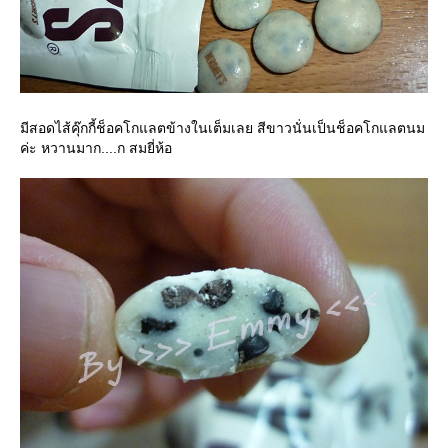
มีสอดไส้คุ๊กกี้ช็อคโกแลตข้างในเต็มเลย สีขาวนั่นเป็นช็อคโกแลตนม
ค่ะ หวานมาก....ก สมยี่ห้อ