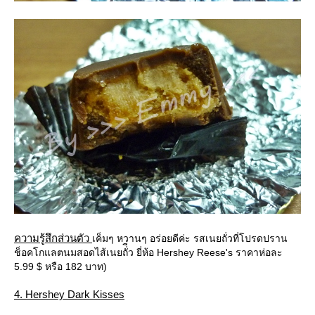
ความรู้สึกส่วนตัว
เค็มๆ หวานๆ อร่อยดีค่ะ รสเนยถั่วที่โปรดปราน
ช็อคโกแลตนมสอดไส้เนยถั่ีว ยี่ห้อ Hershey Reese's ราคาห่อละ
5.99 $ หรือ 182 บาท)
4. Hershey
Dark
Kisses