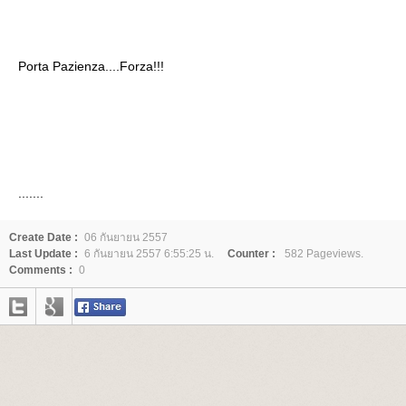
Porta Pazienza....Forza!!!
.......
Create Date :
06 กันยายน 2557
Last Update :
6 กันยายน 2557 6:55:25 น.
Counter :
582 Pageviews.
Comments :
0