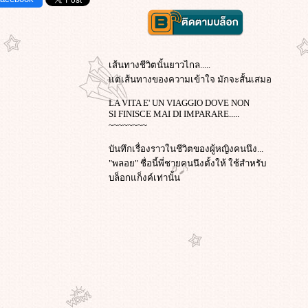
เส้นทางชีวิตนั้นยาวไกล.....
ต่เส้นทางของความเข้าใจ มักจะสั้นเสมอ
LA VITA E' UN VIAGGIO DOVE NON
SI FINISCE MAI DI IMPARARE.....
~~~~~~~~
บันทึกเรื่องราวในชีวิตของผู้หญิงคนนึง...
"พลอย" ชื่อนี้พี่ชายคนนึงตั้งให้ ใช้สำหรับ
บล็อกแก็งค์เท่านั้น