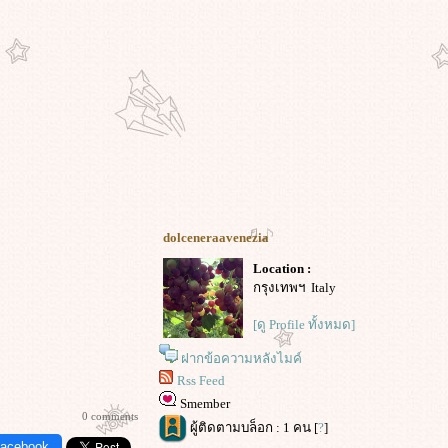
dolceneraavenezia
Location :
กรุงเทพฯ Italy
[ดู Profile ทั้งหมด]
ฝากข้อความหลังไมค์
Rss Feed
Smember
0 comments
ผู้ติดตามบล็อก : 1 คน [
?
]
Facebook