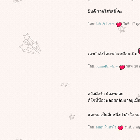
^^
ฝันดี ราตรีสวัสดิ์ ค่ะ
ดย:
Life & Learn
วันที่: 17 
เอากำลังใจมาส่งเหมือนเดิม
ดย:
nonnoiGiwGiw
วันที่: 2
สวัสดีจร้า น้องพลอ
ดีใจที่น้องพลอยกลับมาอยู่เม
ละขอเป็นอีกหนึ่งกำลังใจ ข
ดย:
อบอุ่นในหัวใจ
วันที่: 2 