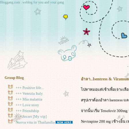
Bloggang.com : weblog for you and your gang
.
Group Blog
อำลา..Isentress & Viramun
+++ Positive life...
ไปหาหมอแต่เช้าเพื่อเจาะเล
+++ Venezia Italy
+++ Mia malattia
สรุปเราต้องอำลา Isentress แ
+++ Love story
จากนั้น เริ่ม Tenofovir 300mg 
+++ Friendship
+++ Secret [My vip]
Nevirapine 200 mg เช้า-เย็น
Nuova vita in Thailandia