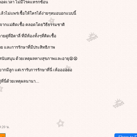
ตลอดเวลา ไม่มีโรคแทรกซ้อน
แล้วไม่แพร่เชื้อให้ใครได้ง่ายๆหมอบอกแบบนี้
ิดจากแม่ติดเชื้อ คลอดโดยวิธีธรรมชาติ
ที่อิตาลี่ ที่มีท้องทั้งๆที่ติดเชื้อ
วย และการรักษาที่มีประสิทธิภาพ
ใครสนับสนุน ด้วยเหตุผลทางสุขภาพและอายุ😫😫
ากมีลูก แต่เรารับการรักษาที่นี่ เห้ออออออ
ี่นี่ด้วยเหตุผลนานา....
9:20 น.