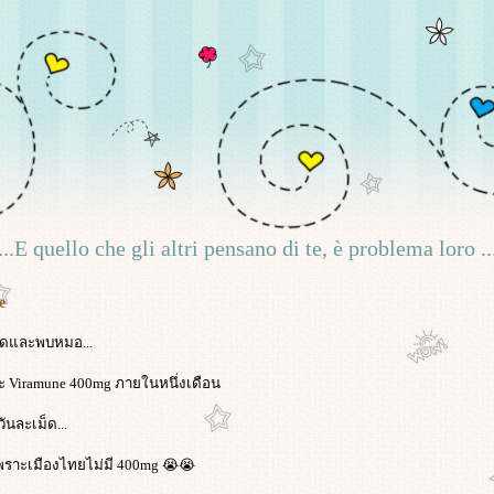
...E quello che gli altri pensano di te, è problema loro ..
e
ือดและพบหมอ...
ละ Viramune 400mg ภายในหนึ่งเดือน
วันละเม็ด...
 เพราะเมืองไทยไม่มี 400mg 😭😭