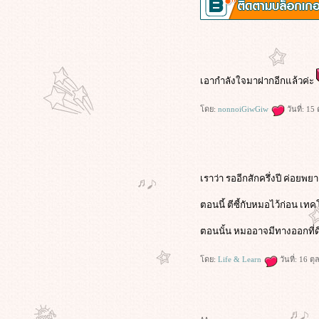
เอากำลังใจมาฝากอีกแล้วค่ะ
ดย:
nonnoiGiwGiw
วันที่: 1
เราว่า รออีกสักครึ่งปี ค่อยพยา
ตอนนี้ ตีซี้กับหมอไว้ก่อน เท
ตอนนั้น หมออาจมีทางออกที่ดีใ
ดย:
Life & Learn
วันที่: 16 