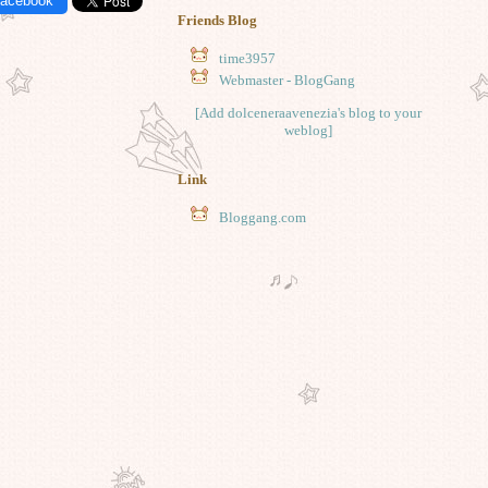
Facebook
Friends Blog
time3957
Webmaster - BlogGang
[Add dolceneraavenezia's blog to your
weblog]
Link
Bloggang.com