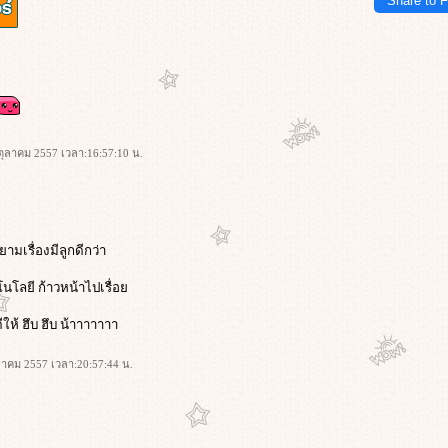
Share to 
5 ตุลาคม 2557 เวลา:16:57:10 น.
ยามเรื่องมีลูกดีกว่า
คโนโลยี ก้าวหน้าไปเรื่อ
ห้ ฮึบ ฮึบ น้าาาาาาา
ตุลาคม 2557 เวลา:20:57:44 น.