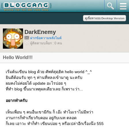
DarkEnemy
ฝากข้อความหลังไมค์
ผู้ติดตามบล็อก : 0 คน
Hello World!!!
เริ่มต้นเขียน blog ด้วย ศัพท์สุดฺฮิต hello world ^_^
ินดีต้อนรับ ทุก ๆ ท่านที่หลงเข้ามาดู นะครับ
ผมคงไม่ค่อยได้ update อะไรบ่อย ๆ
ที่ทำ blog ขึ้นมาเหตุผลเดียวเลย ก็เพราะว่า...
อยากทำครับ
เห็นเพื่อน ๆ คนอื่นเขามีกัน ก็ เอ๊ะ ทำไมเราไม่มีหว่า
งานการก็ทำเกี่ยวกับคอม อยู่กับเนท ตลอด
ก็เลย เอาวะ ทำก็ทำ เขียนบ่อย ๆ หรือเปล่าอีกเรื่องนึง 555