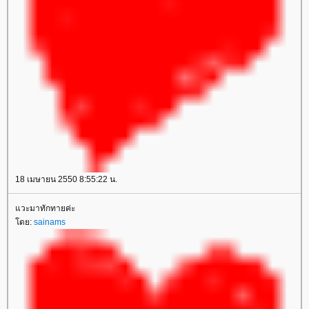
18 เมษายน 2550 8:55:22 น.
วะมาทักทายค่ะ
ดย:
sainams