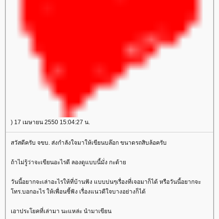
) 17 เมษายน 2550 15:04:27 น.
สวัสดีครับ จขบ. ส่งกำลังใจมาให้เขียนบล๊อก ขนาดรถสิบล้อครับ
ถ้าไม่รู้ว่าจะเขียนอะไรดี ลองดูแบบนี้มั่ง กะด้า
วันนี้อยากจะเล่าอะไรให้ที่บ้านฟัง แบบบ่นๆเรื่องที่เจอมาก็ได้ หรือวันนี้อยากจะ
ทร.บอกอะไร ให้เพื่อนซี้ฟัง เรื่องแนวดีใจบางอย่างก็ได้
เอาประโยคที่เล่ามา นะแหล่ะ นำมาเขียน