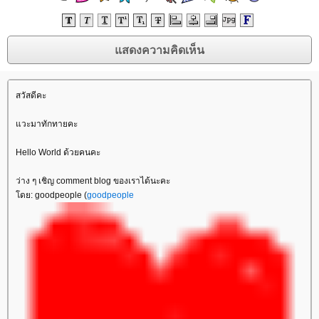
สวัสดีคะ
วะมาทักทายคะ
Hello World ด้วยคนคะ
ว่าง ๆ เชิญ comment blog ของเราได้นะคะ
ดย: goodpeople (
goodpeople