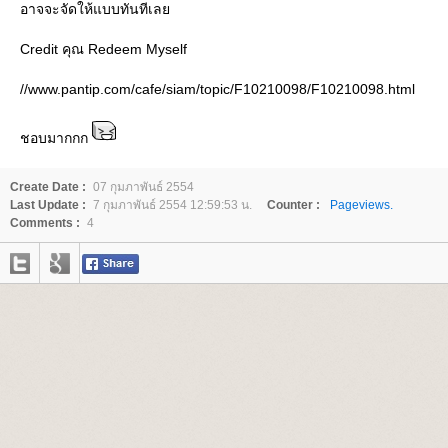
อาจจะจัดให้แบบทันทีเล
Credit คุณ Redeem Myself
//www.pantip.com/cafe/siam/topic/F10210098/F10210098.html
ชอบมากกก
Create Date :
07 กุมภาพันธ์ 2554
Last Update :
7 กุมภาพันธ์ 2554 12:59:53 น.
Counter :
Pageviews.
Comments :
4