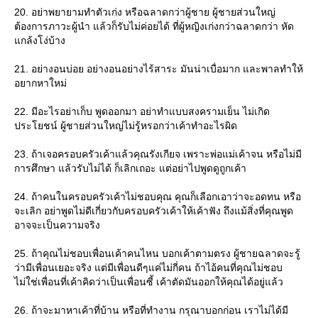
20. อย่าพยายามทำตัวเก่ง หรือฉลาดกว่าผู้ชาย ผู้ชายส่วนใหญ่
ต้องการภาวะผู้นำ แล้วก็รับไม่ค่อยได้ ที่ผู้หญิงเก่งกว่าฉลาดกว่า หัด
กล้งโง่บ้าง
21. อย่างอนบ่อย อย่างอนอย่างไร้สาระ มันน่าเบื่อมาก และพาลทำให้
อยากหาใหม่
22. มีอะไรอย่าเก็บ พูดออกมา อย่าทำแบบสงครามเย็น ไม่เกิด
ประโยชน์ ผู้ชายส่วนใหญ่ไม่รู้หรอกว่าเค้าทำอะไรผิด
23. ถ้าเจอครอบครัวเค้าแล้วคุณรังเกียจ เพราะพ่อแม่เค้าจน หรือไม่มี
การศึกษา แล้วรับไม่ได้ ก็เลิกเถอะ แต่อย่าไปพูดดูถูกเค้า
24. ถ้าคนในครอบครัวเค้าไม่ชอบคุณ คุณก็เลือกเอาว่าจะอดทน หรือ
จะเลิก อย่าพูดไม่ดีเกี่ยวกับครอบครัวเค้าให้เค้าฟัง ถึงแม้สิ่งที่คุณพูด
อาจจะเป็นความจริง
25. ถ้าคุณไม่ชอบเพื่อนเค้าคนไหน บอกเค้าตามตรง ผู้ชายฉลาดจะรู้
ว่ามีเพื่อนเยอะจริง แต่มีเพื่อนดีๆแค่ไม่กี่คน ถ้าไอ้คนที่คุณไม่ชอบ
ไม่ใช่เพื่อนที่เค้าคิดว่าเป็นเพื่อนซี้ เค้าตัดมันออกให้คุณได้อยู่แล้ว
26. ถ้าจะมาหาเค้าที่บ้าน หรือที่ทำงาน กรุณาบอกก่อน เราไม่ได้มี