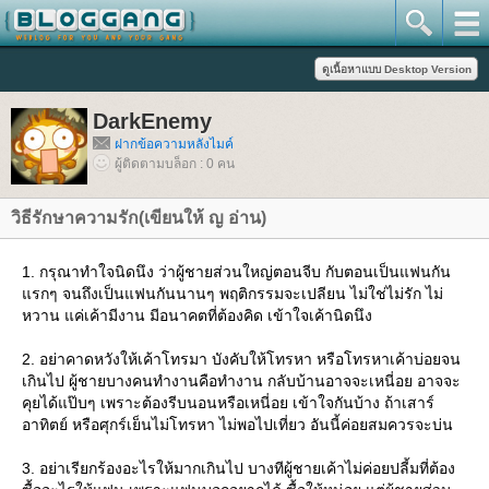
DarkEnemy
ฝากข้อความหลังไมค์
ผู้ติดตามบล็อก : 0 คน
วิธีรักษาความรัก(เขียนให้ ญ อ่าน)
1. กรุณาทำใจนิดนึง ว่าผู้ชายส่วนใหญ่ตอนจีบ กับตอนเป็นแฟนกัน
รกๆ จนถึงเป็นแฟนกันนานๆ พฤติกรรมจะเปลียน ไม่ใช่ไม่รัก ไม่
หวาน แค่เค้ามีงาน มีอนาคตที่ต้องคิด เข้าใจเค้านิดนึง
2. อย่าคาดหวังให้เค้าโทรมา บังคับให้โทรหา หรือโทรหาเค้าบ่อยจน
เกินไป ผู้ชายบางคนทำงานคือทำงาน กลับบ้านอาจจะเหนี่อย อาจจะ
คุยได้แป๊บๆ เพราะต้องรีบนอนหรือเหนี่อย เข้าใจกันบ้าง ถ้าเสาร์
อาทิตย์ หรือศุกร์เย็นไม่โทรหา ไม่พอไปเที่ยว อันนี้ค่อยสมควรจะบ่น
3. อย่าเรียกร้องอะไรให้มากเกินไป บางทีผู้ชายเค้าไม่ค่อยปลี้มที่ต้อง