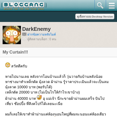
DarkEnemy
ฝากข้อความหลังไมค์
ผู้ติดตามบล็อก : 0 คน
My Curtain!!!
สวัสดีครับ
หายไปนานเลย หลังจากโอนบ้านแล้วก็ วุ่นวายกับบ้านหลังน้อ
หาช่างมาทำเหล็กดัด มุ้งลวด ผ้าม่าน รู้ราคาประเมินแล้วจะเป็นลม
มุ้งลวด 10000 บาท (พอรับได้)
เหล็กดัด 20000 บาท (ไม่เป็นไรให้กำไรเขาบ้าง)
ผ้าม่าน 40000 บาท
อุ แม่เจ้า นี่กะขายผ้าม่านผมเสร็จ บินไป
เที่ยว ช๊อปปิ้ง ที่สิงคโปร์ได้เลยนะเนี่
ผมก็เลยให้เขาทำผ้าม่านแค่ห้องนอนใหญ่ที่ผมจะนอนแค่ห้องเดียว