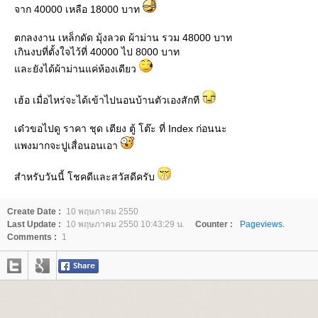
จาก 40000 เหลือ 18000 บาท
ตกลงงาน เหล็กดัด มุ้งลวด ผ้าม่าน รวม 48000 บาท
เกินงบที่ตั้งใจไว้ที่ 40000 ไป 8000 บาท
ละยังได้ผ้าม่านแค่ห้องเดียว
เฮ้อ เมื่อไหร่จะได้เข้าไปนอนบ้านตัวเองสักที
เด๋วขอไปดู ราคา ชุด เตียง ตู้ โต๊ะ ที่ Index ก่อนนะ
พงมากจะปูเสื่อนอนเอา
สำหรับวันนี้ โชคดีและสวัสดีครับ
Create Date :
10 พฤษภาคม 2550
Last Update :
10 พฤษภาคม 2550 10:43:29 น.
Counter :
Pageviews.
Comments :
1