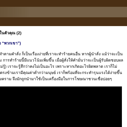
ในตัวคุณ (2)
ย “พวกเขา”)
ะทำตามคำสั่ง ก็เป็นเรื่องง่ายที่เราจะทำร้ายคนอื่น หากผู้นำสั่ง แม้ว่าจะเป็น
ารทำร้ายนี้มีแนวโน้มเพิ่มขึ้น เมื่อผู้สั่งให้คำมั่นว่าจะเป็นผู้รับผิดชอบผล
วไม่รู้) เราจะรู้สึกว่าคงไม่เป็นอะไร เพราะหากเกิดอะไรผิดพลาด เราก็ไม่
คู่ตรงข้ามเรามีคุณค่าต่ำกว่ามนุษย์ เราก็พร้อมที่จะกระทำรุนแรงได้ง่ายขึ้น
สงคราม จึงมักถูกนำมาใช้เป็นเครื่องมือในการโฆษณาชวนเชื่อบ่อยๆ