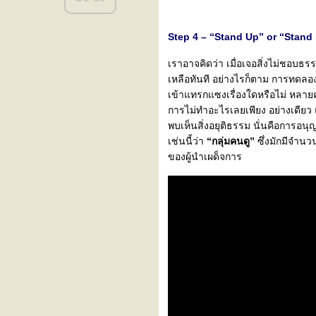
Step 4 – “Stand Up” or “Stand By
เราอาจคิดว่า เมื่อเจอสิ่งไม่ชอบธร
เหลือทันที อย่างไรก็ตาม การทดลอ
เข้าแทรกแซงเรื่องใดหรือไม่ หลายค
การไม่ทำอะไรเลยเพียง อย่างเดียว แ
พบเห็นสิ่งอยุติธรรม นั่นคือการอ
เช่นนี้ว่า
“กลุ่มคนดู”
ซึ่งมักมีจำน
ของผู้นำเผด็จการ