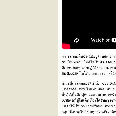
การทดลองในขั้นนี้มีอยู่ด้วยกัน 2
ชนโดยที่ซ่อน ไมค์ไว้ ในประเด็นเรื
ทีมงานก็แอบถ่ายปฏิกิริยาของฝูงช
ืนฟังเฉยๆ
ไม่โต้ตอบและปล่อยให้
ขณะที่การทดลองที่ 2 เป็นของ Dr.
กล้งวิ่งล้มต่อหน้าแฟนบอลแมนเชสเตอ
นั้นใส่เสื้อทีมฟุตบอลแมนเชสเตอร์ 
เชสเตอร์ ยูไนเต็ด ก็จะได้รับการช่วย
สดงให้เห็นว่า เราพร้อมจะช่วยหากเป
กลุ่ม ซึ่งรวมไปถึงเหตุการณ์ที่เราคิ