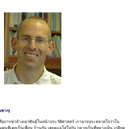
้นซาก)
่งคือการฆ่าล้างเผ่าพันธุ์ในหน้าประวัติศาสตร์ เราอาจประหลาดใจว่าใน
มคนที่เคยเป็นเพื่อน บ้านกัน เคยดูแลใส่ใจกัน กลายเป็นที่หมางเมิน เกลียด