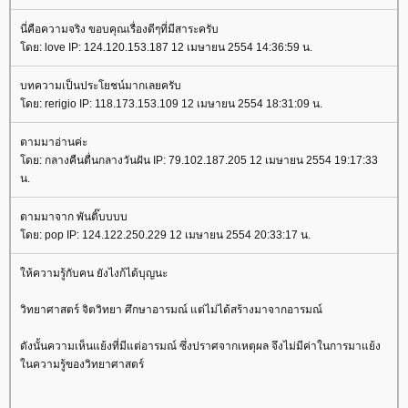
นี่คือความจริง ขอบคุณเรื่องดีๆที่มีสาระครับ
ดย: love IP: 124.120.153.187 12 เมษายน 2554 14:36:59 น.
บทความเป็นประโยชน์มากเลยครับ
ดย: rerigio IP: 118.173.153.109 12 เมษายน 2554 18:31:09 น.
ตามมาอ่านค่ะ
ดย: กลางคืนตื่นกลางวันฝัน IP: 79.102.187.205 12 เมษายน 2554 19:17:33
น.
ตามมาจาก พันติ๊บบบบ
ดย: pop IP: 124.122.250.229 12 เมษายน 2554 20:33:17 น.
ห้ความรู้กับคน ยังไงก้ได้บุญนะ
วิทยาศาสตร์ จิตวิทยา ศึกษาอารมณ์ แต่ไม่ได้สร้างมาจากอารมณ์
ดังนั้นความเห็นแย้งที่มีแต่อารมณ์ ซึ่งปราศจากเหตุผล จึงไม่มีค่าในการมาแย้ง
นความรู้ของวิทยาศาสตร์