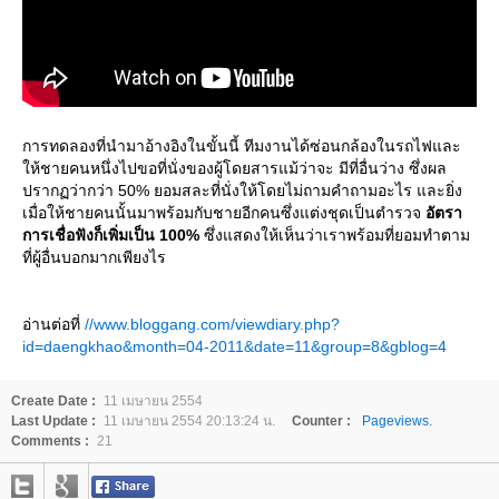
การทดลองที่นำมาอ้างอิงในขั้นนี้ ทีมงานได้ซ่อนกล้องในรถไฟและ
ห้ชายคนหนึ่งไปขอที่นั่งของผู้โดยสารแม้ว่าจะ มีที่อื่นว่าง ซึ่งผล
ปรากฏว่ากว่า 50% ยอมสละที่นั่งให้โดยไม่ถามคำถามอะไร และยิ่ง
เมื่อให้ชายคนนั้นมาพร้อมกับชายอีกคนซึ่งแต่งชุดเป็นตำรวจ
อัตรา
การเชื่อฟังก็เพิ่มเป็น 100%
ซึ่งแสดงให้เห็นว่าเราพร้อมที่ยอมทำตาม
ที่ผู้อื่นบอกมากเพียงไร
อ่านต่อที่
//www.bloggang.com/viewdiary.php?
id=daengkhao&month=04-2011&date=11&group=8&gblog=4
Create Date :
11 เมษายน 2554
Last Update :
11 เมษายน 2554 20:13:24 น.
Counter :
Pageviews.
Comments :
21