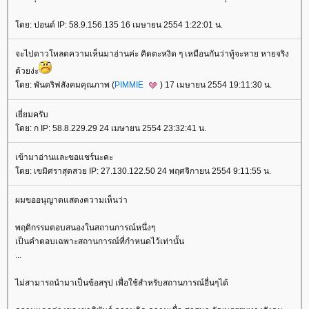
ดย: ปอนด์ IP: 58.9.156.135 16 เมษายน 2554 1:22:01 น.
จะไปดาวโหลดความเห็นมาอ่านค่ะ คิดตะหงิด ๆ เหมือนกันว่าทู้จะหาย หายจริง
ด้วยง่ะ
ดย: พันดริฟสังคมคุณภาพ (
PIMMIE
) 17 เมษายน 2554 19:11:30 น.
เยี่ยมครับ
ดย: ก IP: 58.8.229.29 24 เมษายน 2554 23:32:41 น.
เข้ามาอ่านและขอแชร์นะคะ
ดย: เขมิศราสุดสวย IP: 27.130.122.50 24 พฤศจิกายน 2554 9:11:55 น.
ผมขออนุญาตแสดงความเห็นว่า
พฤติกรรมตอบสนองในสถานการณ์หนึ่งๆ
เป็นคำตอบเฉพาะสถานการณ์ที่กำหนดไว้เท่านั้น
...
ไม่สามารถนำมาเป็นข้อสรุป เพื่อใช้สำหรับสถานการณ์อื่นๆได้