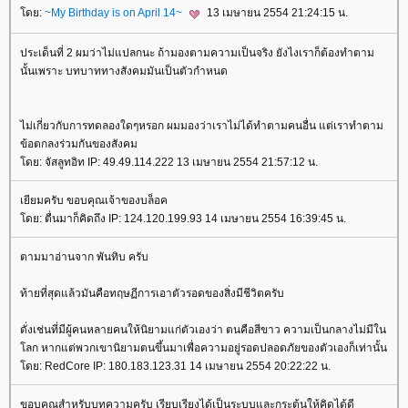
ดย:
~My Birthday is on April 14~
13 เมษายน 2554 21:24:15 น.
ประเด็นที่ 2 ผมว่าไม่แปลกนะ ถ้ามองตามความเป็นจริง ยังไงเราก็ต้องทำตาม
นั้นเพราะ บทบาททางสังคมมันเป็นตัวกำหนด
ไม่เกี่ยวกับการทดลองใดๆหรอก ผมมองว่าเราไม่ได้ทำตามคนอื่น แต่เราทำตาม
ข้อตกลงร่วมกันของสังคม
ดย: จัสลูทอิท IP: 49.49.114.222 13 เมษายน 2554 21:57:12 น.
เยียมครับ ขอบคุณเจ้าของบล็อค
ดย: ตื่นมาก็คิดถึง IP: 124.120.199.93 14 เมษายน 2554 16:39:45 น.
ตามมาอ่านจาก พันทิบ ครับ
ท้ายที่สุดแล้วมันคือทฤษฏีการเอาตัวรอดของสิ่งมีชีวิตครับ
ดั่งเช่นที่มีผู้คนหลายคนให้นิยามแก่ตัวเองว่า ตนคือสีขาว ความเป็นกลางไม่มีใน
ลก หากแต่พวกเขานิยามตนขึ้นมาเพื่อความอยู่รอดปลอดภัยของตัวเองก็เท่านั้น
ดย: RedCore IP: 180.183.123.31 14 เมษายน 2554 20:22:22 น.
ขอบคุณสำหรับบทความครับ เรียบเรียงได้เป็นระบบและกระตุ้นให้คิดได้ดี