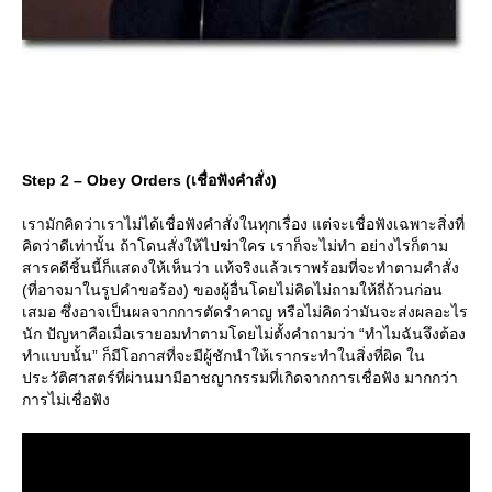
Step 2 – Obey Orders (เชื่อฟังคำสั่ง)
เรามักคิดว่าเราไม่ได้เชื่อฟังคำสั่งในทุกเรื่อง แต่จะเชื่อฟังเฉพาะสิ่งที่
คิดว่าดีเท่านั้น ถ้าโดนสั่งให้ไปฆ่าใคร เราก็จะไม่ทำ อย่างไรก็ตาม
สารคดีชิ้นนี้ก็แสดงให้เห็นว่า แท้จริงแล้วเราพร้อมที่จะทำตามคำสั่ง
(ที่อาจมาในรูปคำขอร้อง) ของผู้อื่นโดยไม่คิดไม่ถามให้ถี่ถ้วนก่อน
เสมอ ซึ่งอาจเป็นผลจากการตัดรำคาญ หรือไม่คิดว่ามันจะส่งผลอะไร
นัก ปัญหาคือเมื่อเรายอมทำตามโดยไม่ตั้งคำถามว่า “ทำไมฉันจึงต้อง
ทำแบบนั้น” ก็มีโอกาสที่จะมีผู้ชักนำให้เรากระทำในสิ่งที่ผิด ใน
ประวัติศาสตร์ที่ผ่านมามีอาชญากรรมที่เกิดจากการเชื่อฟัง มากกว่า
การไม่เชื่อฟัง