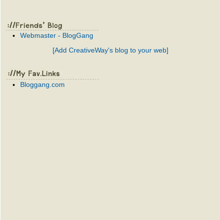
Webmaster - BlogGang
[Add CreativeWay's blog to your web]
Bloggang.com