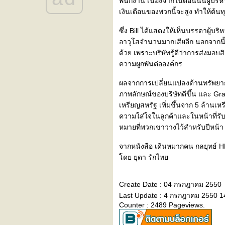
พนักงาน เนื่องจากในตอนนั้นผู้บร
เงินเดือนของพวกนี้จะสูง ทำให้ต
ซึ่ง Bill ได้แสดงให้เห็นบรรดาผู้บร
อาวุโสจำนวนมากเสียอีก นอกจากนี้บ
ด้วย เพราะบริษัทรู้ดีว่าการส่งมอบส
ความผูกพันต่อองค์กร
ผลจากการเปลี่ยนแปลงด้านทรัพยา
ภาพลักษณ์ของบริษัทดีขึ้น และ Gra
เหรียญสหรัฐ เพิ่มขึ้นจาก 5 ล้านเ
ความใส่ใจในลูกค้าและในหน้าที่ร
หมายที่พวกเขาวางไว้สำหรับปีหน้า
จากหนังสือ เดินหมากคน กลยุทธ์ 
ดย ยุดา รักไท
Create Date : 04 กรกฎาคม 2550
Last Update : 4 กรกฎาคม 2550 1
Counter : 2489 Pageviews.