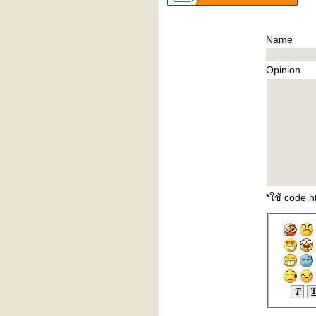
Name
Opinion
*ใช้ code 