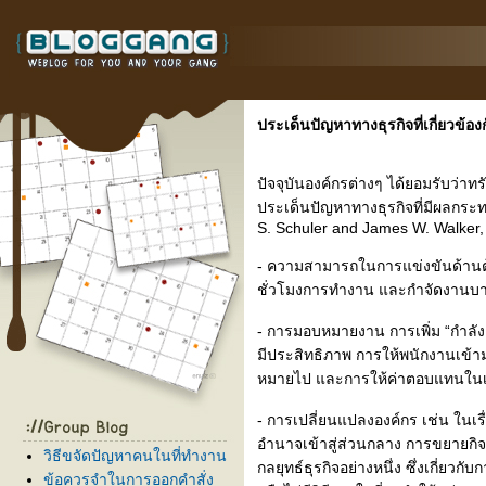
ประเด็นปัญหาทางธุรกิจที่เกี่ยวข้อ
ปัจจุบันองค์กรต่างๆ ได้ยอมรับว่า
ประเด็นปัญหาทางธุรกิจที่มีผลกระท
S. Schuler and James W. Walker,
- ความสามารถในการแข่งขันด้านต
ชั่วโมงการทำงาน และกำจัดงานบา
- การมอบหมายงาน การเพิ่ม “กำลั
มีประสิทธิภาพ การให้พนักงานเข้า
หมายไป และการให้ค่าตอบแทนในเรื
- การเปลี่ยนแปลงองค์กร เช่น ใน
อำนาจเข้าสู่ส่วนกลาง การขยายกิ
วิธีขจัดปัญหาคนในที่ทำงาน
กลยุทธ์ธุรกิจอย่างหนึ่ง ซึ่งเกี่ยวก
ข้อควรจำในการออกคำสั่ง