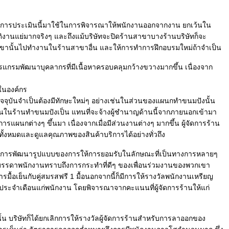
ลการประเมินนี้มาใช้ในการพิจารณาให้พนักงานออกจากงาน ยกเว้นใน
ติงานแย่มากจริงๆ และถึงแม้บริษัทจะปิดร้านสาขาบางร้านบริษัทก็จะ
านั้นไปทำงานในร้านสาขาอื่น และให้การทำการฝึกอบรมใหม่ถ้าจำเป็น
โปรแกรมพัฒนาบุคลากรที่มีเนื้อหาครอบคลุมกว้างขวางมากขึ้น เนื่องจาก
ในองค์กร
ัจจุบันจำเป็นต้องมีทักษะใหม่ๆ อย่างเช่นในส่วนของแผนกทำขนมปังนั้น
านในร้านทำขนมปังเป็น แทนที่จะจ้างผู้ชำนาญด้านนี้จากภายนอกเข้ามา
ดการแผนกต่างๆ ขึ้นมา เนื่องจากเมื่อมีส่วนงานต่างๆ มากขึ้น ผู้จัดการร้าน
ั้งหมดและดูแลคุณภาพของสินค้าบริการได้อย่างทั่วถึง
ีการพัฒนารูปแบบของการให้การยอมรับในลักษณะที่เป็นทางการหลายๆ
บรรดาพนักงานทราบถึงการกระทำที่ดีๆ ของเพื่อนร่วมงานของพวกเขา
้อเย็นกับคู่สมรสฟรี 1 มื้อนอกจากนี้ก็มีการให้รางวัลพนักงานเหรียญ
ระจำเดือนแก่พนักงาน โดยพิจารณาจากคะแนนที่ผู้จัดการร้านให้แก่
้น บริษัทก็ได้ยกเลิกการให้รางวัลผู้จัดการร้านสำหรับการลาออกของ