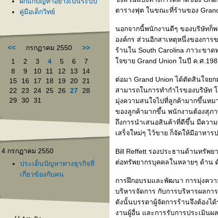
ฝึกแก้ปัญหาอย่างเป็นระบบ
ตารางฟุต ในขณะที่ร้านของ Gran
คู่มือเด็กวิทย์
นอกจากนี้พนักงานดีๆ ของบริษัทก็
องค์กร ส่วนอีกสาเหตุหนึ่งของการ
<<
กรกฏาคม 2550
>>
ร้านใน South Carolina ภาวะขาดทุน
จขาย Grand Union ในปี ค.ศ.198
1
2
3
4
5
6
7
8
9
10
11
12
13
14
ต่อมา Grand Union ได้ตัดสินใจย
15
16
17
18
19
20
21
สามารถในการทำกำไรของบริษัท โดย
22
23
24
25
26
27
28
29
30
31
มุ่งความสนใจไปที่ลูกค้ามากขึ้นหม
ของลูกค้ามากขึ้น พนักงานต้องสุภ
ถึงการนำเสนอสินค้าที่ดีขึ้น มีคว
เสร็จใหม่ๆ ไว้ขาย ก็จัดให้มีอาหาร
4 กรกฏาคม 2550
Bill Reffett รองประธานด้านทรัพย
ต่อทรัพยากรบุคคลในหลายๆ ด้าน ดั
ประเด็นปัญหาทางธุรกิจที่
เกี่ยวข้องกับคน
การฝึกอบรมและพัฒนา การมุ่งความ
บริหารจัดการ กับการบริหารผลการปฏ
ดังนั้นบรรดาผู้จัดการร้านจึงต้อง
งานผู้อื่น และการรับการประเมินผล