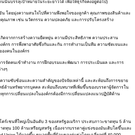
านนั้นบรรลุเป้าหมายในระยะยาวได้ เพื่อให้ธุรกิจคงอยู่ต่อไป)
ัน โดยมุ่งความสนใจไปที่ความพึงพอใจของลูกค้า คุณภาพของสินค้าและ
่มคุณภาพ เช่น นวัตกรรม ความปลอดภัย และการปรับโครงสร้าง
นเกิดจากการสร้างความยืดหยุ่น ความมีประสิทธิภาพ ความประสาน
์กร การพึ่งพาอาศัยซึ่งกันและกัน การทำงานเป็นทีม ความชัดเจนและ
 ของคนในองค์กร
กับการจัดคนเข้าทำงาน การฝึกอบรมและพัฒนา การประเมินผล และการ
่างๆ
ถึงความซับซ้อนและความสำคัญของปัจจัยเหล่านี้ และสะท้อนถึงการขยา
ด้านทรัพยากรบุคคล สะท้อนถึงบทบาทที่เพิ่มขึ้นของบรรดาผู้จัดการใน
ว่าทุกการเปลี่ยนแปลงในองค์กรต้องมีการเปลี่ยนแปลงแนวปฏิบัติด้าน
โตร์เชนที่ใหญ่เป็นอันดับ 3 ของสหรัฐอเมริกา ประสบภาวะขาดทุน 5 ล้าน
าดทุน 100 ล้านเหรียญสหรัฐ เนื่องจากบรรดาคู่แข่งของมันเติบโตขึ้นและ
ion ได้มากขึ้น ขนาดพื้นที่ร้านของคู่แข่งโดยเฉลี่ยอยู่ที่ 40,000