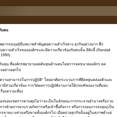
งกับคน
ทรัพยากรมนุษย์มีบทบาทสำคัญต่อความสำเร็จทาง ธุรกิจอย่างมาก ซึ่ง
บความสำเร็จขององค์กรและมีความเกี่ยวข้องกับคนนั้น มีดังนี้ (Randall
 1990)
้นทุน ที่องค์กรพยายามลดต้นทุนด้านคนโดยการลดขนาดองค์กร ลด
งอย่างออกไป
งความสามารถในการปฏิบัติ” โดยอาศัยกระบวนการที่ยืดหยุ่นคล่องตัวและ
มามีส่วนเกี่ยวข้อง การวัดผลการปฏิบัติงานภายใต้เกณฑ์ของงานที่มอบ
่องความเสี่ยง
เรื่องขอบเขตการควบคุมไม่ว่าจะเป็นในลักษณะการกระจายอำนาจหรือรวม
จการด้วยการควบรวมกิจการหรือเข้าซื้อกิจการ หรือการถอนการลงทุน(เป็น
ับการขายบางส่วนหรือขายทั้งองค์กรไป เมื่อหน่วยธุรกิจนั้นอยู่ในสภาพย่ำแย่