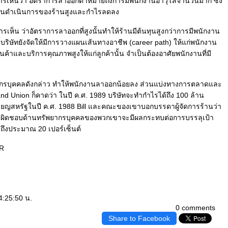
ิหารเห็นว่า อัตราการลาออกต่ำหมายถึงการมีพนักงานอาวุโสจำนวนมาก ซึ่ง
้นทุนดำเนินการของร้านสูงและกำไรลดลง
ิหารเห็น ว่าอัตราการลาออกที่สูงนั้นทำให้ร้านมีต้นทุนสูงกว่าการมีพนักงาน
ริษัทยังจัดให้มีการวางแผนเส้นทางอาชีพ (career path) ให้แก่พนักงาน
ินค้าและบริการคุณภาพสูงให้แก่ลูกค้านั้น จำเป็นต้องอาศัยพนักงานที่มี
กรบุคคลดังกล่าว ทำให้พนักงานลาออกน้อยลง ส่วนแบ่งทางการตลาดและ
nd Union ก็คาดว่า ในปี ค.ศ. 1989 บริษัทจะทำกำไรได้ถึง 100 ล้าน
หรียญสหรัฐในปี ค.ศ. 1988 Bill และคณะของเขาบอกบรรดาผู้จัดการร้านว่า
ับผิดชอบด้านทรัพยากรบุคคลของพวกเขาจะมีผลกระทบต่อการบรรลุเป้า
 ถึงประมาณ 20 เปอร์เซ็นต์
HR
4:25:50 น.
0 comments
Share to Facebook