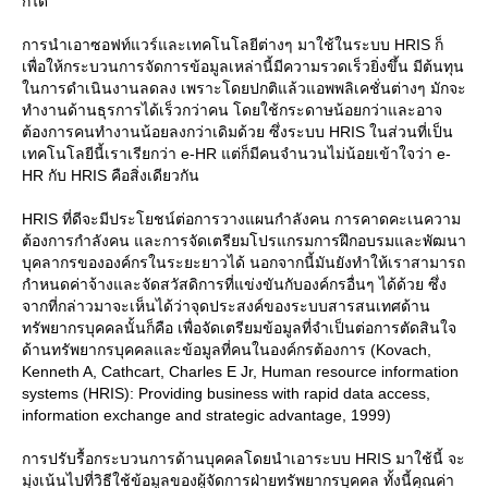
ก็ได้
การนำเอาซอฟท์แวร์และเทคโนโลยีต่างๆ มาใช้ในระบบ HRIS ก็
เพื่อให้กระบวนการจัดการข้อมูลเหล่านี้มีความรวดเร็วยิ่งขึ้น มีต้นทุน
นการดำเนินงานลดลง เพราะโดยปกติแล้วแอพพลิเคชั่นต่างๆ มักจะ
ทำงานด้านธุรการได้เร็วกว่าคน โดยใช้กระดาษน้อยกว่าและอาจ
ต้องการคนทำงานน้อยลงกว่าเดิมด้วย ซึ่งระบบ HRIS ในส่วนที่เป็น
เทคโนโลยีนี้เราเรียกว่า e-HR แต่ก็มีคนจำนวนไม่น้อยเข้าใจว่า e-
HR กับ HRIS คือสิ่งเดียวกัน
HRIS ที่ดีจะมีประโยชน์ต่อการวางแผนกำลังคน การคาดคะเนความ
ต้องการกำลังคน และการจัดเตรียมโปรแกรมการฝึกอบรมและพัฒนา
บุคลากรขององค์กรในระยะยาวได้ นอกจากนี้มันยังทำให้เราสามารถ
กำหนดค่าจ้างและจัดสวัสดิการที่แข่งขันกับองค์กรอื่นๆ ได้ด้วย ซึ่ง
จากที่กล่าวมาจะเห็นได้ว่าจุดประสงค์ของระบบสารสนเทศด้าน
ทรัพยากรบุคคลนั้นก็คือ เพื่อจัดเตรียมข้อมูลที่จำเป็นต่อการตัดสินใจ
ด้านทรัพยากรบุคคลและข้อมูลที่คนในองค์กรต้องการ (Kovach,
Kenneth A, Cathcart, Charles E Jr, Human resource information
systems (HRIS): Providing business with rapid data access,
information exchange and strategic advantage, 1999)
การปรับรื้อกระบวนการด้านบุคคลโดยนำเอาระบบ HRIS มาใช้นี้ จะ
มุ่งเน้นไปที่วิธีใช้ข้อมูลของผู้จัดการฝ่ายทรัพยากรบุคคล ทั้งนี้คุณค่า