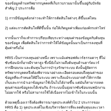
ของข้อมูลด้านทรัพยากรบุคคลที่เก็บรวบรวมมานั้นขึ้นอยู่กับปัจจั
สำคัญ 2 ประการคือ
1) การมีข้อมูลดังกล่าวจะทำให้การตัดสินใจต่างๆ ดีขึ้นแค่ไหน
2) แต่ละการตัดสินใจที่ดีขึ้นนั้น ก่อให้เกิดมูลค่าเพิ่มแก่องค์กรเท่าไหร่
จากนั้นเราก็จะทำการเปรียบเทียบระหว่างคุณค่าของข้อมูลกับต้นทุน
ของข้อมูล เพื่อตัดสินใจว่าการทำให้ได้ข้อมูลนั้นมาเป็นการลงทุนที่
คุ้มค่าหรือไม่
HRIS เป็นการลงทุนอย่างหนึ่ง เพราะแม้แต่ซอฟท์แวร์ธรรมดาๆ ที่ไม่
ซับซ้อนนักก็อาจมีราคาสูง ซึ่งนี่ยังไม่รวมถึงต้นทุนด้านฮาร์ดแวร์
การฝึกอบรม และต้นทุนในการบำรุงรักษาระบบ ดังนั้นผู้จัดการ
ทรัพยากรบุคคลจึงต้องพิจารณาอย่างละเอียดรอบคอบถึงคุณค่าของ
ข้อมูลที่จะกำหนดให้มีในระบบ เพราะถึงแม้ระบบอาจทำให้การจัด
เก็บและการนำเอาข้อมูลมาใช้เป็นไปได้ง่ายขึ้น แต่มันก็สามารถลด
คุณค่าของข้อมูลลงได้เช่นกัน ถ้าระบบนั้นยุ่งยากซับซ้อนจนพนักงาน
ไม่อยากใช้ หรือไม่สามารถใช้ได้เนื่องจากไม่เข้าใจในระบบนั้น
ด้วยเหตุนี้เองเราจึงต้องพิจารณาจุดประสงค์ทั่วไป 2 ประการของ
HRIS คือ 1) จุดประสงค์ในเชิงบริหารจัดการที่จะลดต้นทุนและเวลา