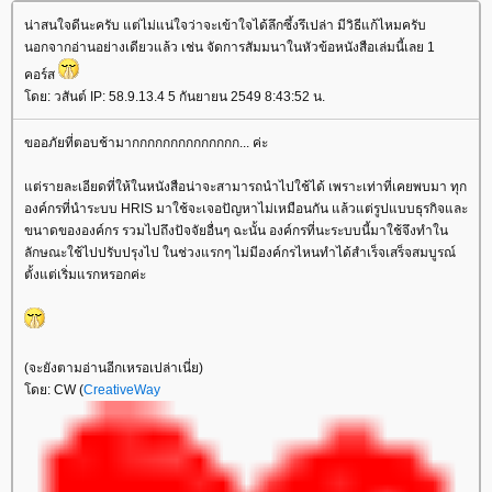
น่าสนใจดีนะครับ แต่ไม่แน่ใจว่าจะเข้าใจได้ลึกซึ้งรึเปล่า มีวิธีแก้ไหมครับ
นอกจากอ่านอย่างเดียวแล้ว เช่น จัดการสัมมนาในหัวข้อหนังสือเล่มนี้เลย 1
คอร์ส
ดย: วสันต์ IP: 58.9.13.4 5 กันยายน 2549 8:43:52 น.
ขออภัยที่ตอบช้ามากกกกกกกกกกกกกก... ค่ะ
ต่รายละเอียดที่ให้ในหนังสือน่าจะสามารถนำไปใช้ได้ เพราะเท่าที่เคยพบมา ทุก
องค์กรที่นำระบบ HRIS มาใช้จะเจอปัญหาไม่เหมือนกัน แล้วแต่รูปแบบธุรกิจและ
ขนาดขององค์กร รวมไปถึงปัจจัยอื่นๆ ฉะนั้น องค์กรที่นะระบบนี้มาใช้จึงทำใน
ลักษณะใช้ไปปรับปรุงไป ในช่วงแรกๆ ไม่มีองค์กรไหนทำได้สำเร็จเสร็จสมบูรณ์
ตั้งแต่เริ่มแรกหรอกค่ะ
(จะยังตามอ่านอีกเหรอเปล่าเนี่ย)
ดย: CW (
CreativeWay