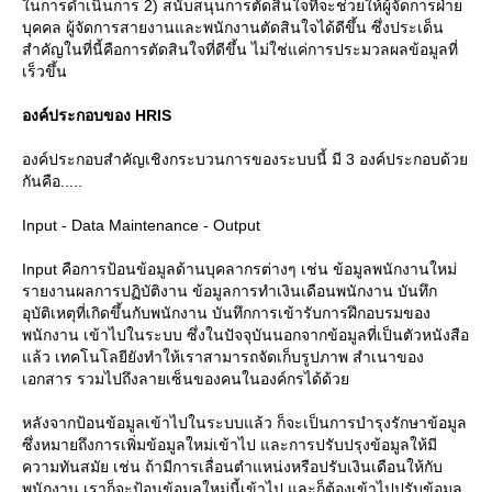
นการดำเนินการ 2) สนับสนุนการตัดสินใจที่จะช่วยให้ผู้จัดการฝ่า
บุคคล ผู้จัดการสายงานและพนักงานตัดสินใจได้ดีขึ้น ซึ่งประเด็น
สำคัญในที่นี้คือการตัดสินใจที่ดีขึ้น ไม่ใช่แค่การประมวลผลข้อมูลที่
เร็วขึ้น
องค์ประกอบของ HRIS
องค์ประกอบสำคัญเชิงกระบวนการของระบบนี้ มี 3 องค์ประกอบด้ว
กันคือ.....
Input - Data Maintenance - Output
Input คือการป้อนข้อมูลด้านบุคลากรต่างๆ เช่น ข้อมูลพนักงานใหม่
รายงานผลการปฏิบัติงาน ข้อมูลการทำเงินเดือนพนักงาน บันทึก
อุบัติเหตุที่เกิดขึ้นกับพนักงาน บันทึกการเข้ารับการฝึกอบรมของ
พนักงาน เข้าไปในระบบ ซึ่งในปัจจุบันนอกจากข้อมูลที่เป็นตัวหนังสือ
ล้ว เทคโนโลยียังทำให้เราสามารถจัดเก็บรูปภาพ สำเนาของ
เอกสาร รวมไปถึงลายเซ็นของคนในองค์กรได้ด้ว
หลังจากป้อนข้อมูลเข้าไปในระบบแล้ว ก็จะเป็นการบำรุงรักษาข้อมูล
ซึ่งหมายถึงการเพิ่มข้อมูลใหม่เข้าไป และการปรับปรุงข้อมูลให้มี
ความทันสมัย เช่น ถ้ามีการเลื่อนตำแหน่งหรือปรับเงินเดือนให้กับ
พนักงาน เราก็จะป้อนข้อมูลใหม่นี้เข้าไป และก็ต้องเข้าไปปรับข้อมูล