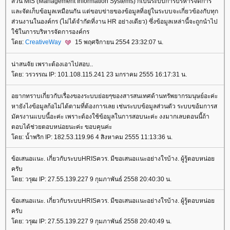
ส่วน MIS (Management Information Systems) ก็เป็นระบบการบริหารจัดการ
ละจัดเก็บข้อมูลเหมือนกัน แต่ขอบข่ายของข้อมูลที่อยู่ในระบบจะเกี่ยวข้องกับทุก
ส่วนงานในองค์กร (ไม่ได้จำกัดที่งาน HR อย่างเดียว) ซึ่งข้อมูลเหล่านี้จะถูกนำไป
ช้ในการบริหารจัดการองค์กร
ดย:
CreativeWay
15 พฤศจิกายน 2554 23:32:07 น.
น่าสนจัย เพราะต้องเอาไปสอบ..
ดย: วรวรรณ IP: 101.108.115.241 23 มกราคม 2555 16:17:31 น.
อยากทราบเกี่ยวกับเรื่องของระบบย่อยๆของสารสนเทศด้านทรัพยากรมนุษย์อะค่ะ
หายังไงข้อมูลก้อไม่ได้ตามที่ต้องการเลย เช่นระบบข้อมูลส่วนตัว ระบบขอ้มการส
มัครงานแบบนี้อะค่ะ เพราะต้องใช้ข้อมูลในการสอบนะค่ะ งงมากเลบตอนนี้ถ้า
ตอบได้ช่วยตอบหน่อยนะค่ะ ขอบคุนค่ะ
ดย: น้ำพริก IP: 182.53.119.96 4 สิงหาคม 2555 11:13:36 น.
ข้อเสนอเเนะ. เกี่ยวกับระบบHRISควร. มีขอเสนอเเนะอย่างใรบ้าง. ผู้รู้ตอบหน่อ
ครับ
ดย: วรุฒ IP: 27.55.139.227 9 กุมภาพันธ์ 2558 20:40:30 น.
ข้อเสนอเเนะ. เกี่ยวกับระบบHRISควร. มีขอเสนอเเนะอย่างใรบ้าง. ผู้รู้ตอบหน่อ
ครับ
ดย: วรุฒ IP: 27.55.139.227 9 กุมภาพันธ์ 2558 20:40:49 น.