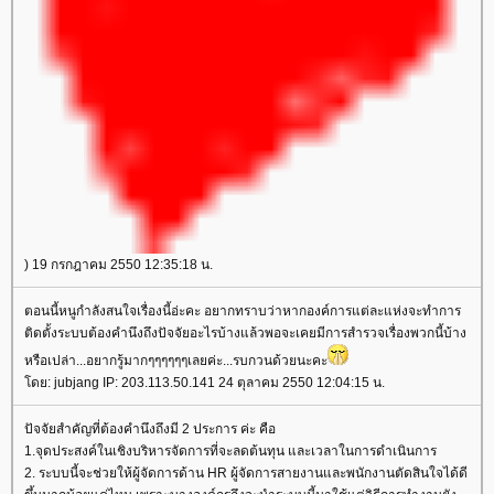
) 19 กรกฎาคม 2550 12:35:18 น.
ตอนนี้หนูกำลังสนใจเรื่องนี้อ่ะคะ อยากทราบว่าหากองค์การแต่ละแห่งจะทำการ
ติดตั้งระบบต้องคำนึงถึงปัจจัยอะไรบ้างแล้วพอจะเคยมีการสำรวจเรื่องพวกนี้บ้าง
หรือเปล่า...อยากรู้มากๆๆๆๆๆๆเลยค่ะ...รบกวนด้วยนะคะ
ดย: jubjang IP: 203.113.50.141 24 ตุลาคม 2550 12:04:15 น.
ปัจจัยสำคัญที่ต้องคำนึงถึงมี 2 ประการ ค่ะ คือ
1.จุดประสงค์ในเชิงบริหารจัดการที่จะลดต้นทุน และเวลาในการดำเนินการ
2. ระบบนี้จะช่วยให้ผู้จัดการด้าน HR ผู้จัดการสายงานและพนักงานตัดสินใจได้ดี