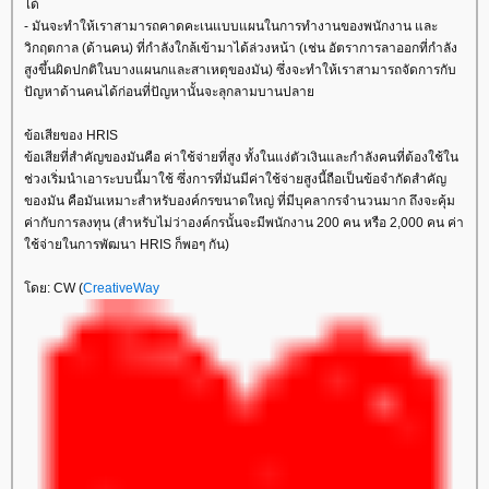
ได้
- มันจะทำให้เราสามารถคาดคะเนแบบแผนในการทำงานของพนักงาน และ
วิกฤตกาล (ด้านคน) ที่กำลังใกล้เข้ามาได้ล่วงหน้า (เช่น อัตราการลาออกที่กำลัง
สูงขึ้นผิดปกติในบางแผนกและสาเหตุของมัน) ซึ่งจะทำให้เราสามารถจัดการกับ
ปัญหาด้านคนได้ก่อนที่ปัญหานั้นจะลุกลามบานปลา
ข้อเสียของ HRIS
ข้อเสียที่สำคัญของมันคือ ค่าใช้จ่ายที่สูง ทั้งในแง่ตัวเงินและกำลังคนที่ต้องใช้ใน
ช่วงเริ่มนำเอาระบบนี้มาใช้ ซึ่งการที่มันมีค่าใช้จ่ายสูงนี้ถือเป็นข้อจำกัดสำคัญ
ของมัน คือมันเหมาะสำหรับองค์กรขนาดใหญ่ ที่มีบุคลากรจำนวนมาก ถึงจะคุ้ม
ค่ากับการลงทุน (สำหรับไม่ว่าองค์กรนั้นจะมีพนักงาน 200 คน หรือ 2,000 คน ค่า
ช้จ่ายในการพัฒนา HRIS ก็พอๆ กัน)
ดย: CW (
CreativeWay