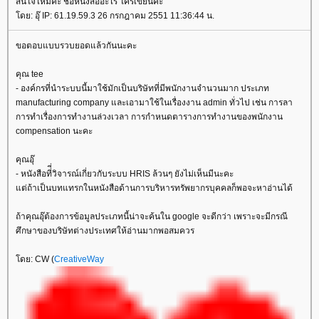
สนใจไหมคะ ชือหนังสืออะไร ใครเขียนค่ะ
ดย: อุ๊ IP: 61.19.59.3 26 กรกฎาคม 2551 11:36:44 น.
ขอตอบแบบรวบยอดแล้วกันนะคะ
คุณ tee
- องค์กรที่นำระบบนี้มาใช้มักเป็นบริษัทที่มีพนักงานจำนวนมาก ประเภท
manufacturing company และเอามาใช้ในเรื่องงาน admin ทั่วไป เช่น การลา
การทำเรื่องการทำงานล่วงเวลา การกำหนดตารางการทำงานของพนักงาน
compensation นะคะ
คุณอุ๊
- หนังสือที่ี่วิจารณ์เกี่ยวกับระบบ HRIS ล้วนๆ ยังไม่เห็นมีนะคะ
ต่ถ้าเป็นบทแทรกในหนังสือด้านการบริหารทรัพยากรบุคคลก็พอจะหาอ่านได้
ถ้าคุณอุ๊ต้องการข้อมูลประเภทนี้น่าจะค้นใน google จะดีกว่า เพราะจะมีกรณี
ศึกษาของบริษัทต่างประเทศให้อ่านมากพอสมควร
ดย: CW (
CreativeWay