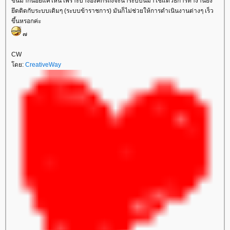
ขึ้นมากน้อยแค่ไหน เพราะบางองค์กรถึงจะนำระบบนี้มาใช้แต่วิธีการทำงานยัง
ึดติดกับระบบเดิมๆ (ระบบข้าราชการ) มันก็ไม่ช่วยให้การดำเนินงานต่างๆ เร็ว
ขึ้นหรอกค่ะ
๗
CW
ดย:
CreativeWay