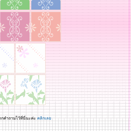
ากคำถามไว้ที่นี่นะค่ะ
คลิกเล