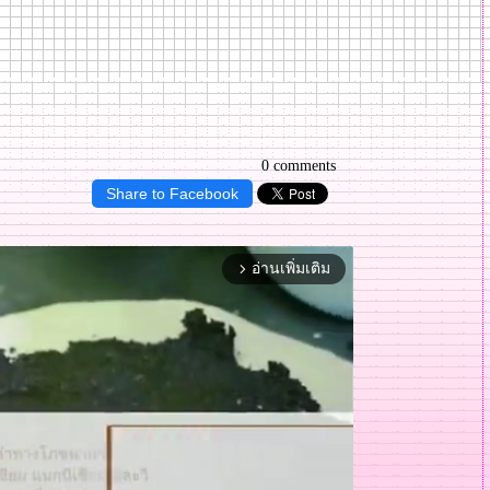
0 comments
Share to Facebook
อ่านเพิ่มเติม
arrow_forward_ios