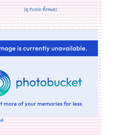
[ดู Profile ทั้งหมด]
ค์