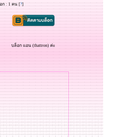
อก : 1 คน [
?
]
บล็อก แอน (thattron) ค่ะ