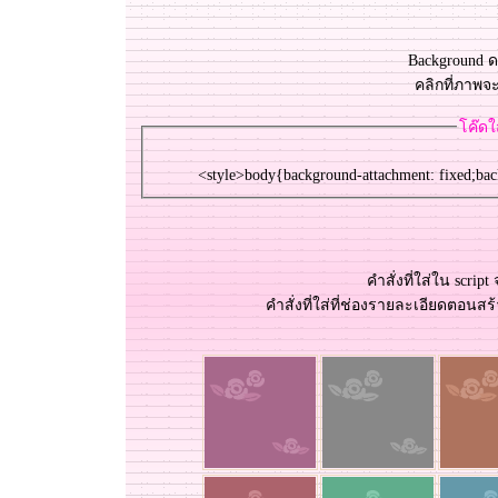
Background 
คลิกที่ภาพ
ค๊ดใ
<style>body{background-attachment: fixed;bac
คำสั่งที่ใส่ใน scri
คำสั่งที่ใส่ที่ช่องรายละเอียดตอนส