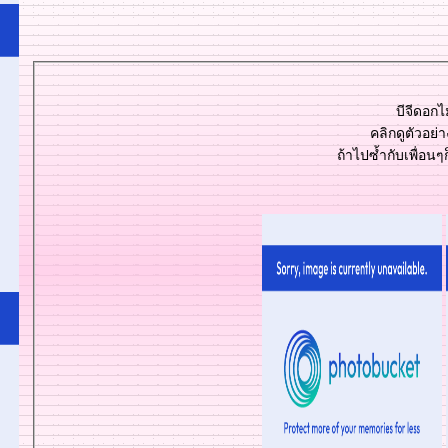
บีจีดอกไ
คลิกดูตัวอย่า
ถ้าไปซ้ำกับเพื่อน