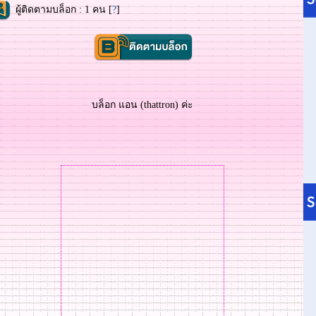
ผู้ติดตามบล็อก : 1 คน [
?
]
บล็อก แอน (thattron) ค่ะ