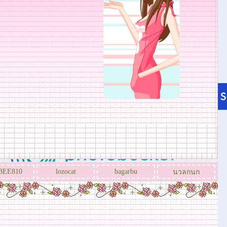
BEE810
lozocat
bagarbu
นวลกนก