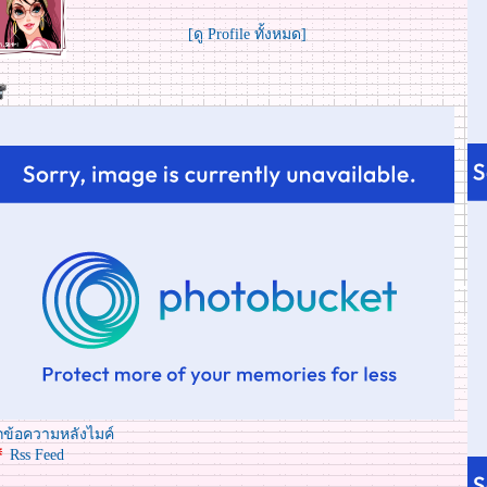
[ดู Profile ทั้งหมด]
ข้อความหลังไมค์
Rss Feed