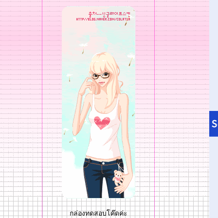
กล่องทดสอบโค๊ดค่ะ