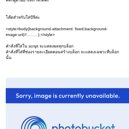
คลิกดูตัวอย่างที่ภาพได้ค่ะ
ค๊ดสำหรับใส่บีจีค่ะ
<style>body{background-attachment: fixed;background-
image:url(//..........);</style>
คำสั่งที่ใส่ใน script จะแสดงผลทุกบล็อก
คำสั่งที่ใส่ที่ช่องรายละเอียดตอนสร้างบล็อก จะแสดงเฉพาะที่บล็อก
นั้น