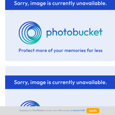
BlogGang.com ใช้คุกกี้เพื่อพัฒนาประสบการณ์การใช้งานของคุณ
อ่านเพิ่มเติมได้ที่นี่