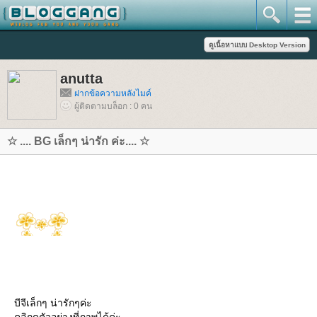
anutta
ฝากข้อความหลังไมค์
ผู้ติดตามบล็อก : 0 คน
☆ .... BG เล็กๆ น่ารัก ค่ะ.... ☆
บีจีเล็กๆ น่ารักๆค่ะ