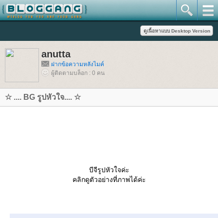
anutta
ฝากข้อความหลังไมค์
ผู้ติดตามบล็อก : 0 คน
☆ .... BG รูปหัวใจ.... ☆
บีจีรูปหัวใจค่ะ
คลิกดูตัวอย่างที่ภาพได้ค่ะ