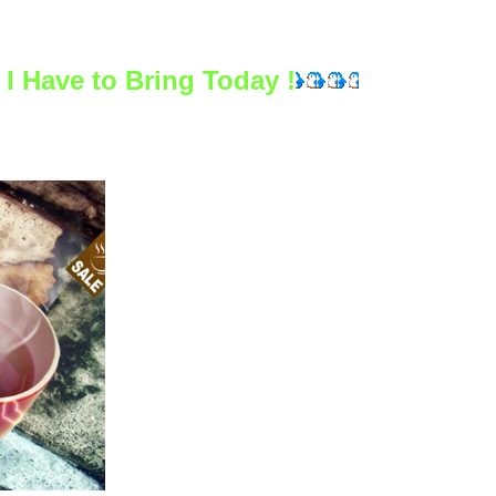
Have to Bring Today !