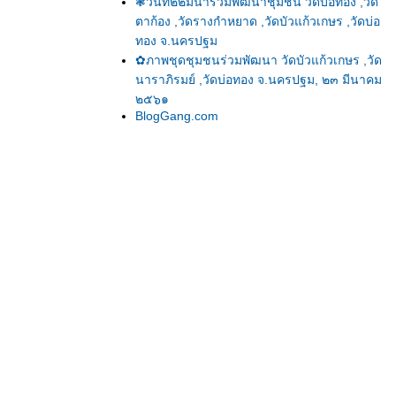
❃วันที่๒๒มีนาร่วมพัฒนาชุมชน วัดบ่อทอง ,วัด
ตาก้อง ,วัดรางกำหยาด ,วัดบัวแก้วเกษร ,วัดบ่อ
ทอง จ.นครปฐม
✿ภาพชุดชุมชนร่วมพัฒนา วัดบัวแก้วเกษร ,วัด
นาราภิรมย์ ,วัดบ่อทอง จ.นครปฐม, ๒๓ มีนาคม
๒๕๖๑
BlogGang.com