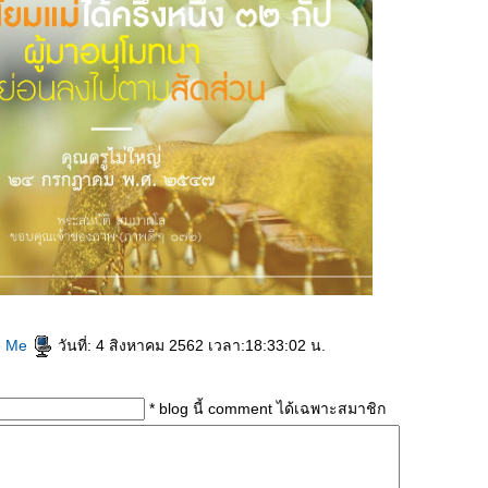
ee Me
วันที่: 4 สิงหาคม 2562 เวลา:18:33:02 น.
* blog นี้ comment ได้เฉพาะสมาชิก