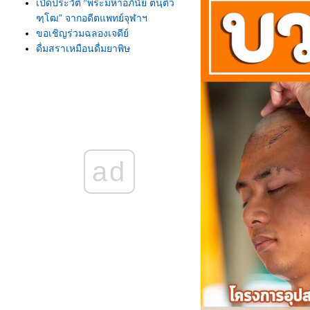
เปิดประวัติ “พระมหาอภินัย ตนฺติว
ฑฺโฒ” จากอดีตแพทย์จุฬาฯ
ขอเชิญร่วมฉลองเจดีย์
ดื่มสุราเหมือนดื่มยาพิษ
๑๐ เหตุให้อายุยืน
ส่องดู​"มิจฉาชีพ"เขาคือ​ใคร​ ?
ุคต้นพุทธกาล ผู้ที่เข้ามาบวชยังมี
น้อ
บันทึก ศาสนาของพระสัมมาสัมพุทธ
เจ้าแต่ละพระองค์มีอายุไม่เท่ากัน
❖ใจประดุจแผ่นดิน
ad
✷ดูเบาในการต้อนรับปฏิสันถาร
เท่ากับสร้างศัตรู
❉ไม่รู้คุณ กับ เนรคุณ ต่างกันอย่างไร
❉ฟังธรรมแล้ว ต้องหมั่นย้อนกลับมา
ดูตัวเอง
"เมื่อไรที่มีสติ..
❀" เรื่องที่ซ่อนอยู่ใน กตัญญูกตเวที "
❀อ่อนน้อมเพราะอยากดี หรือว่า
เพราะอยากได้
❀ความเคารพ เริ่มต้นด้วยการมอง