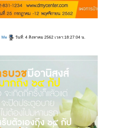
ee Me
วันที่: 4 สิงหาคม 2562 เวลา:18:27:04 น.