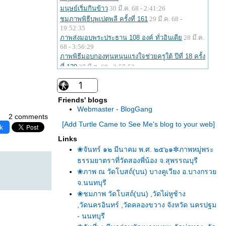
Friends' blogs
Webmaster - BlogGang
2 comments
[Add Turtle Came to See Me's blog to your web]
k
Links
❀จันทร์ ๑๒ มีนาคม พ.ศ. ๒๕๖๑✼ภาพหมู่พระ
ธรรมยาตราที่วัดสองพี่น้อง จ.สุพรรณบุรี
❀ภาพ ณ วัดโบสถ์(บน) บางคูเวียง อ.บางกรว
จ.นนทบุรี
❀ชมภาพ วัดโบสถ์(บน) ,วัดไผ่หูช้าง
,วัดนครอินทร์ ,วัดคลองขวาง จังหวัด นครปฐม
- นนทบุรี