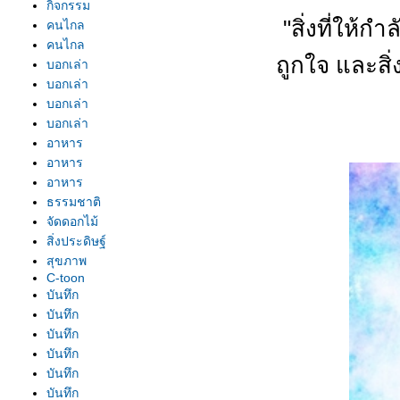
กิจกรรม
"สิ่งที่ให้ก
คนไกล
คนไกล
ถูกใจ และสิ่
บอกเล่า
บอกเล่า
บอกเล่า
บอกเล่า
อาหาร
อาหาร
อาหาร
ธรรมชาติ
จัดดอกไม้
สิ่งประดิษฐ์
สุขภาพ
C-toon
บันทึก
บันทึก
บันทึก
บันทึก
บันทึก
บันทึก