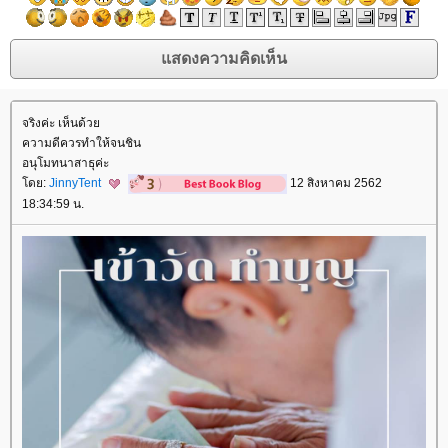
จริงค่ะ เห็นด้ว
ความดีควรทำให้จนชิน
อนุโมทนาสาธุค่ะ
ดย:
JinnyTent
12 สิงหาคม 2562
18:34:59 น.