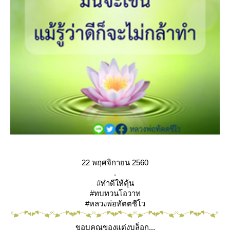
22 พฤศจิกายน 2560
.
#ทำดีให้คุ้น
#ทบทวนโอวาท
#หลวงพ่อทัตตชีโว
ขอบคุณของแต่งบล็อก...