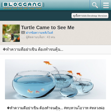
Turtle Came to See Me
ฝากข้อความหลังไมค์
ผู้ติดตามบล็อก : 43 คน
❖ทำความดีอย่าเขิน ต้องทำจนคุ้น...
❖
ทำความดีอย่าเขิน ต้องทำจนคุ้น... #ทบทวนโอวาท #หลวงพ่อ