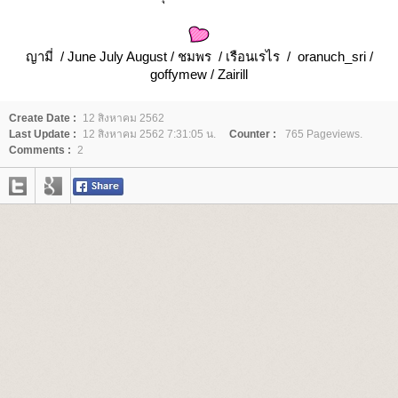
ญามี่ / June July August / ชมพร / เรือนเรไร / oranuch_sri /
goffymew / Zairill
Create Date :
12 สิงหาคม 2562
Last Update :
12 สิงหาคม 2562 7:31:05 น.
Counter :
765 Pageviews.
Comments :
2