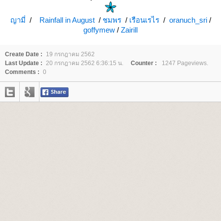
ญามี่
/
Rainfall in August
/
ชมพร
/
เรือนเรไร
/
oranuch_sri
/
goffymew
/
Zairill
Create Date :
19 กรกฎาคม 2562
Last Update :
20 กรกฎาคม 2562 6:36:15 น.
Counter :
1247 Pageviews.
Comments :
0