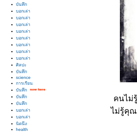
บันทึก
บอกเล่า
บอกเล่า
บอกเล่า
บอกเล่า
บอกเล่า
บอกเล่า
บอกเล่า
บอกเล่า
ศิลปะ
บันทึก
science
การเรียน
บันทึก
คนไม่ร
บันทึก
บันทึก
ไม่รู้ค
บอกเล่า
บอกเล่า
นิดนึง
health