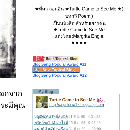
★ที่มา ล็อกอิน ★Turtle Came to See Me ★(
บทกวี Poem )
เป็นหนังสือ สำหรับเยาวชน
★Turtle Came to See Me
ต่งโดย :Margrita Engle
★★★★
BlogGang Popular Award #11
BlogGang Popular Award #12
 นอกจาก
าระมีคุณ