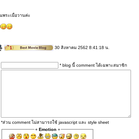
นพระเมื่อวานค่ะ
30 สิงหาคม 2562 8:41:18 น.
* blog นี้ comment ได้เฉพาะสมาชิก
*ส่วน comment ไม่สามารถใช้ javascript และ style sheet
+
Emotion
+