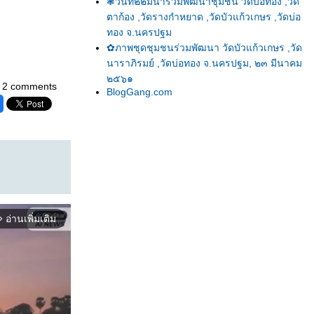
❃วันที่๒๒มีนาร่วมพัฒนาชุมชน วัดบ่อทอง ,วัด
ตาก้อง ,วัดรางกำหยาด ,วัดบัวแก้วเกษร ,วัดบ่อ
ทอง จ.นครปฐม
✿ภาพชุดชุมชนร่วมพัฒนา วัดบัวแก้วเกษร ,วัด
นาราภิรมย์ ,วัดบ่อทอง จ.นครปฐม, ๒๓ มีนาคม
๒๕๖๑
2 comments
BlogGang.com
อ่านเพิ่มเติม
orward_ios