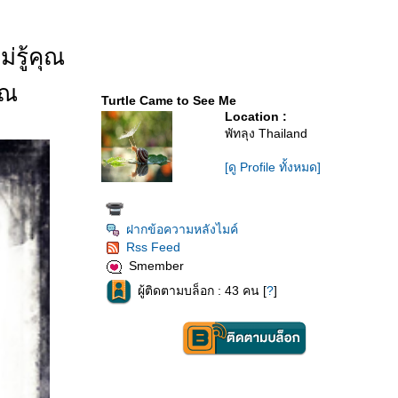
่รู้คุณ
ุณ
Turtle Came to See Me
Location :
พัทลุง Thailand
[ดู Profile ทั้งหมด]
ฝากข้อความหลังไมค์
Rss Feed
Smember
ผู้ติดตามบล็อก : 43 คน [
?
]