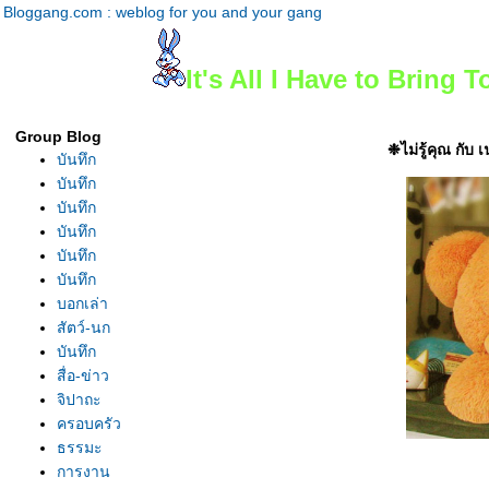
Bloggang.com : weblog for you and your gang
It's All I Have to Bring Today
Group Blog
❉ไม่รู้คุณ กับ 
บันทึก
บันทึก
บันทึก
บันทึก
บันทึก
บันทึก
บอกเล่า
สัตว์-นก
บันทึก
สื่อ-ข่าว
จิปาถะ
ครอบครัว
ธรรมะ
การงาน