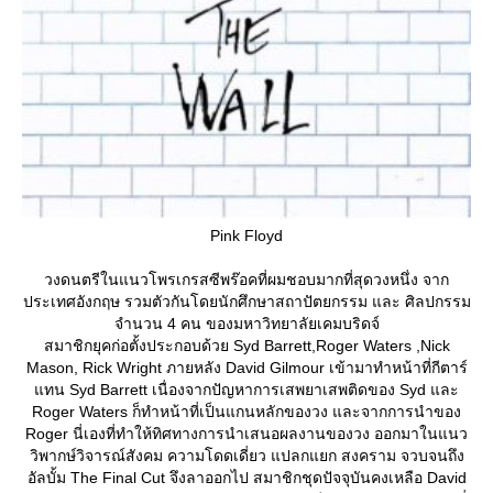
Pink Floyd
วงดนตรีในแนวโพรเกรสซีพร๊อคที่ผมชอบมากที่สุดวงหนึ่ง จาก
ประเทศอังกฤษ รวมตัวกันโดยนักศึกษาสถาปัตยกรรม และ ศิลปกรรม
จำนวน 4 คน ของมหาวิทยาลัยเคมบริดจ์
สมาชิกยุคก่อตั้งประกอบด้วย Syd Barrett,Roger Waters ,Nick
Mason, Rick Wright ภายหลัง David Gilmour เข้ามาทำหน้าที่กีตาร์
ทน Syd Barrett เนื่องจากปัญหาการเสพยาเสพติดของ Syd และ
Roger Waters ก็ทำหน้าที่เป็นแกนหลักของวง และจากการนำของ
Roger นี่เองที่ทำให้ทิศทางการนำเสนอผลงานของวง ออกมาในแนว
วิพากษ์วิจารณ์สังคม ความโดดเดี่ยว แปลกแยก สงคราม จวบจนถึง
อัลบั้ม The Final Cut จึงลาออกไป สมาชิกชุดปัจจุบันคงเหลือ David