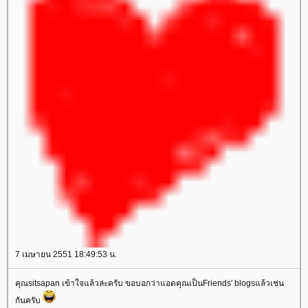
7 เมษายน 2551 18:49:53 น.
คุณsitsapan เข้าใจแล้วล่ะครับ ขอบอกว่าแอดคุณเป็นFriends' blogsแล้วเช่น
กันครับ