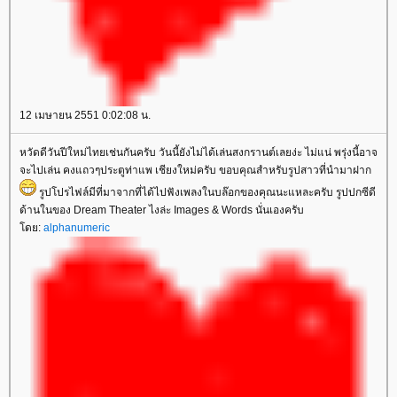
12 เมษายน 2551 0:02:08 น.
หวัดดีวันปีใหม่ไทยเช่นกันครับ วันนี้ยังไม่ได้เล่นสงกรานต์เลยง่ะ ไม่แน่ พรุ่งนี้อาจ
จะไปเล่น คงแถวๆประตูท่าแพ เชียงใหม่ครับ ขอบคุณสำหรับรูปสาวที่นำมาฝาก
รูปโปรไฟล์มีที่มาจากที่ได้ไปฟังเพลงในบล๊อกของคุณนะแหละครับ รูปปกซีดี
ด้านในของ Dream Theater ไงล่ะ Images & Words นั่นเองครับ
ดย:
alphanumeric