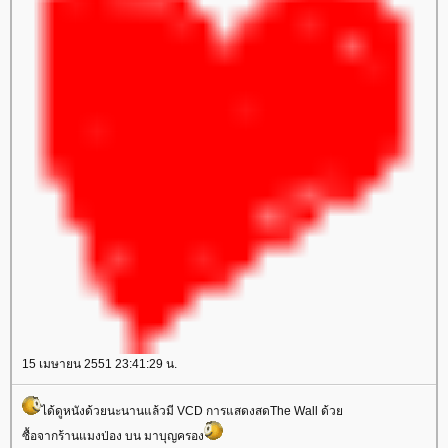
15 เมษายน 2551 23:41:29 น.
ได้ดูหนังด้วยนะนานแล้วมี VCD การแสดงสดThe Wall ด้ว
ซื้อจากร้านแมงป่อง บน มาบุญครอง