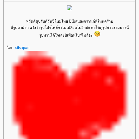
หวัดดีสุขสันต์วันปีใหม่ไทย ปีนี้เล่นสงกรานต์ที่ใหนคร้าบ
มีรูปมาฝาก หวังว่ารูปโปรไฟล์จาไม่เปลี่ยนไปอีกน่ะ พอได้ดูรูปสาวงามนางนี้
รูปท่านได้ใจเลยนิเพื่อนโปรไฟล์อ่ะ..
ดย:
sitsapan