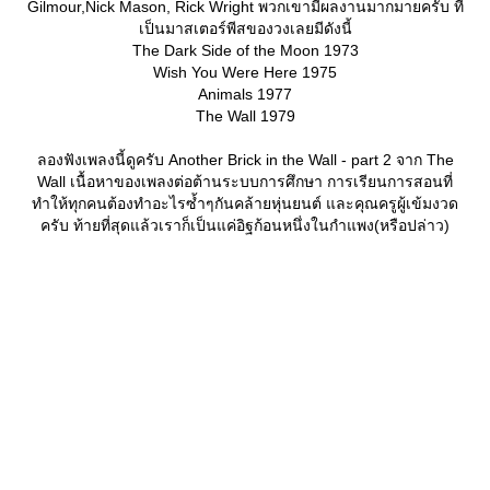
Gilmour,Nick Mason, Rick Wright พวกเขามีผลงานมากมายครับ ที่
เป็นมาสเตอร์พีสของวงเลยมีดังนี้
The Dark Side of the Moon 1973
Wish You Were Here 1975
Animals 1977
The Wall 1979
ลองฟังเพลงนี้ดูครับ Another Brick in the Wall - part 2 จาก The
Wall เนื้อหาของเพลงต่อต้านระบบการศึกษา การเรียนการสอนที่
ทำให้ทุกคนต้องทำอะไรซ้ำๆกันคล้ายหุ่นยนต์ และคุณครูผู้เข้มงวด
ครับ ท้ายที่สุดแล้วเราก็เป็นแค่อิฐก้อนหนึ่งในกำแพง(หรือปล่าว)