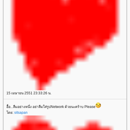
15 เมษายน 2551 23:33:26 น.
อื้อ...ลืมอย่างหนึ่ง อย่าลืมใส่รูปNetwork ด้วยนะคร้าบ Please
ดย:
sitsapan