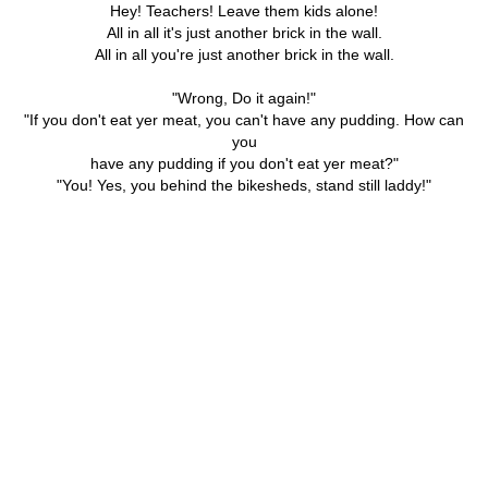
Hey! Teachers! Leave them kids alone!
All in all it's just another brick in the wall.
All in all you're just another brick in the wall.
"Wrong, Do it again!"
"If you don't eat yer meat, you can't have any pudding. How can
you
have any pudding if you don't eat yer meat?"
"You! Yes, you behind the bikesheds, stand still laddy!"