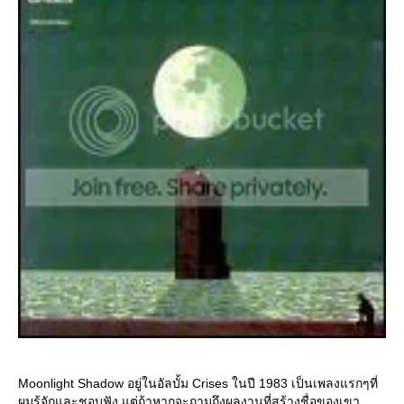
Moonlight Shadow อยู่ในอัลบั้ม Crises ในปี 1983 เป็นเพลงแรกๆที่
ผมรู้จักและชอบฟัง แต่ถ้าหากจะถามถึงผลงานที่สร้างชื่อของเขา