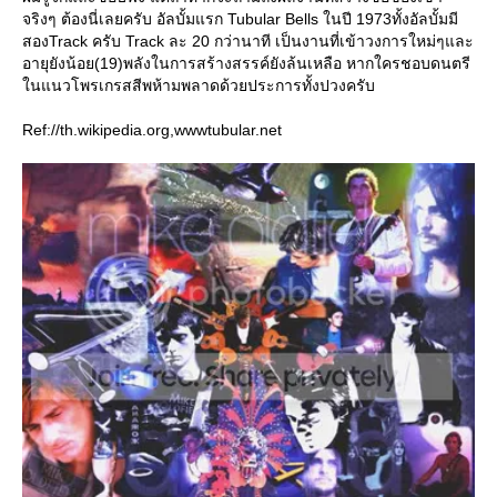
จริงๆ ต้องนี่เลยครับ อัลบั้มแรก Tubular Bells ในปี 1973ทั้งอัลบั้มมี
สองTrack ครับ Track ละ 20 กว่านาที เป็นงานที่เข้าวงการใหม่ๆและ
อายุยังน้อย(19)พลังในการสร้างสรรค์ยังล้นเหลือ หากใครชอบดนตรี
นแนวโพรเกรสสีพห้ามพลาดด้วยประการทั้งปวงครับ
Ref://th.wikipedia.org,wwwtubular.net