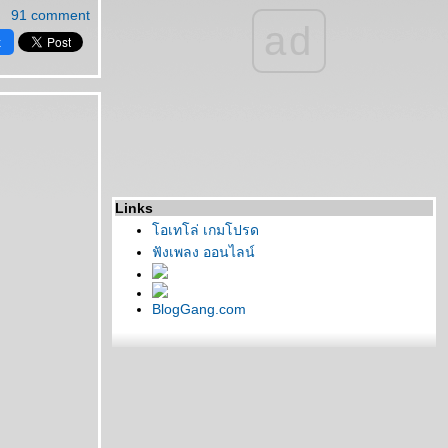
91 comment
ad
k
Links
อเทโล่ เกมโปรด
ฟังเพลง ออนไลน์
BlogGang.com