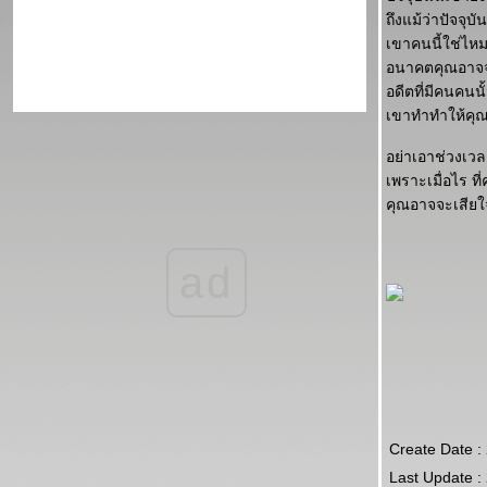
ถึงแม้ว่าปัจจุบั
เขาคนนี้ใช่ไหม
อนาคตคุณอาจจะ
อดีตที่มีคนคนนั
เขาทำทำให้คุณ
อย่าเอาช่วงเว
เพราะเมื่อไร ท
คุณอาจจะเสียใจไ
ad
Create Date :
Last Update :