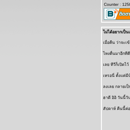
Counter : 125
ไม่ได้อยากเป็น
เมื่อคืน ว่าจะ
ไหงตื่นมาอีกทีตี
เลย ทีวีก็เปิด
เหรอนี่ ตั้งแต่
ลงเลย กลายเป็น
ฮาดี อิอิ วันนี้
สัปดาห์ คืนนี้ค