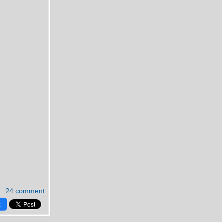
24 comment
k