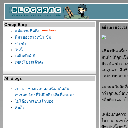
Group Blog
อย่าเอาช่วงเวล
ค่ความคิดถึง
ที่มาของสาวหน้าเข้ม
ขำ ขำ
วันนี้
อดีต เป็นเครื่อ
เคล็ดลับดี ดี
มันทำให้คุณเป็นค
เพลงโปรดเจ้าคะ
ปัจจุบัน ช่วงเว
ต่คุณอย่าลืมซิ
ต่มันเป็นส่วนช่
All Blogs
อนาคต ไม่ผิดที
อย่าเอาช่วงเวลาตอนนี้มาตัดสิน
กว่าคุณจะมีอนาค
อนาคต โดยที่ไม่นึกถึงอดีตที่ผ่านมา
อดีตที่ผ่านมาเ
ไม่ได้อยากเป็นเจ้าของ
คิดถึง
เหมือนกับความร
ไม่ว่านานเท่าไ
ปัจจุบันนี้เขาย