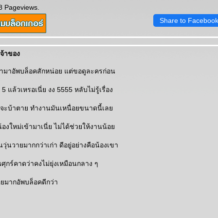
8 Pageviews.
Share to Faceboo
เจ้าของ
เข้ามาอัพบล็อคสักหน่อย แต่ขอดูละครก่อน
 5 แล้วเหรอเนี่ย งง 5555 หลับไม่รู้เรื่อง
ไว้ จะบ้าตาย ทำงานมันเหนื่อยขนาดนี้เล
มีน้องใหม่เข้ามาเนี่ย ไม่ได้ช่วยให้งานน้อ
วุ่นวายมากกว่าเก่า ดีอยู่อย่างคือน้องเขา
วันศุกร์คาดว่าคงไม่ยุ่งเหมือนกลาง ๆ
่อยมากอัพบล็อคดีกว่า