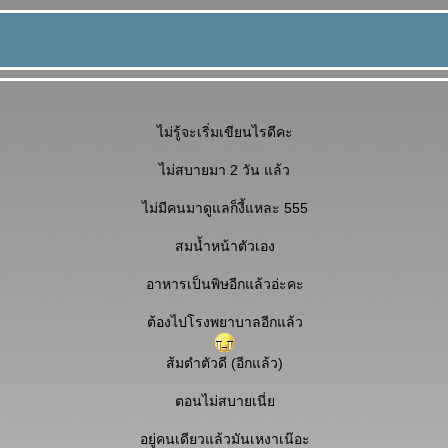
ไม่รู้จะเริ่มเขียนไรดีคะ
ไม่สบายมา 2 วัน แล้ว
ไม่มีคนมาดูแลก็งี้แหละ 555
สมน้ำหน้าตัวเอง
อาหารเป็นพิษอีกแล้วอ่ะคะ
ต้องไปโรงพยาบาลอีกแล้ว
ส้มตำตัวดี (อีกแล้ว)
ตอนไม่สบายเนี่
อยู่คนเดียวแล้วมันเหงาเน๊อะ