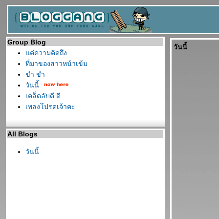
Group Blog
วันนี้
ค่ความคิดถึง
ที่มาของสาวหน้าเข้ม
ขำ ขำ
วันนี้
เคล็ดลับดี ดี
เพลงโปรดเจ้าคะ
All Blogs
วันนี้