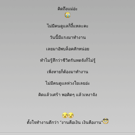
คิดถึงแม่อ่ะ
ไม่มีคนดูแลก็งี้แหละคะ
วันนี้มีแรงมาทำงาน
เลยมาอัพบล็อคสักหน่อ
ทำไมรู้สึกว่าชีวิตรันทดจังก็ไม่รู้
เพิ่งหายก็ต้องมาทำงาน
ไม่มีคนดูแลห่วงใยเลยอ่ะ
คิดแล้วเศร้า พอคิดๆ แล้วเหงาจัง
ตั้งใจทำงานดีกว่า "งานคือเงิน เงินคืองาน"