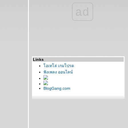
ad
Links
อเทโล่ เกมโปรด
ฟังเพลง ออนไลน์
BlogGang.com