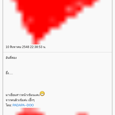
10 สิงหาคม 2548 22:38:53 น.
อันที่สอง
อึ้ง.....
มาเยี่ยมสาวหน้าเข้มนะคะ
จากคนผิวเข้มค่ะ เอิ๊กๆ
ดย:
PADAPA--DOO