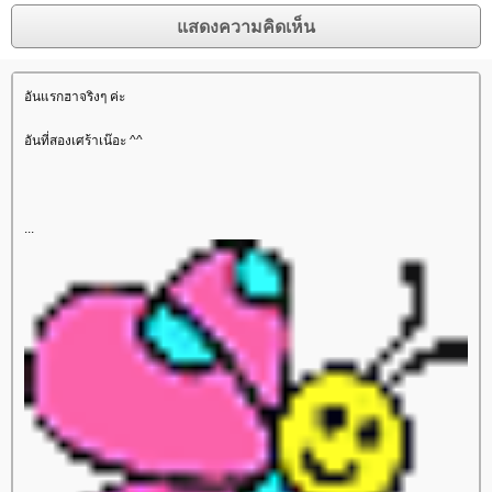
อันแรกฮาจริงๆ ค่ะ
อันที่สองเศร้าเน๊อะ ^^
...