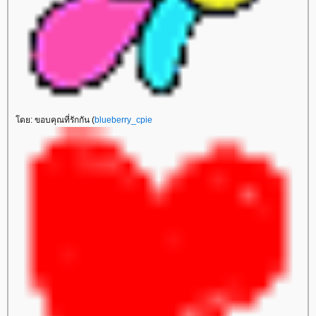
ดย: ขอบคุณที่รักกัน (
blueberry_cpie