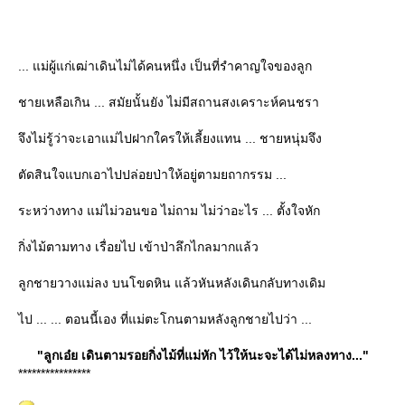
... แม่ผู้แก่เฒ่าเดินไม่ได้คนหนึ่ง เป็นที่รำคาญใจของลูก
ชายเหลือเกิน ... สมัยนั้นยัง ไม่มีสถานสงเคราะห์คนชรา
จึงไม่รู้ว่าจะเอาแม่ไปฝากใครให้เลี้ยงแทน ... ชายหนุ่มจึง
ตัดสินใจแบกเอาไปปล่อยป่าให้อยู่ตามยถากรรม ...
ระหว่างทาง แม่ไม่วอนขอ ไม่ถาม ไม่ว่าอะไร ... ตั้งใจหัก
กิ่งไม้ตามทาง เรื่อยไป เข้าป่าลึกไกลมากแล้ว
ลูกชายวางแม่ลง บนโขดหิน แล้วหันหลังเดินกลับทางเดิม
ไป ... ... ตอนนี้เอง ที่แม่ตะโกนตามหลังลูกชายไปว่า ...
"ลูกเอ๋ย เดินตามรอยกิ่งไม้ที่แม่หัก ไว้ให้นะจะได้ไม่หลงทาง..."
****************