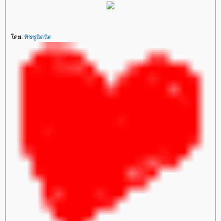
ดย:
ทิชชูนิดนิด