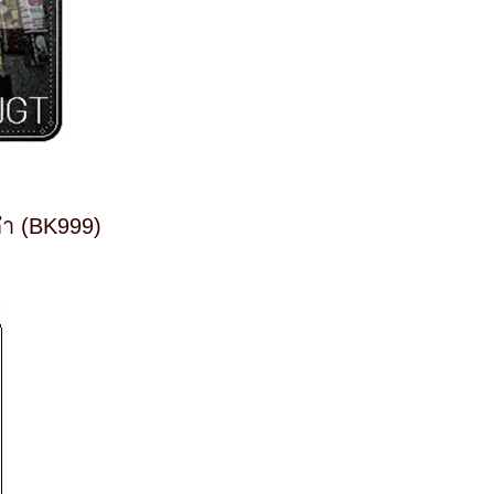
ดำ (BK999)