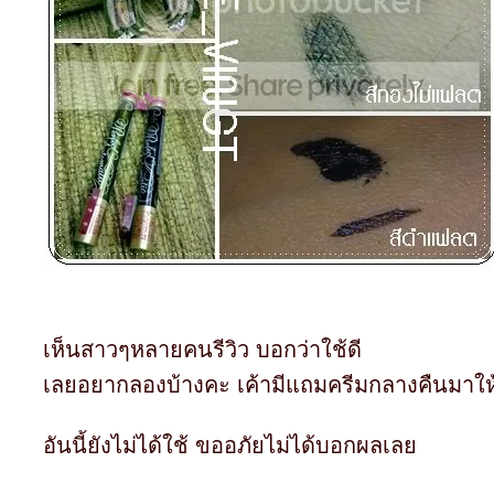
เห็นสาวๆหลายคนรีวิว บอกว่าใช้ดี
เลยอยากลองบ้างคะ เค้ามีแถมครีมกลางคืนมาให
อันนี้ยังไม่ได้ใช้ ขออภัยไม่ได้บอกผลเล