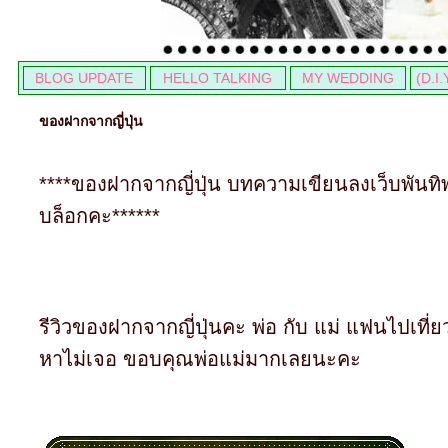
BLOG UPDATE
HELLO TALKING
MY WEDDING
(D.I.
ของฝากจากญี่ปุ่น
****ของฝากจากญี่ปุ่น บทความเขียนลงเว็บพันทิพ เ
บล็อกคะ******
รีวิวของฝากจากญี่ปุ่นคะ พ่อ กับ แม่ แฟนไปเที่
หาไม่เจอ ขอบคุณพ่อแม่มากเลยนะคะ