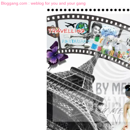
Bloggang.com : weblog for you and your gang