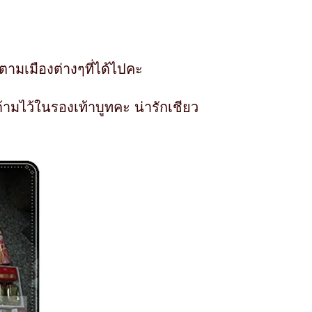
ง ตามเมืองต่างๆที่ได้ไปคะ
ที่ด้ามไว้ในรองเท้าบูทคะ น่ารักเชียว