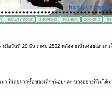
Y)
BEAUTY ZONE
SHOPPING
FASHION
COOKING
RE
มื่อวันที่ 20 ธันวาคม 2552 หลังจากนั้นค่อยเอามาเก็บ
ยวมา ก็เลยฝากซื้อของเล็กๆน้อยๆคะ บางอย่างก็ไม่ได้