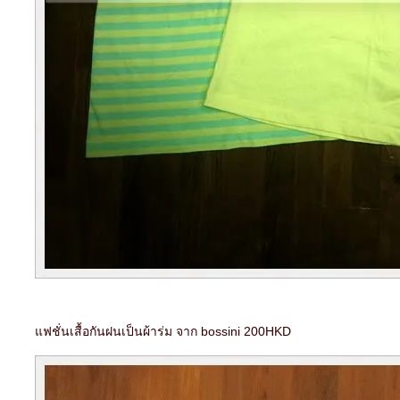
ฟชั่นเสื้อกันฝนเป็นผ้าร่ม จาก bossini 200HKD