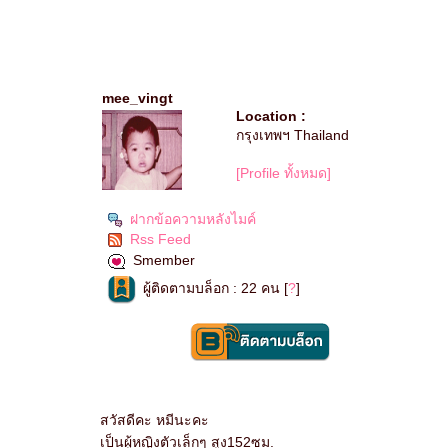
mee_vingt
Location :
กรุงเทพฯ Thailand
[Profile ทั้งหมด]
ฝากข้อความหลังไมค์
Rss Feed
Smember
ผู้ติดตามบล็อก : 22 คน [
?
]
สวัสดีคะ หมีนะคะ
เป็นผู้หญิงตัวเล็กๆ สูง152ซม.