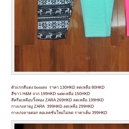
ตัวแรกสีแดง bossini ราคา 130HKD ลดเหลือ 80HKD
สีขาว H&M จาก 199HKD saleเหลือ 150HKD
สีครีมเหลือบวิ้งทอง ZARA 269HKD ลดเหลือ 199HKD
กางเกงลายงู ZARA 399HKD ลดเหลือ 299HKD
กางเกงลายดอก คอเลคชั่นใหม่ไม่ลด ราคาเต็ม 399HKD