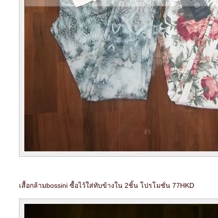
เสื้อกล้ามbossini ซื้อไว้ใส่ทับข้างใน 2ชิ้น โปรโมชั่น 77HKD