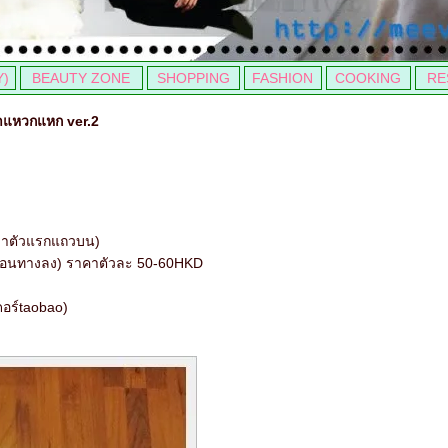
Y)
BEAUTY ZONE
SHOPPING
FASHION
COOKING
RE
๋าแหวกแหก ver.2
งมาตัวแรกแถวบน)
เลื่อนทางลง) ราคาตัวละ 50-60HKD
ดอร์taobao)