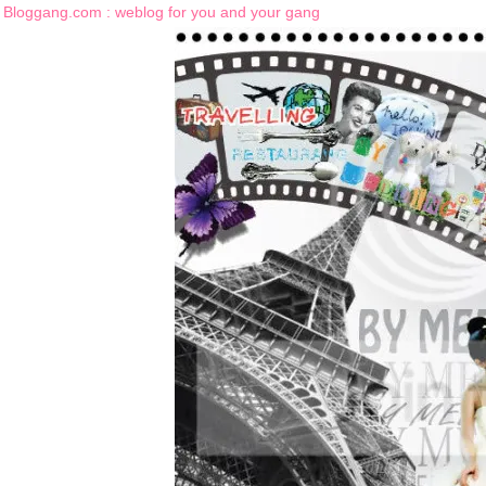
Bloggang.com : weblog for you and your gang