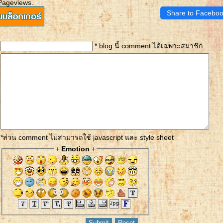
Pageviews.
Share to Facebo
* blog นี้ comment ได้เฉพาะสมาชิก
*ส่วน comment ไม่สามารถใช้ javascript และ style sheet
+
Emotion
+