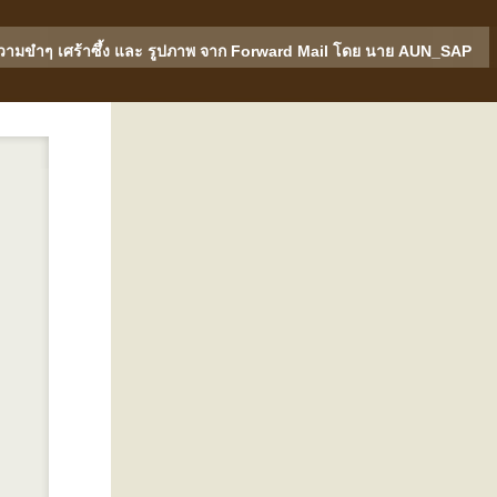
วามขำๆ เศร้าซึ้ง และ รูปภาพ จาก Forward Mail โดย นาย AUN_SAP