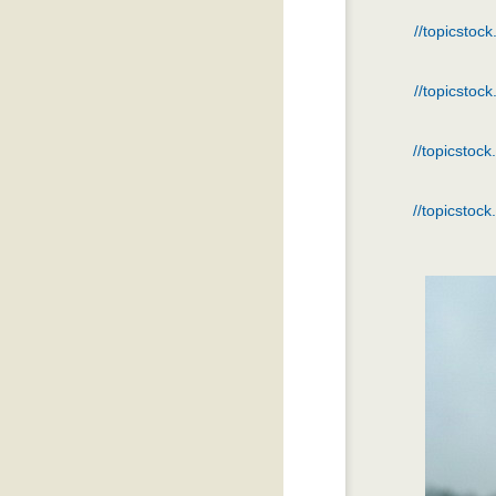
//topicstoc
//topicstoc
//topicstoc
//topicstoc