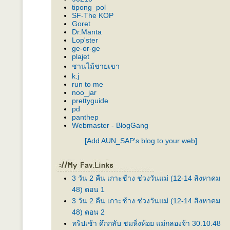
tipong_pol
SF-The KOP
Goret
Dr.Manta
Lop'ster
ge-or-ge
plajet
ชานไม้ชายเขา
k.j
run to me
noo_jar
prettyguide
pd
panthep
Webmaster - BlogGang
[Add AUN_SAP's blog to your web]
3 วัน 2 คืน เกาะช้าง ช่วงวันแม่ (12-14 สิงหาคม
48) ตอน 1
3 วัน 2 คืน เกาะช้าง ช่วงวันแม่ (12-14 สิงหาคม
48) ตอน 2
ทริปเช้า ดึกกลับ ชมหิ่งห้อย แม่กลองจ้า 30.10.48