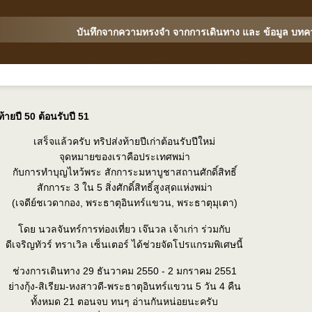
บันทึกจากความทรงจำ จากการเดินทาง และ ข้อมูล บทค
ท้ายปี 50 ต้อนรับปี 51
เสร็จแล้วครับ ทริปส่งท้ายปีเก่าต้อนรับปีใหม่
จุดหมายของเราคือประเทศพม่า
กับการทำบุญไหว้พระ สักการะมหาบูชาสถานศักดิ์สิทธิ์
สักการะ 3 ใน 5 สิ่งศักดิ์สิทธิ์สูงสุดแห่งพม่า
(เจดีย์ชเวดากอง, พระธาตุอินทร์แขวน, พระธาตุมุเตา)
ดย นวลจันทร์การท่องเที่ยว เจ๊นวล เจ้าเก่า ร่วมกับ
ดีเจริญทัวร์ ทราเวิล เซ็นเตอร์ ได้ช่วยจัดโปรแกรมพิเศษนี้
ช่วงการเดินทาง 29 ธันวาคม 2550 - 2 มกราคม 2551
่างกุ้ง-สิเรียม-หงสาวดี-พระธาตุอินทร์แขวน 5 วัน 4 คืน
ทั้งหมด 21 ตอนจบ ทนๆ อ่านกันหน่อยนะครับ