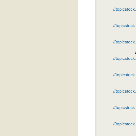
//topicstoc
//topicstoc
//topicstoc
//topicstoc
//topicstoc
//topicstoc
//topicstoc
//topicstoc