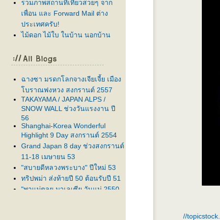
รวมภาพสถานที่เที่ยวสวยๆ จาก
เพื่อน และ Forward Mail ต่าง
ประเทศครับ!
ไม้ดอก ไม้ใบ ในบ้าน นอกบ้าน
ฉางซา มรดกโลกจางเจียเจี้ย เมือง
บราณฟงหวง สงกรานต์ 2557
TAKAYAMA / JAPAN ALPS /
SNOW WALL ช่วงวันแรงงาน ปี
56
Shanghai-Korea Wonderful
Highlight 9 Day สงกรานต์ 2554
Grand Japan 8 day ช่วงสงกรานต์
11-18 เมษายน 53
"สบายดีหลวงพระบาง" ปีใหม่ 53
ทริปพม่า ส่งท้ายปี 50 ต้อนรับปี 51
"พาแม่ตลุย มาเลเซีย วันแม่ 2550
ครับ"
ส่งท้ายปีเก่า ต้อนรับปีใหม่
//topicstoc