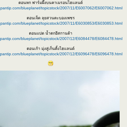
ตอนหก ฟาร์มผึ้งบนคาเมรอนไฮแลนด์
k.pantip.com/blueplanet/topicstock/2007/11/E6007062/E6007062.html
ตอนเจ็ด ลุยสวนตะบองเพชร
k.pantip.com/blueplanet/topicstock/2007/11/E6030853/E6030853.html
ตอนแปด น้ำตกอีสกานด้า
k.pantip.com/blueplanet/topicstock/2007/12/E6084478/E6084478.html
ตอนเก้า มุ่งสู่เก็นติ้งไฮแลนด์
k.pantip.com/blueplanet/topicstock/2007/12/E6096478/E6096478.html