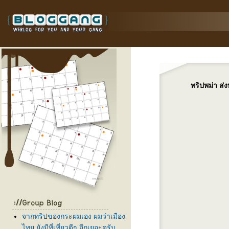
ทริปพม่า ส่ง
จากทริปของกระผมเอง ผมว่าเมือง
ไทย ยังมีที่เที่ยวดีๆ อีกเยอะครับ