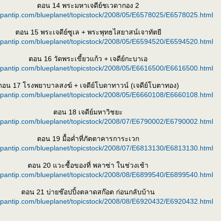
ตอน 14 พระมหาเจดีย์ชเวดากอง 2
k.pantip.com/blueplanet/topicstock/2008/05/E6578025/E6578025.html
ตอน 15 พระเจดีย์ซูเล + พระพุทธไสยาสน์เจาทัตยี
k.pantip.com/blueplanet/topicstock/2008/05/E6594520/E6594520.html
ตอน 16 วัดพระเขี้ยวแก้ว + เจดีย์กะบาเอ
k.pantip.com/blueplanet/topicstock/2008/05/E6616500/E6616500.html
ตอน 17 โรงพยาบาลสงฆ์ + เจดีย์โบดาทาวน์ (เจดีย์โบตาทอง)
k.pantip.com/blueplanet/topicstock/2008/05/E6660108/E6660108.html
ตอน 18 เจดีย์มหาวิชยะ
k.pantip.com/blueplanet/topicstock/2008/07/E6790002/E6790002.html
ตอน 19 มื้อค่ำที่ภัตตาคารการะเวก
k.pantip.com/blueplanet/topicstock/2008/07/E6813130/E6813130.html
ตอน 20 แวะซื้อของที่ พลาซ่า ในช่วงเช้า
k.pantip.com/blueplanet/topicstock/2008/08/E6899540/E6899540.html
ตอน 21 บ่ายช๊อปปิ้งตลาดสก๊อต ก่อนกลับบ้าน
k.pantip.com/blueplanet/topicstock/2008/08/E6920432/E6920432.html