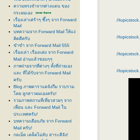
ความทรงจำจากต่างแดน ของ
กระผมเอง
เรื่องเล่าเศร้าๆ ซึ้งๆ จาก Forward
//topicstoc
Mail
บทความจาก Forward Mail ให้แง่
//topicstoc
คิดดีครับ
ขำขำ จาก Forward Mail 555
เรื่องเล่า เรื่องแต่ง จาก Forward
//topicstoc
Mail อ่านแล้วชอบๆๆ
ภาพถ่ายจากที่ต่างๆ ทั้งที่ถ่ายเอง
//topicstoc
ละ ที่ได้รับจาก Forward Mail
ครับ
Blog ภาพดาราแดจังกึม รวบรวม
ดย ลูกสาวผมเองครับ!
รวมภาพสถานที่เที่ยวสวยๆ จาก
เพื่อน และ Forward Mail ใน
ประเทศครับ!
บทความเตือนภัย จาก Forward
Mail ครับ!
กลเม็ด เคล็ดไม่ลับ สาระดีจัง!