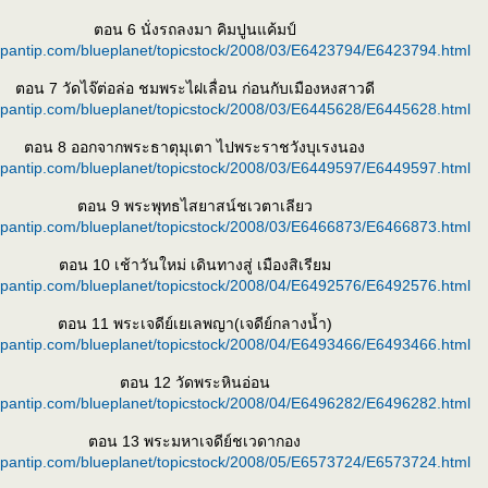
ตอน 6 นั่งรถลงมา คิมปูนแค้มป์
k.pantip.com/blueplanet/topicstock/2008/03/E6423794/E6423794.html
ตอน 7 วัดไจ๊ต่อล่อ ชมพระไฝเลื่อน ก่อนกับเมืองหงสาวดี
k.pantip.com/blueplanet/topicstock/2008/03/E6445628/E6445628.html
ตอน 8 ออกจากพระธาตุมุเตา ไปพระราชวังบุเรงนอง
k.pantip.com/blueplanet/topicstock/2008/03/E6449597/E6449597.html
ตอน 9 พระพุทธไสยาสน์ชเวตาเลียว
k.pantip.com/blueplanet/topicstock/2008/03/E6466873/E6466873.html
ตอน 10 เช้าวันใหม่ เดินทางสู่ เมืองสิเรียม
k.pantip.com/blueplanet/topicstock/2008/04/E6492576/E6492576.html
ตอน 11 พระเจดีย์เยเลพญา(เจดีย์กลางน้ำ)
k.pantip.com/blueplanet/topicstock/2008/04/E6493466/E6493466.html
ตอน 12 วัดพระหินอ่อน
k.pantip.com/blueplanet/topicstock/2008/04/E6496282/E6496282.html
ตอน 13 พระมหาเจดีย์ชเวดากอง
k.pantip.com/blueplanet/topicstock/2008/05/E6573724/E6573724.html