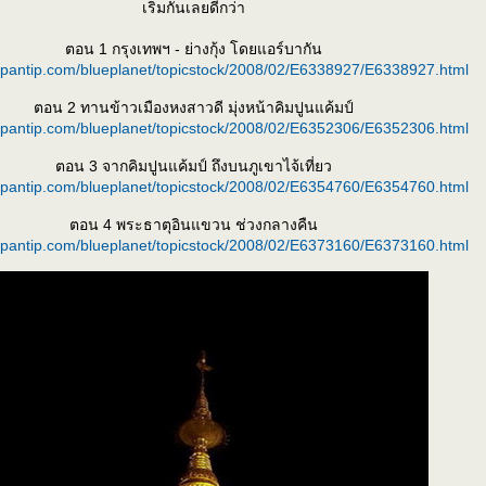
เริ่มกันเลยดีกว่า
ตอน 1 กรุงเทพฯ - ย่างกุ้ง โดยแอร์บากัน
k.pantip.com/blueplanet/topicstock/2008/02/E6338927/E6338927.html
ตอน 2 ทานข้าวเมืองหงสาวดี มุ่งหน้าคิมปูนแค้มป์
k.pantip.com/blueplanet/topicstock/2008/02/E6352306/E6352306.html
ตอน 3 จากคิมปูนแค้มป์ ถึงบนภูเขาไจ้เที่ยว
k.pantip.com/blueplanet/topicstock/2008/02/E6354760/E6354760.html
ตอน 4 พระธาตุอินแขวน ช่วงกลางคืน
k.pantip.com/blueplanet/topicstock/2008/02/E6373160/E6373160.html