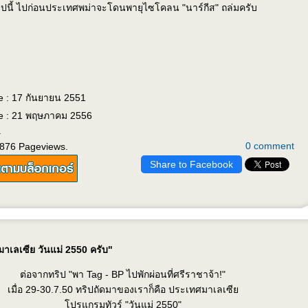
ิปนี้ ไปก่อนประเทศพม่าจะโดนพายุไซโคลน "นาร์กีส" ถล่มครับ
e : 17 กันยายน 2551
e : 21 พฤษภาคม 2556
.
0 comment
1876 Pageviews.
Share to Facebook
มาเลเซีย วันแม่ 2550 ครับ"
ต่อจากทริป "พา Tag - BP ไปพักผ่อนที่ศรีราชาจ้า!"
เมื่อ 29-30.7.50 ทริปถัดมาของเราก็คือ ประเทศมาเลเซี
ปรแกรมทัวร์ "วันแม่ 2550"