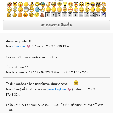
+
Emotion
+
she is very cute !!!!
ดย:
Compute
3 กันยายน 2552 15:39:13 น.
น้องเอยน่ารักมาก ๆเลยค่ะ ตาหวานเชียว
เป็นเด็กดีนะคะ ^^
ดย: lilly~tree IP: 124.122.97.222 3 กันยายน 2552 17:39:27 น.
ปิ๊ง ปิ๊ง ชอบเด็กตาโต ๆ แบบนี้แหล่ะ ยิ้มน่ารักด้วย........
ดย: เจ้าหญิงที่เจ้าชายตายจาก (
timeofmylove
) 3 กันยายน 2552
17:43:32 น.
ตาโต แก้มป่องด้วย น้องเอิงน่ารักแบบเนี่ย.. โตขึ้นมาเป็นแฟนกับจ๋ำจ๋ำมั๊ยคร้า
บ..อิอิ