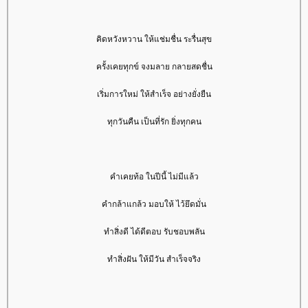
คิดหวังหวาน ให้แช่มชื่น ระรื่นสุข
ครั้งเคยทุกข์ จงมลาย กลายสดชื่น
เริ่มการใหม่ ให้สำเร็จ อย่างยั่งยืน
ทุกวันคืน เป็นที่รัก ยิ่งทุกคน
คำเคยท้อ ในปีนี้ ไม่มีแล้ว
คำกล้าแกล้ว มอบให้ ไว้ยึดมั่น
ทำสิ่งดี ได้ดีตอบ รับชอบพลัน
ทำสิ่งฝัน ให้มีวัน สำเร็จจริง