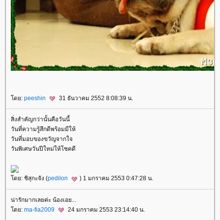
ดย:
peeshin
31 ธันวาคม 2552 8:08:39 น.
สิ่งสำคัญกว่านั้นคือวันนี้
วันที่ความรู้สึกดีพร้อมมีให้
วันที่มอบของขวัญจากใจ
วันพิเศษวันปีใหม่ให้โชคดี
ดย: ชิสุกะจัง (
pedilon
) 1 มกราคม 2553 0:47:28 น.
น่ารักมากเลยค่ะ น้องเอย...
ดย:
ma-fia2009
24 มกราคม 2553 23:14:40 น.