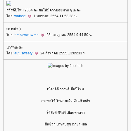
สวัสดีปีใหม่ 2554 ค่ะ ขอให้มีความสุขมาก ๆ นะคะ
ดย:
watase
1 มกราคม 2554 11:53:28 น.
so cute :)
ดย:
* ~ kawwaw ~ *
25 กรกฎาคม 2554 9:44:50 น.
น่ารักนะค่ะ
ดย:
aut_sweety
24 สิงหาคม 2555 13:09:33 น.
เนื่องดิถี วาระดี ขึ้นปีใหม่
อวยพรให้ ใจผ่องแผ้ว ดังแก้วกล้า
ห้สิ่งดี ศิริศรี เยือนทุกครา
ชื่นชีวา ประสบสุข ทุกยามยล