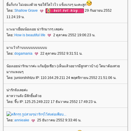
ิ้มก็เก่ง ไม่งอแงด้วย ขอให้โตไวไว แข็งแรงๆ นะคะลูก
ดย:
Shallow Grave
29 กันยายน 2552
11:24:19 น.
วะมาเยี่ยมน้องเอย น่ารักมากๆ เลยค่ะ
ดย:
How is beautiful life
2 ตุลาคม 2552 19:06:23 น.
มาแว้วก้าบบบบบบบบบบบ
ดย:
dogamania
22 ตุลาคม 2552 9:31:51 น.
น้องเอยน่ารักมากค่ะ แก้มยุ้ยเชียว (เห็นแล้วอยากมีลูกสาวบ้าง) โตมาต้องสว
มากแหงมๆ
ดย: juniorshihtzu IP: 110.164.29.211 24 พฤศจิกายน 2552 21:51:06 น.
น่ารักจังเลยค่ะ
ตาหวานจัง มีลักยิ้มด้ว
ดย: จิ๊บ IP: 125.25.249.222 17 ธันวาคม 2552 17:49:23 น.
ดย:
annieake
25 ธันวาคม 2552 9:33:46 น.