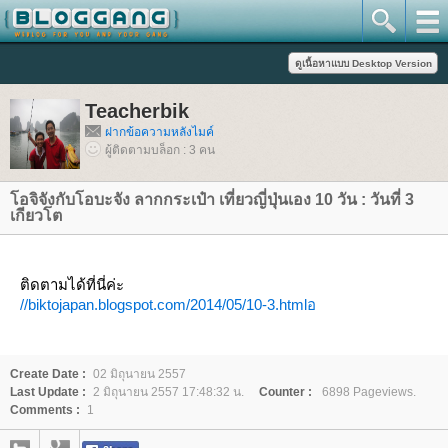
Teacherbik
ฝากข้อความหลังไมค์
ผู้ติดตามบล็อก : 3 คน
อจิจังกับโอบะจัง ลากกระเป๋า เที่ยวญี่ปุ่นเอง 10 วัน : วันที่ 3
เกียวโต
ติดตามได้ที่นี่ค่ะ
//biktojapan.blogspot.com/2014/05/10-3.htmlอ
Create Date :
02 มิถุนายน 2557
Last Update :
2 มิถุนายน 2557 17:48:32 น.
Counter :
6898 Pageviews.
Comments :
1