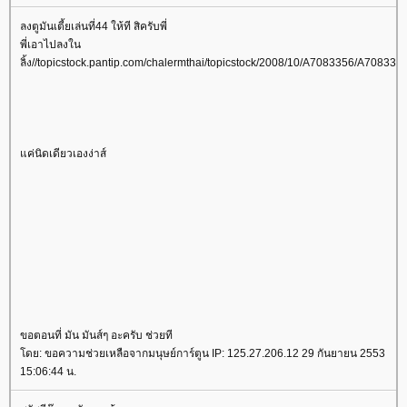
ลงตูมันเตี้ยเล่นที่44 ให้ที สิครับพี่
พี่เอาไปลงใน
ลิ้ง//topicstock.pantip.com/chalermthai/topicstock/2008/10/A7083356/A7083356
ค่นิดเดียวเองง่าส์
ขอตอนที่ มัน มันส์ๆ อะครับ ช่วยที
ดย: ขอความช่วยเหลือจากมนุษย์การ์ตูน IP: 125.27.206.12 29 กันยายน 2553
15:06:44 น.