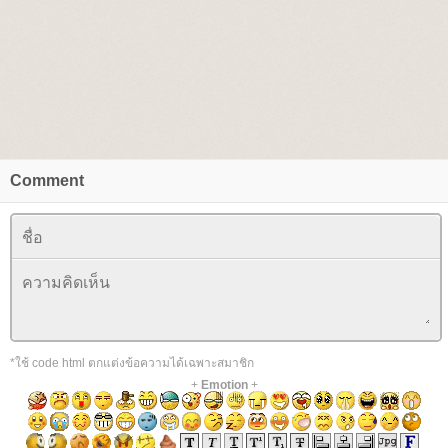
Comment
*ใช้ code html ตกแต่งข้อความได้เฉพาะสมาชิก
+
Emotion
+