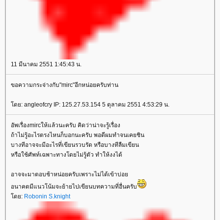
11 มีนาคม 2551 1:45:43 น.
ขอความกระจ่างกับ"mirc"อีกหน่อยครับท่าน
ดย: angleofcry IP: 125.27.53.154 5 ตุลาคม 2551 4:53:29 น.
อัพเรื่องmircให้แล้วนะครับ คิดว่าน่าจะรู้เรื่อง
ถ้าไม่รู้อะไรตรงไหนก็บอกนะครับ พอดีผมทำจนเคยชิน
บางทีอาจจะมีอะไรที่เขียนรวบรัด หรือบางทีลืมเขียน
หรือใช้ศัพท์เฉพาะทางโดยไม่รู้ตัว ทำให้งงได้
อาจจะมาตอบช้าหน่อยครับเพราะไม่ได้เข้าบ่อ
อนาคตมีแนวโน้มจะย้ายไปเขียนบทความที่อื่นครับ
ดย:
Robonin S.knight