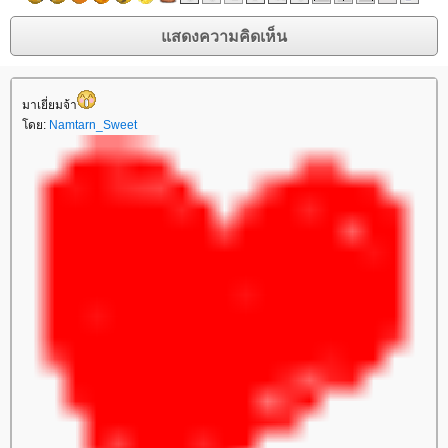
มาเยี่ยมจ้า
ดย:
Namtarn_Sweet