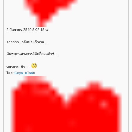
2 กันยายน 2549 5:02:15 น.
อ๋าวววว...กลับมาแว้วเรอ......
ค้นพบหนทางการใช้บล็อคแล้วซิ....
พยายามเข้า......
ดย:
Goya_aTaan