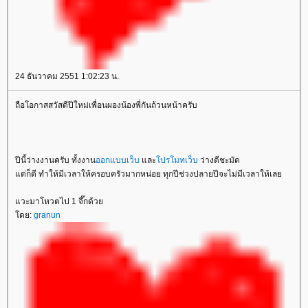
24 ธันวาคม 2551 1:02:23 น.
ถือโอกาสสวัสดีปีใหม่เพื่อนผองน้องพี่กันถ้วนหน้าครับ
ปีนี้ว่างงานครับ ทั้งงาน
ออกแบบเว็บ
ละ
ปรโมทเว็บ
ว่างดีชะมัด
ต่ก็ดี ทำให้มีเวลาให้ครอบครัวมากหน่อย ทุกปีช่วงปลายปีจะไม่มีเวลาให้เล
วะมาโหวตไป 1 จึ๊กด้ว
ดย:
granun