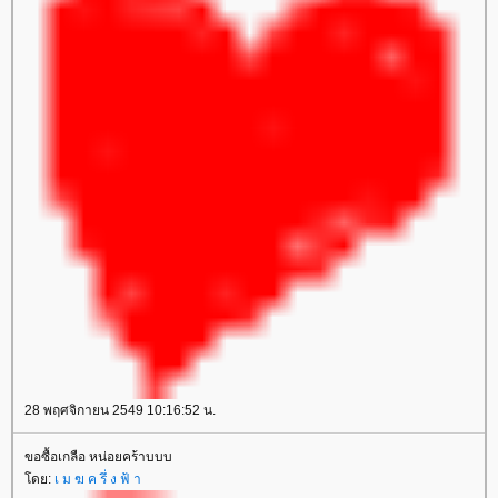
28 พฤศจิกายน 2549 10:16:52 น.
ขอซื้อเกลือ หน่อยคร้าบบบ
ดย:
เ ม ฆ ค รึ่ ง ฟ้ า