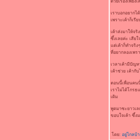
ด้วยเรื่องเพียง
เราบอกอยากได้ 
เพราะเค้าก็เรียน
เค้าส่งมาให้จริง
ซึ้งเลยค่ะ เสี
ต่เค้าก็ทำจริง
ที่อยากลองเพรา
เวลาเค้ามีปัญหา 
เค้าช่วย เค้ากับ
ตอนนี้เพื่อนคน
เราไม่ได้โกรธแ
เดิม
พูดมาซะยาวเลย 
ขอบใจเค้า ซึ้ง
ดย:
อยู่ไกลบ