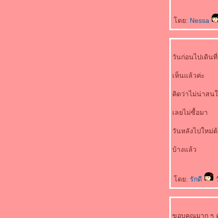
ดย:
Nessa
วันก่อนไปเดินที
เห็นแล้วค่ะ
คิดว่าไม่น่าสน
เลยไม่ซื้อมา
วันหลังไปใหม่ต้
บ้างแล้ว
ดย:
รักดี
ว
ขอบคุณมาก ๆ ค่ะ