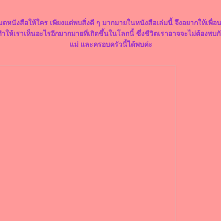
ตหนังสือให้ใคร เพียงแต่พบสิ่งดี ๆ มากมายในหนังสือเล่มนี้ จึงอยากให้เพื่อน
ทำให้เราเห็นอะไรอีกมากมายที่เกิดขึ้นในโลกนี้ ซึ่งชีวิตเราอาจจะไม่ต้องพบกับ
ม่ และครอบครัวนี้ได้พบค่ะ