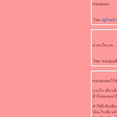
ขอบคุณค่ะ
ดย:
อยู่ไกลบ
น่าสนใจๆ ค่ะ .
ดย: ขอบคุณที่ร
ขอบคุณคุณไร้หั
เกรงใจ เดี๋ยวเ
น้ำใจของคุณไร้
ทำให้นึกถึงเพื่
ได้อะไรเดี๋ยวเ