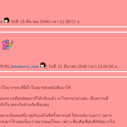
้าน
วันที่: 21 มีนาคม 2548 เวลา:11:38:57 น.
..
ักกัน (
blueberry_cpie
) วันที่: 21 มีนาคม 2548 เวลา:13:04:06 น.
วใจมากๆค่ะที่มีน้ำใจอยากส่งหนังสือมาให้
ดือนกลางเดือนพฤษภาก็ได้กลับแล้ว จะไปหามาอ่านค่ะ เห็นความมี
หัวใจ (ตรงกันข้ามกับชื่อเลย)
อนทางเน็ตคนหนึ่ง คุยกันแค่ไม่กี่ครั้งทางเมล์ ก็ส่งเมล์มาบอกว่า อยาก
ค้าส่งมาให้ ตอนนั้นเราอยากลองใจนะ เพราะพึ่งเสียเพื่อนที่สนิทมากไป