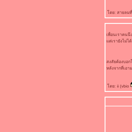
ดย: สายลมที่
เพื่อนเราคนนึ
ต่เรายังไม่ได
สงสัยต้องบอก
หลังจากที่เอาม
ดย: ii (vbio