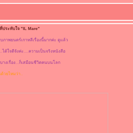
ี่ประทับใจ "IL Mare"
าพยนตร์เกาหลีเรื่องนี้มากค่ะ ดูแล้ว
...ได้ใจดีจังค่ะ....ความเป็นจริงหนังสือ
างเรื่อง...ก็เสมือนชีวิตคนบนโลก
นด้วยไหมว่า..