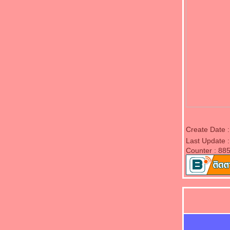
Create Date 
Last Update 
Counter : 88