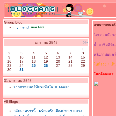
Group Blog
จากภาพยนตร์ท
my friend
ดยส่วนตัวชอบภ
มกราคม 2548
>>
น้ำตาซึมดีจัง.
1
2
3
4
5
6
7
8
หรือภาพยนตร์บ
9
10
11
12
13
14
15
16
17
18
19
20
21
22
บนี้จริง ๆ เห็
23
24
25
26
27
28
29
30
31
ลกคือละคร
31 มกราคม 2548
จากภาพยนตร์ที่ประทับใจ "IL Mare"
All Blogs
กลับมาคราวนี้...พร้อมทริปเมืองปากเซ แขวง