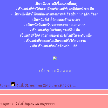
- เป็นหนังเกาหลีเรื่องแรกที่ผมดู
- เป็นหนังที่ทำให้ผมเปลี่ยนทัศนคติที่เคยมีต่อหนังเอเชี
- เป็นหนังที่ทำให้ผมต้องหาหนังเกาหลีเรื่องอื่นๆ มาดูอีกเรื่อยๆ
- เป็นหนังที่ทำให้ผมหลงรักนางเอก
- เป็นหนังที่ดนตรีประกออบเพราะเอามากๆ
- เป็นหนังที่ดูเป็นร้อยๆ รอบก็ไม่เบื่อ
- เป็นหนังที่ให้คำนิยามของฟามรักได้ดีในระดับหนึ่ง
- เป็นหนังที่ต่อยอกไอเดียของฝรั่งได้สวยงาม
- เอ้อ เป็นหนังที่อะไรอีกหว่า .. อิอิ ..
เ ด็ ก ช า ย หั ว ห อ ม
หัวหอม
วันที่: 31 มกราคม 2548 เวลา:9:46:09 น.
ราดูแต่เรายังไม่ได้ดูเลย อยากดูๆๆๆๆๆ