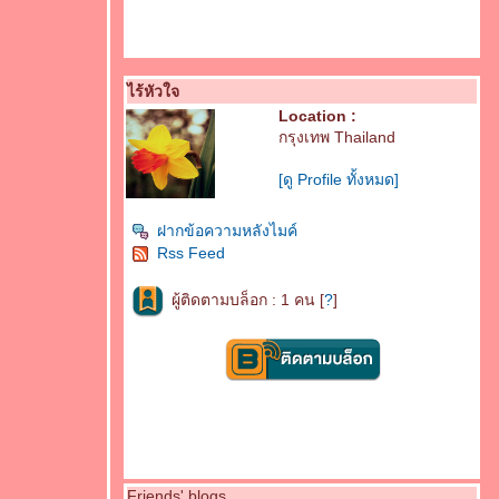
ไร้หัวใจ
Location :
กรุงเทพ Thailand
[ดู Profile ทั้งหมด]
ฝากข้อความหลังไมค์
Rss Feed
ผู้ติดตามบล็อก : 1 คน [
?
]
Friends' blogs