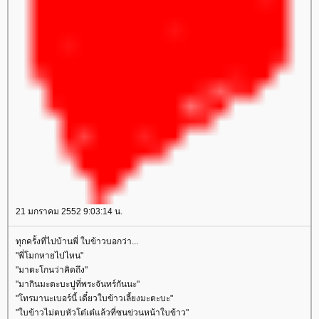
21 มกราคม 2552 9:03:14 น.
ทุกครั้งที่ไปบ้านพี่ ใบข้าวบอกว่า...
"พี่โมกหายไปไหน"
"มาตะโกนว่าคิดถึง"
"มากินมะตะบะปูที่พระจันทร์กันนะ"
"โทรมานะเบอร์นี้ เดี๋ยวใบข้าวเลี้ยงมะตะบะ"
"ใบข้าวไม่ตบหัวโต๋เต๋แล้วที่ซนข่วนหน้าใบข้าว"