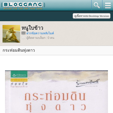
หนูใบข้าว
ฝากข้อความหลังไมค์
ผู้ติดตามบล็อก : 0 คน
กระท่อมดินทุ่งดาว