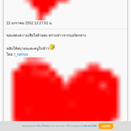
22 มกราคม 2552 12:27:01 น.
ขอแสดงความเสียใจด้วยค่ะ ทราบข่าวจากบอร์ดกลาง
หลับให้สบายนะคะหนูใบข้าว
ดย:
t_karnya
BlogGang.com ใช้คุกกี้เพื่อพัฒนาประสบการณ์การใช้งานของคุณ
อ่านเพิ่มเติมได้ที่นี่