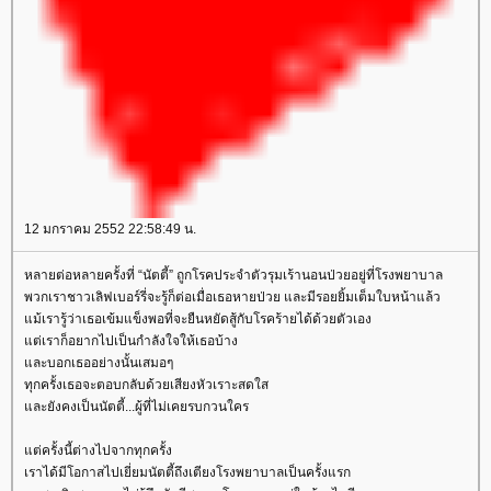
12 มกราคม 2552 22:58:49 น.
หลายต่อหลายครั้งที่ “นัตตี้” ถูกโรคประจำตัวรุมเร้านอนป่วยอยู่ที่โรงพยาบาล
พวกเราชาวเลิฟเบอร์รี่จะรู้ก็ต่อเมื่อเธอหายป่วย และมีรอยยิ้มเต็มใบหน้าแล้ว
ม้เรารู้ว่าเธอเข้มแข็งพอที่จะยืนหยัดสู้กับโรคร้ายได้ด้วยตัวเอง
ต่เราก็อยากไปเป็นกำลังใจให้เธอบ้าง
ละบอกเธออย่างนั้นเสมอๆ
ทุกครั้งเธอจะตอบกลับด้วยเสียงหัวเราะสดใส
ละยังคงเป็นนัตตี้...ผู้ที่ไม่เคยรบกวนใคร
ต่ครั้งนี้ต่างไปจากทุกครั้ง
เราได้มีโอกาสไปเยี่ยมนัตตี้ถึงเตียงโรงพยาบาลเป็นครั้งแรก