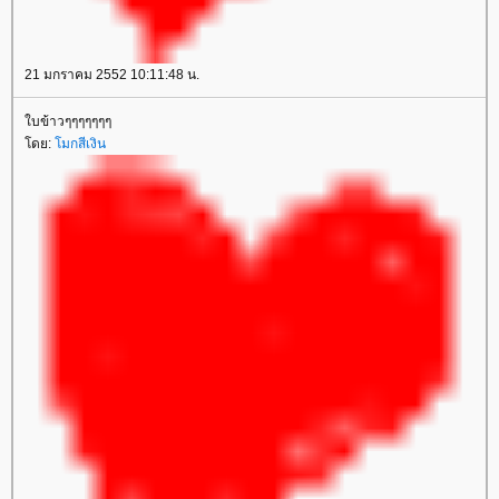
21 มกราคม 2552 10:11:48 น.
บข้าวๆๆๆๆๆๆๆ
ดย:
มกสีเงิน