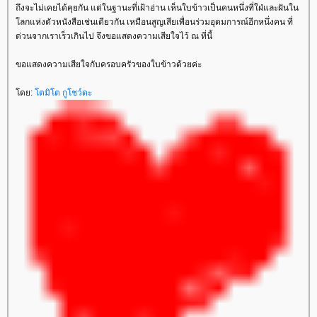
ถึงจะไม่เคยได้คุยกัน แต่ในฐานะที่เฝ้าอ่าน เห็นใบข้าวเป็นคนหนึ่งที่ใฝ่และฝันใน
ลกแห่งตัวหนังสือเช่นเดียวกัน เหมือนสูญเสียเพื่อนร่วมอุดมการณ์อีกหนึ่งคน ที่
ด่วนจากเราเร็วเกินไป จึงขอแสดงความเสียใจไว้ ณ ที่นี้
ขอแสดงความเสียใจกับครอบครัวของใบข้าวด้วยค่ะ
ดย:
ตมิโต กูโชว์ดะ