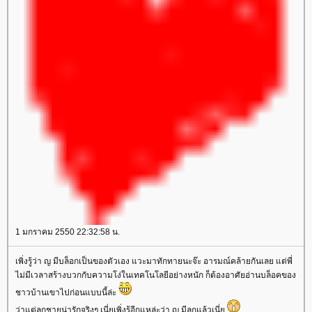
1 มกราคม 2550 22:32:58 น.
เพิ่งรู้ว่า ญ มีบล็อกเป็นของตัวเอง แวะมาทักทายนะจ๊ะ อารมณ์คล้ายกันเลย แต่พี่
ไม่มีเวลาสร้างบวกกับความโง่ในเทคโนโลยีอย่างหนัก ก็ต้องอาศัยอ่านบล็อคของ
ชาวบ้านเขาไปก่อนแบบนี้ล่ะ
ว่าแต่ลูกชายน่ารักจริงๆ เนี่ยเพิ่งรู้อีกแหล่ะว่า ญ มีลูกแล้วเนี่