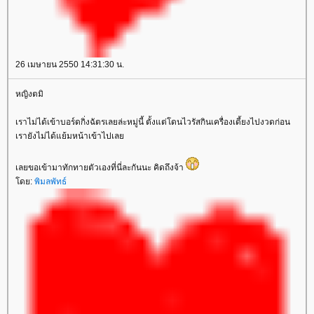
26 เมษายน 2550 14:31:30 น.
หญิงตมิ
เราไม่ได้เข้าบอร์ดกิ่งฉัตรเลยล่ะหมู่นี้ ตั้งแต่โดนไวรัสกินเครื่องเดี้ยงไปงวดก่อน
เรายังไม่ได้แย้มหน้าเข้าไปเล
เลยขอเข้ามาทักทายตัวเองที่นี่ละกันนะ คิดถึงจ้า
ดย:
พิมลพัทธ์