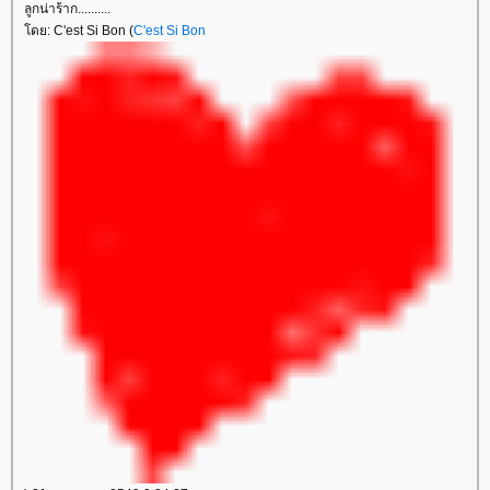
ลูกน่าร้าก..........
ดย: C'est Si Bon (
C'est Si Bon