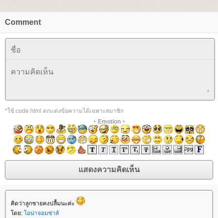
Comment
*ใช้ code html ตกแต่งข้อความได้เฉพาะสมาชิก
+
Emotion
+
คิดว่าลูกชายคงปลื้มนะค่ะ
ดย:
อน่าจอมซ่าส์