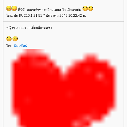
ที่นี่ห้ามเผาเจ้าของบล็อคเหยอ ว้า เสียดายจัง
ดย: ฝน IP: 210.1.21.51 7 ธันวาคม 2549 10:22:42 น.
หญิงๆ เราแวะมาเยี่ยมอีกรอบจ้า
ดย:
พิมลพัทธ์