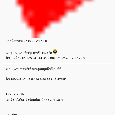
) 27 สิงหาคม 2549 22:24:51 น.
น่า ๆ อ๋อง เวบเจ๊หญิง เค้าร้างกว่าอีก
ดย: เหมียว IP: 125.24.141.36 2 กันยายน 2549 12:17:22 น.
ขอบคุณทุกท่านที่เข้ามาอุดหนุนน๊าก๊าบ หิหิ
ดยเฉพาะคนกันเองอย่าง ระริก อ๋อง และเหมียว
ไม่ร้างงงง เฟ้
เขายังไม่ได้เอาจิงซักหน่อย นี่แค่ลอง ๆ เฉย ๆ
ต่ ..เอิ่ม