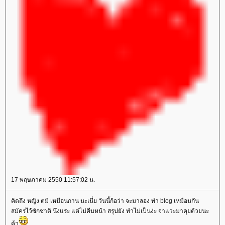
17 พฤษภาคม 2550 11:57:02 น.
คิดถึง หญิง ตมิ เหมือนกาน นะเนี่ย วันนี้ก้อว่า จะมาลอง ทำ blog เหมือนกัน
สมัครไว้ซักชาติ นึงแระ แต่ไม่คืบหน้า สรุปยัง ทำไม่เป็นง่ะ จาแวะมาคุยด้วยนะ
ค้า