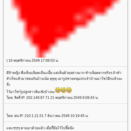
) 16 พฤศจิกายน 2549 17:06:03 น.
ดีจ้าหญิง พึ่งเห็นบล็อคเจ๊นะเนี้ย แต่เห็นด้วยอย่างมาก ทำบล็อคยากจริงๆ ถ้าทำ
สำเร็จแล้วมาสอนกันบ้างเน้อ หุหุหุ เอารูปชายหนุ่มประจำบ้านมาโชว์อีกแล้วนะ
จ๊ะ
ไว้มาโชว์รูปลูกสาวส้มเช้งบ้างนะ
ดย: ลิลลี่ IP: 202.149.97.71 21 พฤศจิกายน 2549 8:09:43 น.
ดย: ฝน IP: 210.1.21.51 7 ธันวาคม 2549 10:19:45 น.
หะๆๆๆๆ ตามมาด้วยแย้ว เมื่อกี้มือไว้ไปจิ๊ดนึง