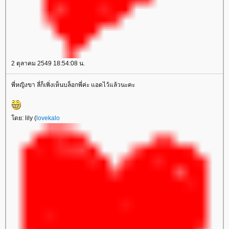
2 ตุลาคม 2549 18:54:08 น.
พี่หญิงขา ลี่ก็เพิ่งเห็นบล็อกพี่ค่ะ แอดไว้แล้วนะคะ
ดย: lily (
lovekalo