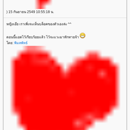
) 15 กันยายน 2549 10:55:18 น.
หญิงเอ๊ย เราเพิ่งจะเห็นบล็อคของตัวเองล่ะ ^^
ตอนนี้แอดไว้เรียบร้อยแล้ว ไว้จะแวะมาทักทายจ้า
ดย:
พิมลพัทธ์