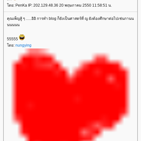
ดย: PenKa IP: 202.129.48.36 20 พฤษภาคม 2550 11:58:51 น.
คุณเพ็ญสู้ ๆ ......อิอิ การทำ blog ก็ยังเป็นศาสตร์ที่ ญ ยังต้องศึกษาต่อไปเช่นกานน
นนนนน
55555
ดย:
nungying