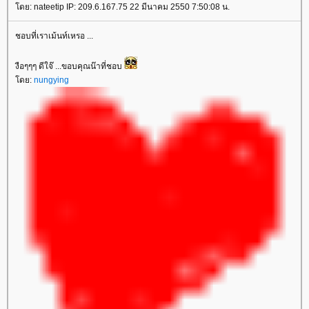
ดย: nateetip IP: 209.6.167.75 22 มีนาคม 2550 7:50:08 น.
ชอบที่เราเม้นท์เหรอ ...
งือๆๆๆ ดีใจ๊ ...ขอบคุณน๊าที่ชอบ
ดย:
nungying