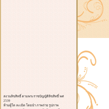
สงวนลิขสิทธิ์ ตามพระราชบัญญัติลิขสิทธิ์ พศ
2539
ห้ามผู้ใด ละเมิด โดยนำ ภาพถ่าย รูปภาพ