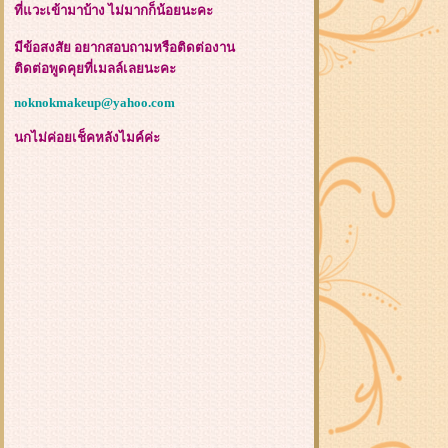
ที่แวะเข้ามาบ้าง ไม่มากก็น้อยนะคะ
มีข้อสงสัย อยากสอบถามหรือติดต่องาน
ติดต่อพูดคุยที่เมลล์เลยนะคะ
noknokmakeup@yahoo.com
นกไม่ค่อยเช็คหลังไมค์ค่ะ