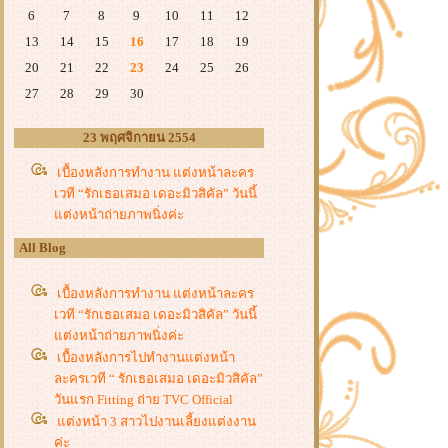
6
7
8
9
10
11
12
13
14
15
16
17
18
19
20
21
22
23
24
25
26
27
28
29
30
23 พฤศจิกายน 2554
เบื้องหลังการทำงาน แต่งหน้าละคร
เวที “รักเธอเสมอ เดอะมิวสิคัล” วันนี้
ต่งหน้าถ่ายภาพนิ่งค่ะ
All Blog
เบื้องหลังการทำงาน แต่งหน้าละคร
เวที “รักเธอเสมอ เดอะมิวสิคัล” วันนี้
ต่งหน้าถ่ายภาพนิ่งค่ะ
เบื้องหลังการไปทำงานแต่งหน้า
ละครเวที “ รักเธอเสมอ เดอะมิวสิคัล”
วันแรก Fitting ถ่าย TVC Official
ต่งหน้า 3 สาวไปงานเลี้ยงแต่งงาน
ค่ะ