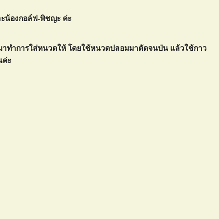
และน้องกอล์ฟ-พิชญะ ค่ะ
หาก็มาทำการใส่หนวดให้ โดยใช้หนวดปลอมมาตัดจนป่น แล้วใช้กาว
นค่ะ