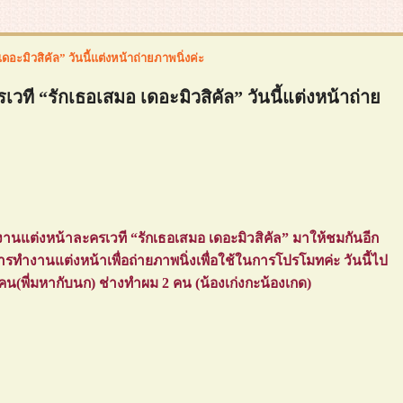
อะมิวสิคัล” วันนี้แต่งหน้าถ่ายภาพนิ่งค่ะ
วที “รักเธอเสมอ เดอะมิวสิคัล” วันนี้แต่งหน้าถ่า
งานแต่งหน้าละครเวที “รักเธอเสมอ เดอะมิวสิคัล” มาให้ชมกันอีก
ารทำงานแต่งหน้าเพื่อถ่ายภาพนิ่งเพื่อใช้ในการโปรโมทค่ะ วันนี้ไป
 คน(พี่มหากับนก) ช่างทำผม 2 คน (น้องเก่งกะน้องเกด)