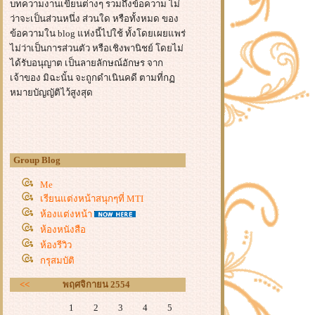
บทความงานเขียนต่างๆ รวมถึงข้อความ ไม่
ว่าจะเป็นส่วนหนึ่ง ส่วนใด หรือทั้งหมด ของ
ข้อความใน blog แห่งนี้ไปใช้ ทั้งโดยเผยแพร่
ไม่ว่าเป็นการส่วนตัว หรือเชิงพานิชย์ โดยไม่
ได้รับอนุญาต เป็นลายลักษณ์อักษร จาก
เจ้าของ มิฉะนั้น จะถูกดำเนินคดี ตามที่ก
หมายบัญญัติไว้สูงสุด
Group Blog
Me
เรียนแต่งหน้าสนุกๆที่ MTI
ห้องแต่งหน้า
ห้องหนังสือ
ห้องรีวิว
กรุสมบัติ
<<
พฤศจิกายน 2554
1
2
3
4
5