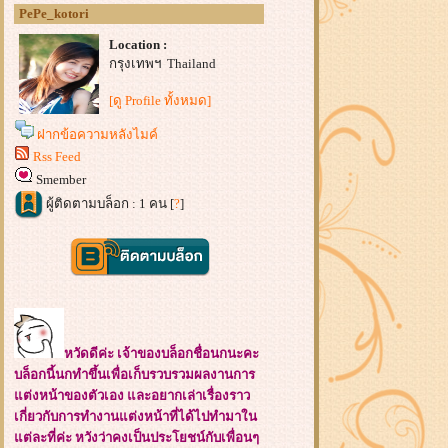
PePe_kotori
Location :
กรุงเทพฯ Thailand
[ดู Profile ทั้งหมด]
ฝากข้อความหลังไมค์
Rss Feed
Smember
ผู้ติดตามบล็อก : 1 คน [
?
]
หวัดดีค่ะ เจ้าของบล็อกชื่อนกนะคะ
บล็อกนี้นกทำขึ้นเพื่อเก็บรวบรวมผลงานการ
ต่งหน้าของตัวเอง และอยากเล่าเรื่องราว
เกี่ยวกับการทำงานแต่งหน้าที่ได้ไปทำมาใน
ต่ละที่ค่ะ หวังว่าคงเป็นประโยชน์กับเพื่อนๆ