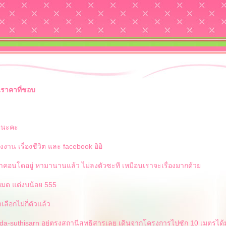
นราคาที่ชอบ
ยนะคะ
งงาน เรื่องชีวิต และ facebook อิอิ
หาคอนโดอยู่ หามานานแล้ว ไม่ลงตัวซะที เหมือนเราจะเรื่องมากด้ว
ปหมด แต่งบน้อย 555
เลือกไม่กี่ตัวแล้ว
da-suthisarn อยู่ตรงสถานีสุทธิสารเลย เดินจากโครงการไปซัก 10 เมตรได้มั