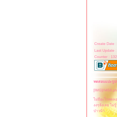
Create Date 
Last Update 
Counter : 13
ทดสอบแปะรูปจ
[IMG]//i459.
ไม่มีอะไรทดลอ
งงๆจังเลย ไม่ร
ป่าวน้า