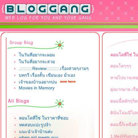
นวันที่อยากจะผอม
คอนโดที่ใช่ ใ
นวันที่อยากจะสว
คอนโดๆๆๆ
.::::::::::Review::::::::::.เรื่องสวยๆงามๆ
บทกวี เรื่องสั้น เขียนเอง มั่วเอง
หายไปนานเล
เจ้าของบ้านอยากบ่น
Movies in Memory
ุ่งมากมาย เรื่อ
ตอนนี้หลักๆก็
ตินั่นโน่นนี่ไ
คอนโดที่ใช่ ในราคาที่ชอบ
ตอนนี้ก็เหลือตัว
ทดสอบแปะรูปจ้า
นะนำเจ้าบ้านค่ะ
1.life@Ratcha
when girl meets guy