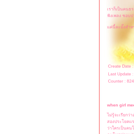
เราก็เป็นคนธร
ฟังเพลง ชอบปาร
ค่นี้ละมั๊งสำห
Create Date 
Last Update 
Counter : 82
when girl me
ไม่รู้จะเรียกว่
สองประโยคแรกท
ว่าใครเป็นคน