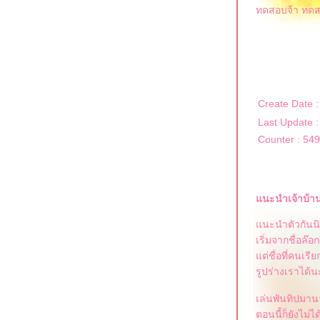
ทดสอบจ้า ทด
Create Date 
Last Update :
Counter : 54
นะนำเจ้าบ้าน
นะนำตัวกันน
เริ่มจากชื่อล๊อ
ต่ชื่อที่คนเรีย
รูปร่างเราได้น
เล่นพันทิปมานา
ตอนนี้ก็ยังไม่