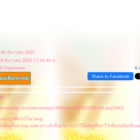
: 08 ธันวาคม 2552
: 8 ธันวาคม 2552 17:24:40 น.
28 Pageviews.
6 
Share to Facebook
้า
photobucket.com/albums/qq314/Nissin5900/DSC01543.jpg[/IMG]
งเอารูปที่ฝากไว้มาลงดู
ู้ว่าต้องก๊อป img code มา แล้วก็เอามาแปะไว้ในช่องที่เอาไว้เขียนบล๊อกนี่เฉ