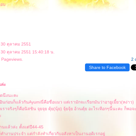
สอบ
: 30 ตุลาคม 2551
 30 ตุลาคม 2551 15:40:18 น.
9 Pageviews.
2 
Share to Facebook
ค่ะ
ิดนึงนะคะ
กอินก่อนก็แล้วกันAyumiนี่คือชื่อแมว แต่เรามักจะเรียกมันว่าอายูเมี้ยว(หง่าว)
กเราจริงๆก็คือนิสชิน จุยจุย ตุ้ย(นุ้ย) จุ้ยจุ้ย อ้วนตุ้ย อะไรเทือกๆนี้นะคะ ก็พ
ะ
นแล้วล่ะ ตั้งแต่ปี44-45
ได้ทำงานประจำ แต่กำลังทำเกี่ยวกับอสังหาเป็นงานอดิเรกอยู่