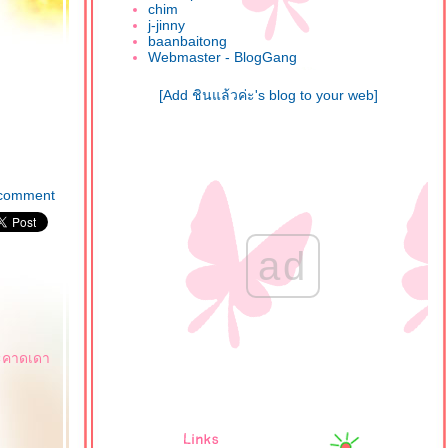
chim
j-jinny
baanbaitong
Webmaster - BlogGang
[Add ชินแล้วค่ะ's blog to your web]
comment
ad
อจะคาดเดา