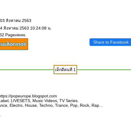
 03 สิงหาคม 2563
 4 สิงหาคม 2563 10:24:08 น.
532 Pageviews.
Share to Facebook
เด็กดีคนที่ 1
ttps://popeurope.blogspot.com
abel, LIVESETS, Music Videos, TV Series.
ce, Electro, House, Techno, Trance, Pop, Rock, Rap...
,