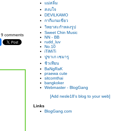
ม่สลิ่ม
สงบใจ
DEVILKAMO
กากีแกมเขียว
วิหยาสะกำหลงรูป
Sweet Chin Music
9 comments
NN - BB
rudd_luv
No.10
iTiMiTi
ปูขาเก เซมารู
ชิวเทียน
BaNgRaK
praewa cute
sitcomthai
bangkoker
Webmaster - BlogGang
[Add nesle18's blog to your web]
Links
BlogGang.com