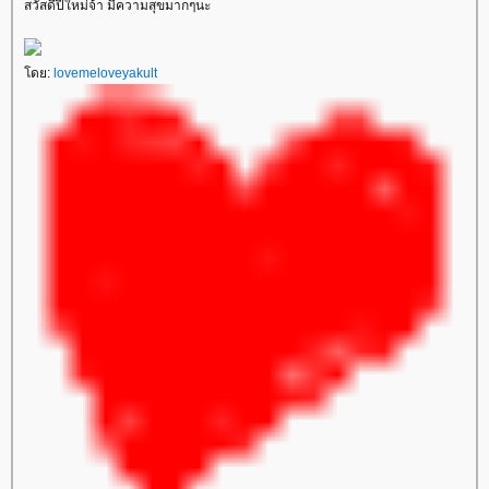
สวัสดีปีใหม่จ้า มีความสุขมากๆนะ
โดย:
lovemeloveyakult