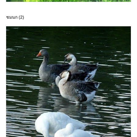
ชมนก (2)