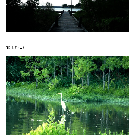
ชมนก (1)