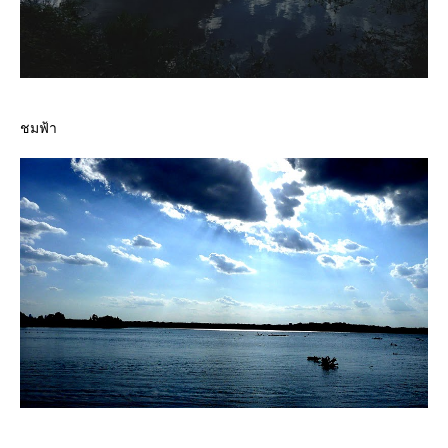
ชมฟ้า