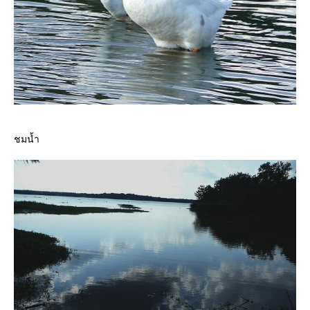
ชมน้ำ