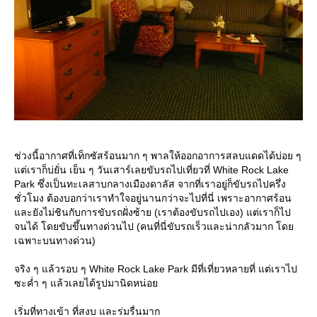
ช่วงนี้อากาศที่เท็กซัสร้อนมาก ๆ พาลให้ออกอาการสลบแดดได้บ่อย ๆ
แต่เราก็บ่ยั่น เย็น ๆ วันเสาร์เลยขับรถไปเที่ยวที่ White Rock Lake
Park ซึ่งเป็นทะเลสาบกลางเมืองดาลัส จากที่เราอยู่ก็ขับรถไปครึ่ง
ชั่วโมง ต้องบอกว่าเราทำใจอยู่นานกว่าจะไปที่นี่ เพราะอากาศร้อน
และยังไม่ชินกับการขับรถฝั่งซ้าย (เราต้องขับรถไปเอง) แต่เราก็ไป
จนได้ โดยขับขึ้นทางด่วนไป (คนที่นี่ขับรถเร็วและน่ากลัวมาก โดย
เฉพาะบนทางด่วน)
จริง ๆ แล้วรอบ ๆ White Rock Lake Park มีที่เที่ยวหลายที่ แต่เราไป
ซะค่ำ ๆ แล้วเลยได้รูปมานิดหน่อย
เริ่มที่ทางเข้า ที่สงบ และร่มรื่นมาก