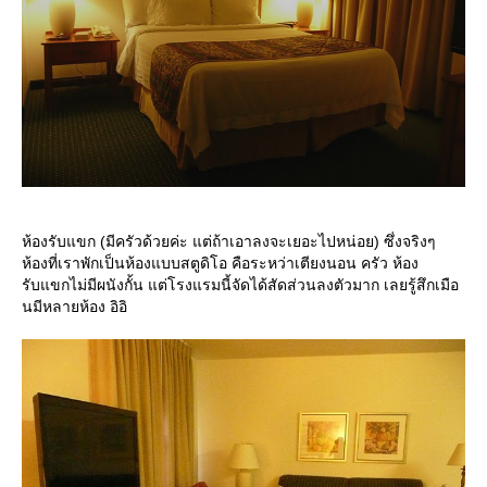
ห้องรับแขก (มีครัวด้วยค่ะ แต่ถ้าเอาลงจะเยอะไปหน่อย) ซึ่งจริงๆ
ห้องที่เราพักเป็นห้องแบบสตูดิโอ คือระหว่าเตียงนอน ครัว ห้อง
รับแขกไม่มีผนังกั้น แต่โรงแรมนี้จัดได้สัดส่วนลงตัวมาก เลยรู้สึกเมือ
นมีหลายห้อง อิอิ