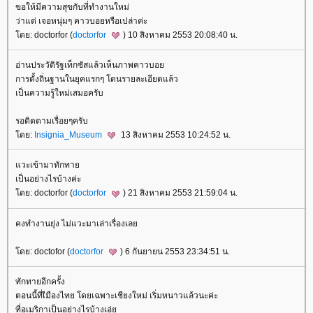
ขอให้มีความสุขกับที่ทำงานใหม่
ว่าแต่ เจอหนุ่มๆ คาวบอยหรือเปล่าค่ะ
โดย: doctorfor (
doctorfor
) 10 สิงหาคม 2553 20:08:40 น.
อ่านประวัติรัฐเท็กซัสแล้วเห็นภาพคาวบอย
การตั้งถิ่นฐานในยุคแรกๆ โดนรายละเอียดแล้ว
เป็นความรู้ใหม่เสมอครับ
รอติดตามเรื่อยๆครับ
โดย:
Insignia_Museum
13 สิงหาคม 2553 10:24:52 น.
แวะเข้ามาทักทาย
เป็นอย่างไรบ้างค่ะ
โดย: doctorfor (
doctorfor
) 21 สิงหาคม 2553 21:59:04 น.
คงทำงานยุ่ง ไม่แวะมาเล่าเรื่องเลย
โดย: doctofor (
doctorfor
) 6 กันยายน 2553 23:34:51 น.
ทักทายอีกครั้ง
ตอนนี้ที่เืมืองไทย โดยเฉพาะเชียงใหม่ เริ่มหนาวแล้วนะค่ะ
ที่อเมริกาเป็นอย่างไรบ้างเอ่ย