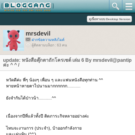
mrsdevil
ฝากข้อความหลังไมค์
ผู้ติดตามบล็อก : 63 คน
update: หนังสือตุ๊กตาถักโครเชต์ เล่ม 6 By mrsdevil@pantip
ค่ะ ^ ^ /
หวัดดีค่ะ พี่ๆ น้องๆ เพื่อน ๆ และแฟนหนังสือทุกท่าน ^^
หายหน้าหายตาไปนานมากกกกกก...........
ังจำกันได้ป่าวน้า...........^^
เนื่องจากปีที่แล้วทั้งปี ติดภาระกิจหลายอย่างค่ะ
ไหนจะงานการ (ประจำ), บ้าออกกำลังกา
ละเล่นหุ้น (^^')