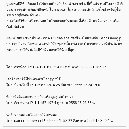
ดูแพทหมีสีฟ้า ก็บอกว่าใช้แพทเดียวกับยีราฟ ฯลฯ อย่างนี้เป็นต้น คนที่ไม่เคยถักก็
จะงงมากๆเพราะต้องพลิกหน้าไปมาตลอด ไม่สะดวกเลยค่ะ ถ้าแก้ไขสำหรับผู็้ซื้อ
รายหลังๆก็คงจะดีนะคะ
2. ผลไม้ที่ใช้สำหรับกระรอก ไม่ใช่ผลวอลนัทนะคะ ที่จริงแล้วมันคือ Acorn หรือ
Oak Nut ค่ะ
ขอแก้ไขเพียงเท่านี้นะคะ ที่จริงยังมีผิดพลาดเรื่อสีไหมในแพทอีก แต่ถ้าคนถักดูรูป
ประกอบก็คงจะไม่พลาด แต่ทำให้งงๆเท่านั้น หวังว่าคงไม่ว่ากันนะคะที่ท้วงติงมา
เพราะอยากให้หนังสือมีข้อผิดพลาดให้น้อยที่สุด
ดย: กรรณิกา IP: 124.121.190.254 21 พฤษภาคม 2556 21:18:51 น.
เอาใจช่วยให้พี่นัททักเสร็จไวๆๆๆๆๆน๊ค๊
ดย: น้องครีมมี่ IP: 115.67.130.6 25 กันยายน 2556 17:34:19 น.
ที่วางมือถือและกระเป๋าใส่เหรียญอยู่เล่มไหนคะ
ดย: อ้อยหวาน IP: 1.1.157.197 4 ตุลาคม 2556 15:08:55 น.
น่ารักมากคะ สนใจอยากใด้แพทคะ
ดย: pair in louisuwan IP: 49.229.49.58 22 สิงหาคม 2559 12:35:24 น.