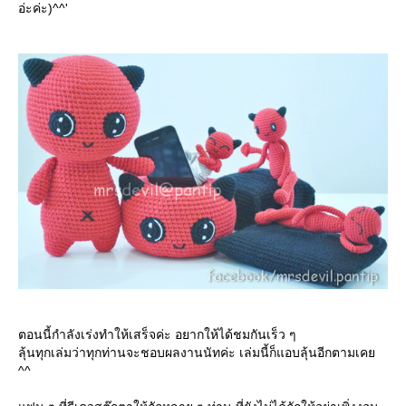
อ่ะค่ะ)^^'
ตอนนี้กำลังเร่งทำให้เสร็จค่ะ อยากให้ได้ชมกันเร็ว ๆ
ลุ้นทุกเล่มว่าทุกท่านจะชอบผลงานนัทค่ะ เล่มนี้ก็แอบลุ้นอีกตามเค
^^