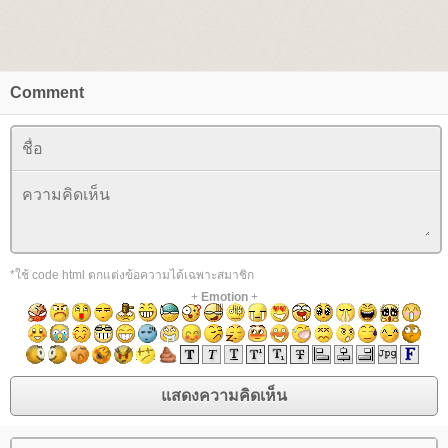
Comment
*ใช้ code html ตกแต่งข้อความได้เฉพาะสมาชิก
+
Emotion
+