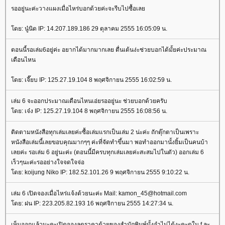
รออยู่นะค่ะวางแผงเมื่อไหร่บอกด้วยค่ะจะรีบไปซื้อเล
ดย: นู๋นิด IP: 14.207.189.186 29 ตุลาคม 2555 16:05:09 น.
ตอนนี้รอเล่ม6อยู่ค่ะ อยากได้มากมากเลย ตื่นเต้นง่ะช่วยบอกได้มั้ยค่ะประมาณ
เดือนไหน
ดย: เจี๊ยบ IP: 125.27.19.104 8 พฤศจิกายน 2555 16:02:59 น.
เล่ม 6 จะออกประมาณเดือนไหนเอ่ยรออยู่นะ ช่วยบอกด้วยครับ
ดย: เจ๋ง IP: 125.27.19.104 8 พฤศจิกายน 2555 16:08:56 น.
ติดตามหนังสือทุกเล่มเลยค่ะซื้อเล่มแรกเป็นเล่ม 2 น่ะค่ะ ถักตุ๊กตาเป็นเพราะ
หนังสือเล่มนี้เลยขอบคุณมากๆๆ ค่ะที่จัดทำขึ้นมา พอทำออกมานั้งยิ้มเป็นคนบ้า
เลยค่ะ รอเล่ม 6 อยู่นะค่ะ (ตอนนี้มีครบทุกเล่มเลยค่ะสะสมไปในตัว) ออกเล่ม 6
เร็วๆนะค่ะรออย่างใจจดใจจ่อ
ดย: koijung Niko IP: 182.52.101.26 9 พฤศจิกายน 2555 9:10:22 น.
เล่ม 6 เปิดจองเมื่อไหร่แจ้งด้วยนะค่ะ Mail: kamon_45@hotmail.com
ดย: ฝน IP: 223.205.82.193 16 พฤศจิกายน 2555 14:27:34 น.
เห็นออกแล้วนะคะเปิดจองลดราคาด้วยของสำนักพิมพ์มั้งจำไม่ได้งะคะดูใน f ละ