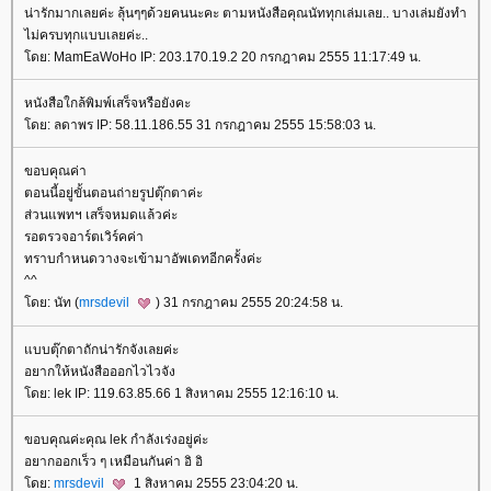
น่ารักมากเลยค่ะ ลุ้นๆๆด้วยคนนะคะ ตามหนังสือคุณนัททุกเล่มเลย.. บางเล่มยังทำ
ไม่ครบทุกแบบเลยค่ะ..
ดย: MamEaWoHo IP: 203.170.19.2 20 กรกฎาคม 2555 11:17:49 น.
หนังสือใกล้พิมพ์เสร็จหรือยังคะ
ดย: ลดาพร IP: 58.11.186.55 31 กรกฎาคม 2555 15:58:03 น.
ขอบคุณค่า
ตอนนี้อยู่ขั้นตอนถ่ายรูปตุ๊กตาค่ะ
ส่วนแพทฯ เสร็จหมดแล้วค่ะ
รอตรวจอาร์ตเวิร์คค่า
ทราบกำหนดวางจะเข้ามาอัพเดทอีกครั้งค่ะ
^^
ดย: นัท (
mrsdevil
) 31 กรกฎาคม 2555 20:24:58 น.
บบตุ๊กตาถักน่ารักจังเลยค่ะ
อยากให้หนังสือออกไวไวจัง
ดย: lek IP: 119.63.85.66 1 สิงหาคม 2555 12:16:10 น.
ขอบคุณค่ะคุณ lek กำลังเร่งอยู่ค่ะ
อยากออกเร็ว ๆ เหมือนกันค่า อิ อิ
ดย:
mrsdevil
1 สิงหาคม 2555 23:04:20 น.