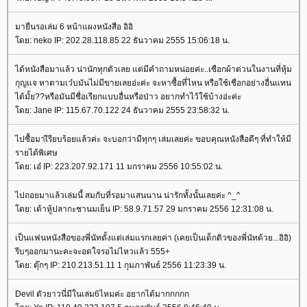
มายืนรอเล่ม 6 หน้าแผงหนังสือ อิอิ
ดย: neko IP: 202.28.118.85 22 ธันวาคม 2555 15:06:18 น.
ได้หนังสือมาแล้ว น่านักทุกตัวเลย แต่มีคำถามหน่อยค่ะ..เชือกผ้าต่วนในงานที่หุ้ม
กุญแจ หาตามเว๋บมันไม่มีขายเลยอ่ะค่ะ จะหาซื้อที่ไหน หรือใช้เชือกอย่างอื่นแทน
ได้มั้ย??หรือมันมีชื่อเรียกแบบอื่นหรือป่าว อยากทำไว้ใช้บ้างอ่ะค่ะ
ดย: Jane IP: 115.67.70.122 24 ธันวาคม 2555 23:58:32 น.
ไปซื้อมาเีรียบร้อยแล้วค่ะ จะบอกว่ามีทุกๆ เล่มเลยค่ะ ขอบคุณหนังสือดีๆ ที่ทำให้มี
รายได้พิเศษ
ดย: เอ๋ IP: 223.207.92.171 11 มกราคม 2556 10:55:02 น.
ไปถอยมาแล้วเล่มนี้ สมกับที่รอมาแสนนาน น่ารักทั้งนั้นเลยค่ะ ^_^
ดย: เต้าหู้ปลากะชานมเย็น IP: 58.9.71.57 29 มกราคม 2556 12:31:08 น.
เป็นแฟนหนังสือของพี่นัทตั้งแต่เล่มแรกเลยค่า (เคยเป็นเด็กติวของพี่นัทด้วย...อิอิ)
รีบๆออกมานะคะจะอดใจรอไม่ไหวแล้ว 555+
ดย: ตุ๊กๆ IP: 210.213.51.11 1 กุมภาพันธ์ 2556 11:23:39 น.
Devil ตัวยาวนี่มีในเล่ม6ไหมค่ะ อยากได้มากกกกก