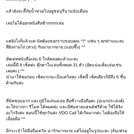
ล้วยังจะลี้ภัยน้ำท่วมไปอยู่ชลบุรีนานนับเดือน
เลยไม่ได้ออกหนังสือซ้ากกกกเล่ม
ต่ยังไงก็แล้วแต่ นัทต้องขอกราบขอบคุณ ^/^ แฟน ๆ ทุกท่านนะคะ
ที่ยังถามไถ่ (ทวง) กันมามากมาย (แอบซึ้ง) ^^
อัพเดทหนังสือเล่ม 6 ใกล้คลอดแล้วนะคะ
เล่มนี้มี 8 เซ็ตค่ะ ตุ๊กตาในเล่มทั้งหมด 31 ตัว (อัดแน่นเต็มเล่มเช่น
เคยค่ะ) ^^
นำมาให้ชมก่อน เซ็ตแรกจะเป็นเดวิลค่ะ เซ็ตนี้ เซ็ตเดียวก็มีถึง 6 ชิ้น
ด้วยกันค่ะ
ที่นัทชอบมาก และภูมิใจเสนอเลย คือที่วางมือถือค่ะ (อเนกประสงค์)
จะใส่ปากกา รีโมท ได้หมดค่ะ และมีพันสายแฮนด์ฟรีด้วย ใช้ได้จิง
อะไรจิงค่ะ ตอนนี้ใช้ทุกวันค่ะ VDO Call ได้เริดมากค่ะ ไม่ต้องถือให้
เมื่อยมือ ^^
มีกระเป๋าใส่มือถือเดวิล น่ารักมากมาย แต่ไม่อยู่ในรูปนะคะ (ล้มเฟรม