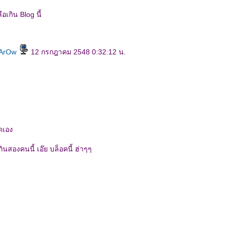
เกิน Blog นี้
pArOw
12 กรกฎาคม 2548 0:32:12 น.
ูดเอง
นสองคนนี้ เอ๊ย บล็อคนี้ ฮ่าๆๆ