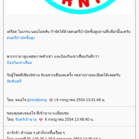
เครียด ไมเกรน นอนไม่หลับ กำจัดได้ด้วยดนตรีบำบัดขั้นสูงอ่านที่บล๊อกนี้นะครับ
ดนตรีบำบัดขั้นสูง
พวกเรามาดูแลสุขภาพหัวเข่า และป้องกันเข่าเสื่อมกันดีกว่า
ป้องกันเข่าเสื่อม
รับผู้โชคดีเพียง9ท่าน จับฉลากเดือนละครั้ง กดอ่านรายละเอียดได้เลยครับ
จัดฟันฟรี
ดย: หมอโจ (
preutipong
) 6 กรกฎาคม 2554 13:41:49 น.
ขอบคุณค่ะหมอโจ ที่เข้ามาแวะเยี่ยมชม
ดย:
จันทร์เจ้าฉา
6 กรกฎาคม 2554 13:48:40 น.
น่ารักจ้า ทำบ่อย ๆ เด๋วก็เก่งขึ้นเรื่อย ๆ