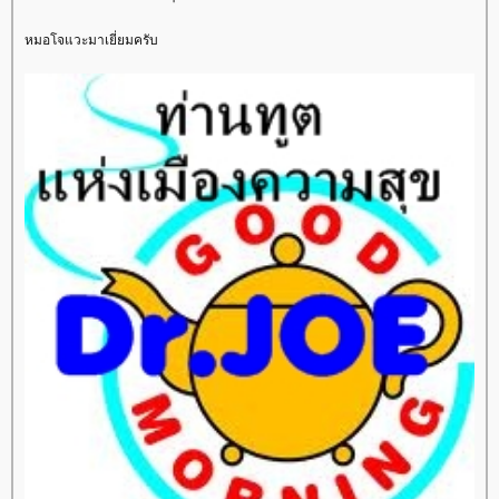
หมอโจแวะมาเยี่ยมครับ