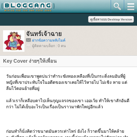
จันทร์เจ้าฉา
ฝากข้อความหลังไมค์
ผู้ติดตามบล็อก : 0 คน
Key Cover ง่ายๆให้เพื่อน
วันก่อนเพื่อนเขาพูดบ่นว่าทำระฆังทองเหลืองที่เป็นกระดิ่งลมอันที่ผู้
หญิงที่เขาประทับใจในอดีตของเขาเคยให้ไว้หายไป ไม่เชิง หาย แต่
ลืมไว้ตอนย้ายที่อยู่
ล้วเราก็เหลือบตาไปเห็นกุญแจรถของเขา เออเว้ย ทำให้เขาสักอันดี
กว่า ไม่ได้เย็บอะไรเป็นเรื่องเป็นราวมาพักใหญ่อีกแล้ว
ก่อนทำก็นั่งคิดว่าขนาดมันควรเท่าไหร่ ยังไง ก็วาดขึ้นมาให้คล้า