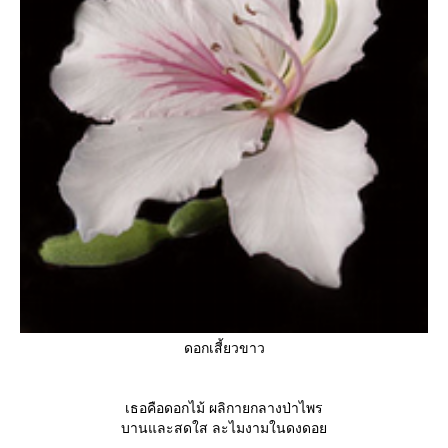
ดอกเสี้ยวขาว
เธอคือดอกไม้ ผลิกายกลางป่าไพร
บานและสดใส ละไมงามในดงดอ