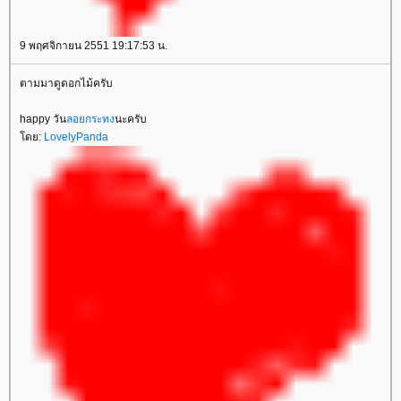
9 พฤศจิกายน 2551 19:17:53 น.
ตามมาดูดอกไม้ครับ
happy วัน
ลอยกระทง
นะครับ
ดย:
LovelyPanda