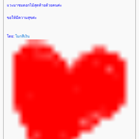
วะมาชมดอกไม้สุดท้ายด้วยคนค่ะ
ขอให้มีความสุขค่ะ
ดย:
มกสีเงิน