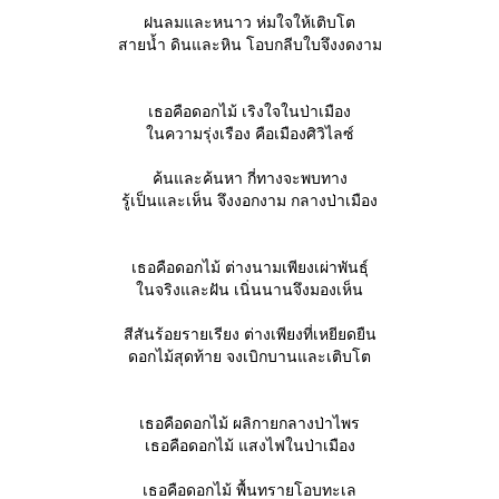
ฝนลมและหนาว ห่มใจให้เติบโต
สายน้ำ ดินและหิน โอบกลีบใบจึงงดงาม
เธอคือดอกไม้ เริงใจในป่าเมือง
นความรุ่งเรือง คือเมืองศิวิไลซ์
ค้นและค้นหา กี่ทางจะพบทาง
รู้เป็นและเห็น จึงงอกงาม กลางป่าเมือง
เธอคือดอกไม้ ต่างนามเพียงเผ่าพันธุ์
นจริงและฝัน เนิ่นนานจึงมองเห็น
สีสันร้อยรายเรียง ต่างเพียงที่เหยียดยืน
ดอกไม้สุดท้าย จงเบิกบานและเติบโต
เธอคือดอกไม้ ผลิกายกลางป่าไพร
เธอคือดอกไม้ แสงไฟในป่าเมือง
เธอคือดอกไม้ พื้นทรายโอบทะเล