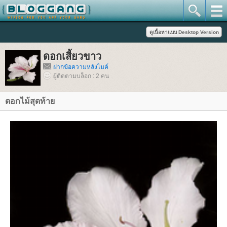
ดอกเสี้ยวขาว
ฝากข้อความหลังไมค์
ผู้ติดตามบล็อก : 2 คน
ดอกไม้สุดท้า