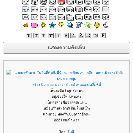
สร้าง Comment ง่ายๆ ด้วยตัวคุณเอง..คลิ๊กที่นี่
เห็นลงชื่อว่าสุดสะแนน
อยู่เชียงใหม่เหรอค่ะ
เห็นลงท้ายชื่อว่าสุดสะแนน
เหมือนร้านเหล้าที่เชียงใหม่เน๊าะ
ถมด้วยเพลงรักเชียงดาวอีกค่ะ
อิอิอิ เชยเน๊าะเรา
ดย:
อุ้มสี