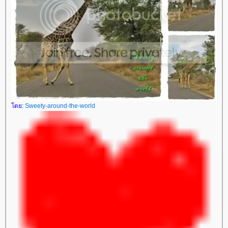
ดย:
Sweety-around-the-world