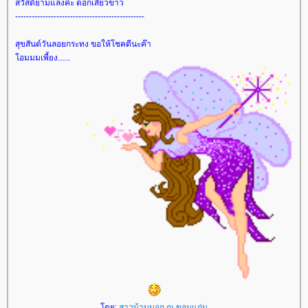
สวัสดียามแลงค่ะ ดอกเสี้ยวขาว
-----------------------------------------------
สุขสันต์วันลอยกระทง ขอให้โชคดีนะค๊า
อมมมเพี้ยง......
ดย:
สาวบ้านนอก ณ ขอนแก่น