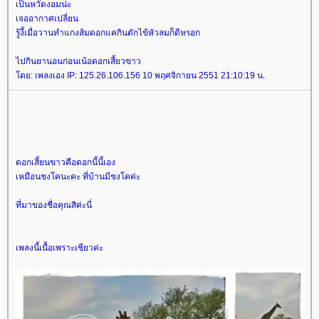
เป็นหวัดงอมน่ะ
เจออากาศเปลี่ยน
รู้งี้เมื่อวานทำแกงส้มดอกแคกินดักไข้หัวลมก็ดีหรอก
ไปกินยานอนก่อนเน้อดอกเสี้ยวขาว
ดย: เพลงเอง IP: 125.26.106.156 10 พฤศจิกายน 2551 21:10:19 น.
ดอกเสี้ยนขาวคือดอกนี้นี้เอง
เหมือนชงโคนะคะ ที่บ้านมีชงโคค่ะ
ที่มาของชื่อคุณสิค่ะนี่
เพลงนี้เนื้อเพราะเชียวค่ะ