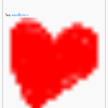
ดย:
ดอกเสี้ยวขาว